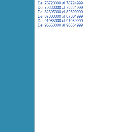
Del 78720000 al 78724999
Del 79330000 al 79334999
Del 82695000 al 82699999
Del 87300000 al 87304999
Del 91985000 al 91989999
Del 96650000 al 96654999