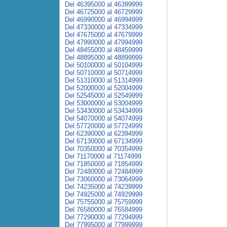
Del 46395000 al 46399999
Del 46725000 al 46729999
Del 46990000 al 46994999
Del 47330000 al 47334999
Del 47675000 al 47679999
Del 47990000 al 47994999
Del 48455000 al 48459999
Del 48895000 al 48899999
Del 50100000 al 50104999
Del 50710000 al 50714999
Del 51310000 al 51314999
Del 52000000 al 52004999
Del 52545000 al 52549999
Del 53000000 al 53004999
Del 53430000 al 53434999
Del 54070000 al 54074999
Del 57720000 al 57724999
Del 62390000 al 62394999
Del 67130000 al 67134999
Del 70350000 al 70354999
Del 71170000 al 71174999
Del 71850000 al 71854999
Del 72480000 al 72484999
Del 73060000 al 73064999
Del 74235000 al 74239999
Del 74925000 al 74929999
Del 75755000 al 75759999
Del 76580000 al 76584999
Del 77290000 al 77294999
Del 77995000 al 77999999