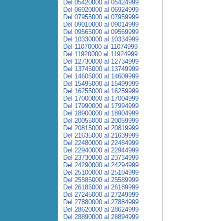
Del 05420000 al 05424999
Del 06920000 al 06924999
Del 07955000 al 07959999
Del 09010000 al 09014999
Del 09565000 al 09569999
Del 10330000 al 10334999
Del 11070000 al 11074999
Del 11920000 al 11924999
Del 12730000 al 12734999
Del 13745000 al 13749999
Del 14605000 al 14609999
Del 15495000 al 15499999
Del 16255000 al 16259999
Del 17000000 al 17004999
Del 17990000 al 17994999
Del 18900000 al 18904999
Del 20055000 al 20059999
Del 20815000 al 20819999
Del 21635000 al 21639999
Del 22480000 al 22484999
Del 22940000 al 22944999
Del 23730000 al 23734999
Del 24290000 al 24294999
Del 25100000 al 25104999
Del 25585000 al 25589999
Del 26185000 al 26189999
Del 27245000 al 27249999
Del 27880000 al 27884999
Del 28620000 al 28624999
Del 28890000 al 28894999