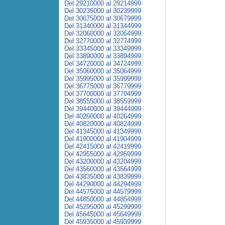
Del 29210000 al 29214999
Del 30235000 al 30239999
Del 30675000 al 30679999
Del 31340000 al 31344999
Del 32060000 al 32064999
Del 32770000 al 32774999
Del 33345000 al 33349999
Del 33890000 al 33894999
Del 34720000 al 34724999
Del 35060000 al 35064999
Del 35995000 al 35999999
Del 36775000 al 36779999
Del 37700000 al 37704999
Del 38555000 al 38559999
Del 39440000 al 39444999
Del 40260000 al 40264999
Del 40820000 al 40824999
Del 41345000 al 41349999
Del 41900000 al 41904999
Del 42415000 al 42419999
Del 42955000 al 42959999
Del 43200000 al 43204999
Del 43560000 al 43564999
Del 43835000 al 43839999
Del 44290000 al 44294999
Del 44575000 al 44579999
Del 44850000 al 44854999
Del 45295000 al 45299999
Del 45645000 al 45649999
Del 45935000 al 45939999