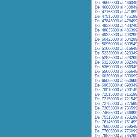
Del 46600000 al 46604
Del 46880000 al 46884
Del 47165000 al 47169
Del 47515000 al 47519
Del 47845000 al 47849
Del 48320000 al 48324
Del 48635000 al 48639
Del 49325000 al 49329
Del 50425000 al 50429
Del 50950000 al 50954
Del 51660000 al 51664
Del 52330000 al 52334
Del 52825000 al 52829
Del 53230000 al 53234
Del 53690000 al 53694
Del 55660000 al 55664
Del 60305000 al 60309
Del 65065000 al 65069
Del 69830000 al 69834
Del 70910000 al 70914
Del 71515000 al 71519
Del 72150000 al 72154
Del 72755000 al 72759
Del 73655000 al 73659
Del 74685000 al 74689
Del 75315000 al 75319
Del 76145000 al 76149
Del 76950000 al 76954
Del 77605000 al 77609
Del 78525000 al 78529