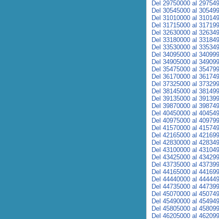
Del 29750000 al 29754
Del 30545000 al 30549
Del 31010000 al 31014
Del 31715000 al 31719
Del 32630000 al 32634
Del 33180000 al 33184
Del 33530000 al 33534
Del 34095000 al 34099
Del 34905000 al 34909
Del 35475000 al 35479
Del 36170000 al 36174
Del 37325000 al 37329
Del 38145000 al 38149
Del 39135000 al 39139
Del 39870000 al 39874
Del 40450000 al 40454
Del 40975000 al 40979
Del 41570000 al 41574
Del 42165000 al 42169
Del 42830000 al 42834
Del 43100000 al 43104
Del 43425000 al 43429
Del 43735000 al 43739
Del 44165000 al 44169
Del 44440000 al 44444
Del 44735000 al 44739
Del 45070000 al 45074
Del 45490000 al 45494
Del 45805000 al 45809
Del 46205000 al 46209