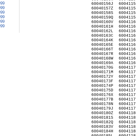
999
60040156J
6004115
999
60040157Z
6004115
999
60040158S
6004115
999
60040159Q
6004115
999
60040160V
6004116
999
60040161H
6004116
60040162L
6004116
60040163C
6004116
60040164K
6004116
60040165E
6004116
60040166T
6004116
60040167R
6004116
60040168W
6004116
60040169A
6004116
60040170G
6004117
60040171M
6004117
60040172Y
6004117
60040173F
6004117
60040174P
6004117
60040175D
6004117
60040176X
6004117
60040177B
6004117
60040178N
6004117
60040179J
6004117
60040180Z
6004118
60040181S
6004118
60040182Q
6004118
60040183V
6004118
60040184H
6004118
60040185L
6004118