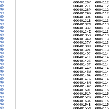
999
60040126Y
6004112
999
60040127F
6004112
999
60040128P
6004112
999
60040129D
6004112
999
60040130X
6004113
999
60040131B
6004113
999
60040132N
6004113
999
60040133J
6004113
999
60040134Z
6004113
999
60040135S
6004113
999
60040136Q
6004113
999
60040137V
6004113
999
60040138H
6004113
999
60040139L
6004113
999
60040140C
6004114
999
60040141K
6004114
999
60040142E
6004114
999
60040143T
6004114
999
60040144R
6004114
999
60040145W
6004114
999
60040146A
6004114
999
60040147G
6004114
999
60040148M
6004114
999
60040149Y
6004114
999
60040150F
6004115
999
60040151P
6004115
999
60040152D
6004115
999
60040153X
6004115
999
60040154B
6004115
999
60040155N
6004115