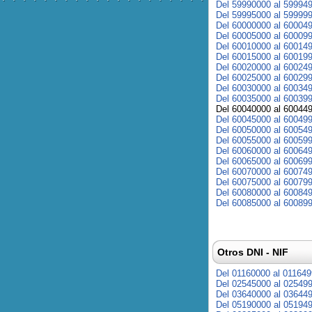
Del 59990000 al 59994
Del 59995000 al 59999
Del 60000000 al 60004
Del 60005000 al 60009
Del 60010000 al 60014
Del 60015000 al 60019
Del 60020000 al 60024
Del 60025000 al 60029
Del 60030000 al 60034
Del 60035000 al 60039
Del 60040000 al 60044
Del 60045000 al 60049
Del 60050000 al 60054
Del 60055000 al 60059
Del 60060000 al 60064
Del 60065000 al 60069
Del 60070000 al 60074
Del 60075000 al 60079
Del 60080000 al 60084
Del 60085000 al 60089
Otros DNI - NIF
Del 01160000 al 01164
Del 02545000 al 02549
Del 03640000 al 03644
Del 05190000 al 05194