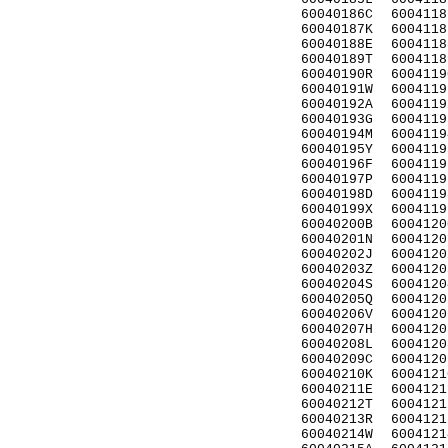
60040186C
6004118
60040187K
6004118
60040188E
6004118
60040189T
6004118
60040190R
6004119
60040191W
6004119
60040192A
6004119
60040193G
6004119
60040194M
6004119
60040195Y
6004119
60040196F
6004119
60040197P
6004119
60040198D
6004119
60040199X
6004119
60040200B
6004120
60040201N
6004120
60040202J
6004120
60040203Z
6004120
60040204S
6004120
60040205Q
6004120
60040206V
6004120
60040207H
6004120
60040208L
6004120
60040209C
6004120
60040210K
6004121
60040211E
6004121
60040212T
6004121
60040213R
6004121
60040214W
6004121