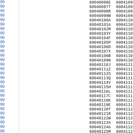
999
60040096E
6004109
999
60040097T
6004109
999
60040098R
6004109
999
60040099W
6004109
999
60040100A
6004110
999
60040101G
6004110
999
60040102M
6004110
999
60040103Y
6004110
999
60040104F
6004110
999
60040105P
6004110
999
60040106D
6004110
999
60040107X
6004110
999
60040108B
6004110
999
60040109N
6004110
999
60040110J
6004111
999
60040111Z
6004111
999
60040112S
6004111
999
60040113Q
6004111
999
60040114V
6004111
999
60040115H
6004111
999
60040116L
6004111
999
60040117C
6004111
999
60040118K
6004111
999
60040119E
6004111
999
60040120T
6004112
999
60040121R
6004112
999
60040122W
6004112
999
60040123A
6004112
999
60040124G
6004112
999
60040125M
6004112