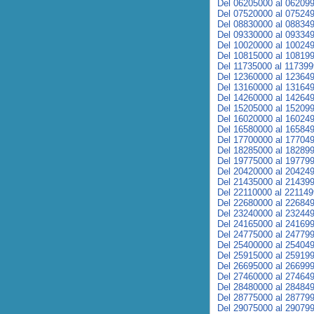
Del 06205000 al 06209
Del 07520000 al 07524
Del 08830000 al 08834
Del 09330000 al 09334
Del 10020000 al 10024
Del 10815000 al 10819
Del 11735000 al 11739
Del 12360000 al 12364
Del 13160000 al 13164
Del 14260000 al 14264
Del 15205000 al 15209
Del 16020000 al 16024
Del 16580000 al 16584
Del 17700000 al 17704
Del 18285000 al 18289
Del 19775000 al 19779
Del 20420000 al 20424
Del 21435000 al 21439
Del 22110000 al 22114
Del 22680000 al 22684
Del 23240000 al 23244
Del 24165000 al 24169
Del 24775000 al 24779
Del 25400000 al 25404
Del 25915000 al 25919
Del 26695000 al 26699
Del 27460000 al 27464
Del 28480000 al 28484
Del 28775000 al 28779
Del 29075000 al 29079