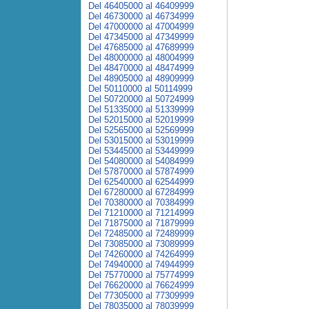
Del 46405000 al 46409999
Del 46730000 al 46734999
Del 47000000 al 47004999
Del 47345000 al 47349999
Del 47685000 al 47689999
Del 48000000 al 48004999
Del 48470000 al 48474999
Del 48905000 al 48909999
Del 50110000 al 50114999
Del 50720000 al 50724999
Del 51335000 al 51339999
Del 52015000 al 52019999
Del 52565000 al 52569999
Del 53015000 al 53019999
Del 53445000 al 53449999
Del 54080000 al 54084999
Del 57870000 al 57874999
Del 62540000 al 62544999
Del 67280000 al 67284999
Del 70380000 al 70384999
Del 71210000 al 71214999
Del 71875000 al 71879999
Del 72485000 al 72489999
Del 73085000 al 73089999
Del 74260000 al 74264999
Del 74940000 al 74944999
Del 75770000 al 75774999
Del 76620000 al 76624999
Del 77305000 al 77309999
Del 78035000 al 78039999