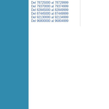
Del 78725000 al 78729999
Del 79370000 al 79374999
Del 82845000 al 82849999
Del 87445000 al 87449999
Del 92130000 al 92134999
Del 96800000 al 96804999