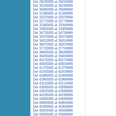
Del 29240000 al 29244999
Del 30245000 al 30249999
Del 30685000 al 30689999
Del 31390000 al 31394999
Del 32075000 al 32079999
Del 32775000 al 32779999
Del 33360000 al 33364999
Del 33905000 al 33909999
Del 34735000 al 34739999
Del 35070000 al 35074999
Del 36010000 al 36014999
Del 36870000 al 36874999
Del 37720000 al 37724999
Del 38645000 al 38649999
Del 39455000 al 39459999
Del 40270000 al 40274999
Del 40830000 al 40834999
Del 41375000 al 41379999
Del 41935000 al 41939999
Del 42480000 al 42484999
Del 42965000 al 42969999
Del 43210000 al 43214999
Del 43585000 al 43589999
Del 43935000 al 43939999
Del 44295000 al 44299999
Del 44585000 al 44589999
Del 44860000 al 44864999
Del 45300000 al 45304999
Del 45655000 al 45659999
Del 45945000 al 45949999