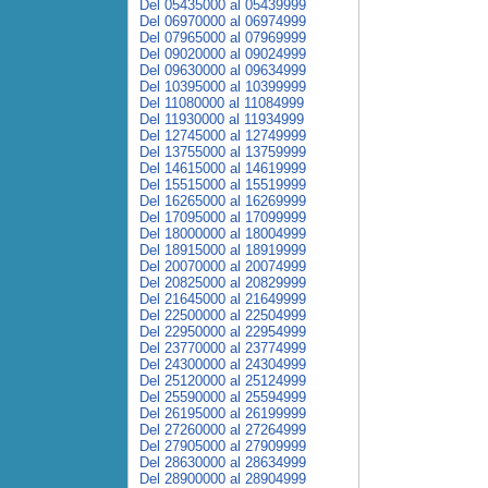
Del 05435000 al 05439999
Del 06970000 al 06974999
Del 07965000 al 07969999
Del 09020000 al 09024999
Del 09630000 al 09634999
Del 10395000 al 10399999
Del 11080000 al 11084999
Del 11930000 al 11934999
Del 12745000 al 12749999
Del 13755000 al 13759999
Del 14615000 al 14619999
Del 15515000 al 15519999
Del 16265000 al 16269999
Del 17095000 al 17099999
Del 18000000 al 18004999
Del 18915000 al 18919999
Del 20070000 al 20074999
Del 20825000 al 20829999
Del 21645000 al 21649999
Del 22500000 al 22504999
Del 22950000 al 22954999
Del 23770000 al 23774999
Del 24300000 al 24304999
Del 25120000 al 25124999
Del 25590000 al 25594999
Del 26195000 al 26199999
Del 27260000 al 27264999
Del 27905000 al 27909999
Del 28630000 al 28634999
Del 28900000 al 28904999