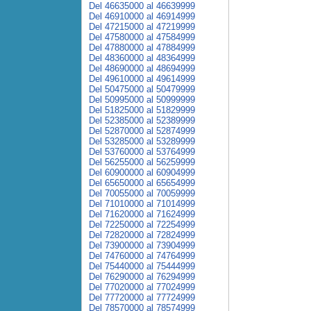
Del 46635000 al 46639999
Del 46910000 al 46914999
Del 47215000 al 47219999
Del 47580000 al 47584999
Del 47880000 al 47884999
Del 48360000 al 48364999
Del 48690000 al 48694999
Del 49610000 al 49614999
Del 50475000 al 50479999
Del 50995000 al 50999999
Del 51825000 al 51829999
Del 52385000 al 52389999
Del 52870000 al 52874999
Del 53285000 al 53289999
Del 53760000 al 53764999
Del 56255000 al 56259999
Del 60900000 al 60904999
Del 65650000 al 65654999
Del 70055000 al 70059999
Del 71010000 al 71014999
Del 71620000 al 71624999
Del 72250000 al 72254999
Del 72820000 al 72824999
Del 73900000 al 73904999
Del 74760000 al 74764999
Del 75440000 al 75444999
Del 76290000 al 76294999
Del 77020000 al 77024999
Del 77720000 al 77724999
Del 78570000 al 78574999