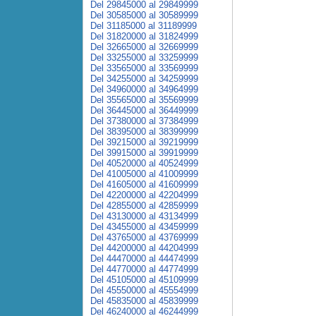
Del 29845000 al 29849999
Del 30585000 al 30589999
Del 31185000 al 31189999
Del 31820000 al 31824999
Del 32665000 al 32669999
Del 33255000 al 33259999
Del 33565000 al 33569999
Del 34255000 al 34259999
Del 34960000 al 34964999
Del 35565000 al 35569999
Del 36445000 al 36449999
Del 37380000 al 37384999
Del 38395000 al 38399999
Del 39215000 al 39219999
Del 39915000 al 39919999
Del 40520000 al 40524999
Del 41005000 al 41009999
Del 41605000 al 41609999
Del 42200000 al 42204999
Del 42855000 al 42859999
Del 43130000 al 43134999
Del 43455000 al 43459999
Del 43765000 al 43769999
Del 44200000 al 44204999
Del 44470000 al 44474999
Del 44770000 al 44774999
Del 45105000 al 45109999
Del 45550000 al 45554999
Del 45835000 al 45839999
Del 46240000 al 46244999