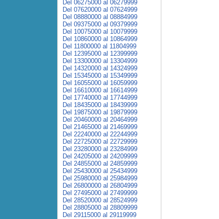
Del 06275000 al 06279999
Del 07620000 al 07624999
Del 08880000 al 08884999
Del 09375000 al 09379999
Del 10075000 al 10079999
Del 10860000 al 10864999
Del 11800000 al 11804999
Del 12395000 al 12399999
Del 13300000 al 13304999
Del 14320000 al 14324999
Del 15345000 al 15349999
Del 16055000 al 16059999
Del 16610000 al 16614999
Del 17740000 al 17744999
Del 18435000 al 18439999
Del 19875000 al 19879999
Del 20460000 al 20464999
Del 21465000 al 21469999
Del 22240000 al 22244999
Del 22725000 al 22729999
Del 23280000 al 23284999
Del 24205000 al 24209999
Del 24855000 al 24859999
Del 25430000 al 25434999
Del 25980000 al 25984999
Del 26800000 al 26804999
Del 27495000 al 27499999
Del 28520000 al 28524999
Del 28805000 al 28809999
Del 29115000 al 29119999