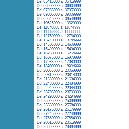
Del 05415000 al 05419999
Del 06900000 al 06904999
Del 07955000 al 07959999
Del 09005000 al 09009999
Del 09545000 al 09549999
Del 10325000 al 10329999
Del 11070000 al 11074999
Del 11915000 al 11919999
Del 12730000 al 12734999
Del 13740000 al 13744999
Del 14605000 al 14609999
Del 15490000 al 15494999
Del 16250000 al 16254999
Del 16975000 al 16979999
Del 17985000 al 17989999
Del 18900000 al 18904999
Del 20055000 al 20059999
Del 20810000 al 20814999
Del 21630000 al 21634999
Del 22480000 al 22484999
Del 22940000 al 22944999
Del 23705000 al 23709999
Del 24290000 al 24294999
Del 25095000 al 25099999
Del 25580000 al 25584999
Del 26175000 al 26179999
Del 27245000 al 27249999
Del 27880000 al 27884999
Del 28615000 al 28619999
Del 28890000 al 28894999