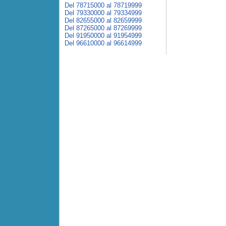
Del 78715000 al 78719999
Del 79330000 al 79334999
Del 82655000 al 82659999
Del 87265000 al 87269999
Del 91950000 al 91954999
Del 96610000 al 96614999