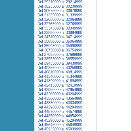
Del 29210000 al 29214999
Del 30235000 al 30239999
Del 30675000 al 30679999
Del 31335000 al 31339999
Del 32060000 al 32064999
Del 32765000 al 32769999
Del 33345000 al 33349999
Del 33890000 al 33894999
Del 34710000 al 34714999
Del 35060000 al 35064999
Del 35995000 al 35999999
Del 36750000 al 36754999
Del 37695000 al 37699999
Del 38555000 al 38559999
Del 39435000 al 39439999
Del 40255000 al 40259999
Del 40810000 al 40814999
Del 41340000 al 41344999
Del 41890000 al 41894999
Del 42415000 al 42419999
Del 42950000 al 42954999
Del 43200000 al 43204999
Del 43560000 al 43564999
Del 43830000 al 43834999
Del 44290000 al 44294999
Del 44570000 al 44574999
Del 44850000 al 44854999
Del 45290000 al 45294999
Del 45645000 al 45649999
Del 45935000 al 45939999