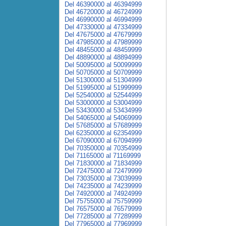
Del 46390000 al 46394999
Del 46720000 al 46724999
Del 46990000 al 46994999
Del 47330000 al 47334999
Del 47675000 al 47679999
Del 47985000 al 47989999
Del 48455000 al 48459999
Del 48890000 al 48894999
Del 50095000 al 50099999
Del 50705000 al 50709999
Del 51300000 al 51304999
Del 51995000 al 51999999
Del 52540000 al 52544999
Del 53000000 al 53004999
Del 53430000 al 53434999
Del 54065000 al 54069999
Del 57685000 al 57689999
Del 62350000 al 62354999
Del 67090000 al 67094999
Del 70350000 al 70354999
Del 71165000 al 71169999
Del 71830000 al 71834999
Del 72475000 al 72479999
Del 73035000 al 73039999
Del 74235000 al 74239999
Del 74920000 al 74924999
Del 75755000 al 75759999
Del 76575000 al 76579999
Del 77285000 al 77289999
Del 77965000 al 77969999