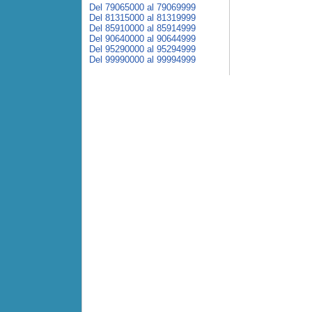
Del 79065000 al 79069999
Del 81315000 al 81319999
Del 85910000 al 85914999
Del 90640000 al 90644999
Del 95290000 al 95294999
Del 99990000 al 99994999