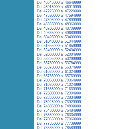
Del 46645000 al 46649999
Del 46915000 al 46919999
Del 47225000 al 47229999
Del 47590000 al 47594999
Del 47895000 al 47899999
Del 48365000 al 48369999
Del 48705000 al 48709999
Del 49685000 al 49689999
Del 50495000 al 50499999
Del 51040000 al 51044999
Del 51855000 al 51859999
Del 52400000 al 52404999
Del 52880000 al 52884999
Del 53295000 al 53299999
Del 53780000 al 53784999
Del 56370000 al 56374999
Del 61020000 al 61024999
Del 65765000 al 65769999
Del 70060000 al 70064999
Del 71020000 al 71024999
Del 71635000 al 71639999
Del 72300000 al 72304999
Del 72830000 al 72834999
Del 73925000 al 73929999
Del 74805000 al 74809999
Del 75480000 al 75484999
Del 76330000 al 76334999
Del 77065000 al 77069999
Del 77735000 al 77739999
Del 78585000 al 78589999