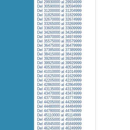
Del 29930000 al 29934999
Del 30590000 al 30594999
Del 31200000 al 31204999
Del 31825000 al 31829999
Del 32670000 al 32674999
Del 33265000 al 33269999
Del 33605000 al 33609999
Del 34260000 al 34264999
Del 34970000 al 34974999
Del 35575000 al 35579999
Del 36475000 al 36479999
Del 37385000 al 37389999
Del 38415000 al 38419999
Del 39280000 al 39284999
Del 39925000 al 39929999
Del 40530000 al 40534999
Del 41010000 al 41014999
Del 41625000 al 41629999
Del 42205000 al 42209999
Del 42860000 al 42864999
Del 43135000 al 43139999
Del 43470000 al 43474999
Del 43770000 al 43774999
Del 44205000 al 44209999
Del 44480000 al 44484999
Del 44780000 al 44784999
Del 45110000 al 45114999
Del 45555000 al 45559999
Del 45845000 al 45849999
Del 46245000 al 46249999