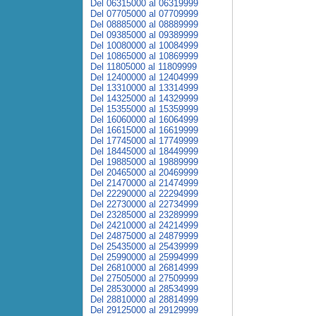
Del 06315000 al 06319999
Del 07705000 al 07709999
Del 08885000 al 08889999
Del 09385000 al 09389999
Del 10080000 al 10084999
Del 10865000 al 10869999
Del 11805000 al 11809999
Del 12400000 al 12404999
Del 13310000 al 13314999
Del 14325000 al 14329999
Del 15355000 al 15359999
Del 16060000 al 16064999
Del 16615000 al 16619999
Del 17745000 al 17749999
Del 18445000 al 18449999
Del 19885000 al 19889999
Del 20465000 al 20469999
Del 21470000 al 21474999
Del 22290000 al 22294999
Del 22730000 al 22734999
Del 23285000 al 23289999
Del 24210000 al 24214999
Del 24875000 al 24879999
Del 25435000 al 25439999
Del 25990000 al 25994999
Del 26810000 al 26814999
Del 27505000 al 27509999
Del 28530000 al 28534999
Del 28810000 al 28814999
Del 29125000 al 29129999