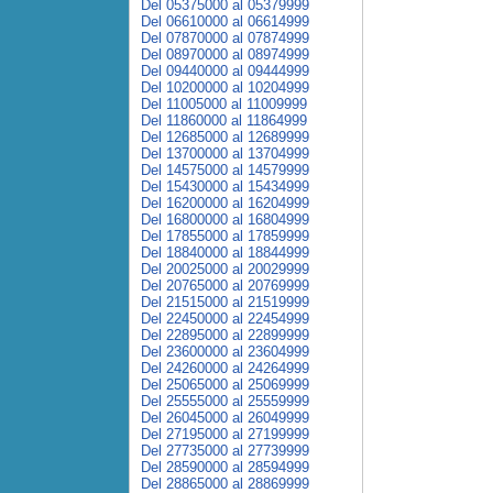
Del 05375000 al 05379999
Del 06610000 al 06614999
Del 07870000 al 07874999
Del 08970000 al 08974999
Del 09440000 al 09444999
Del 10200000 al 10204999
Del 11005000 al 11009999
Del 11860000 al 11864999
Del 12685000 al 12689999
Del 13700000 al 13704999
Del 14575000 al 14579999
Del 15430000 al 15434999
Del 16200000 al 16204999
Del 16800000 al 16804999
Del 17855000 al 17859999
Del 18840000 al 18844999
Del 20025000 al 20029999
Del 20765000 al 20769999
Del 21515000 al 21519999
Del 22450000 al 22454999
Del 22895000 al 22899999
Del 23600000 al 23604999
Del 24260000 al 24264999
Del 25065000 al 25069999
Del 25555000 al 25559999
Del 26045000 al 26049999
Del 27195000 al 27199999
Del 27735000 al 27739999
Del 28590000 al 28594999
Del 28865000 al 28869999