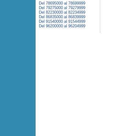
Del 78695000 al 78699999
Del 79275000 al 79279999
Del 82230000 al 82234999
Del 86835000 al 86839999
Del 91540000 al 91544999
Del 96200000 al 96204999