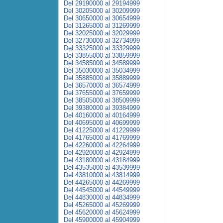
Del 29190000 al 29194999
Del 30205000 al 30209999
Del 30650000 al 30654999
Del 31265000 al 31269999
Del 32025000 al 32029999
Del 32730000 al 32734999
Del 33325000 al 33329999
Del 33855000 al 33859999
Del 34585000 al 34589999
Del 35030000 al 35034999
Del 35885000 al 35889999
Del 36570000 al 36574999
Del 37655000 al 37659999
Del 38505000 al 38509999
Del 39380000 al 39384999
Del 40160000 al 40164999
Del 40695000 al 40699999
Del 41225000 al 41229999
Del 41765000 al 41769999
Del 42260000 al 42264999
Del 42920000 al 42924999
Del 43180000 al 43184999
Del 43535000 al 43539999
Del 43810000 al 43814999
Del 44265000 al 44269999
Del 44545000 al 44549999
Del 44830000 al 44834999
Del 45265000 al 45269999
Del 45620000 al 45624999
Del 45900000 al 45904999