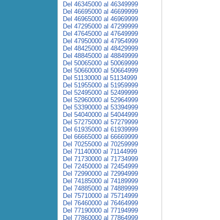
Del 46345000 al 46349999
Del 46695000 al 46699999
Del 46965000 al 46969999
Del 47295000 al 47299999
Del 47645000 al 47649999
Del 47950000 al 47954999
Del 48425000 al 48429999
Del 48845000 al 48849999
Del 50065000 al 50069999
Del 50660000 al 50664999
Del 51130000 al 51134999
Del 51955000 al 51959999
Del 52495000 al 52499999
Del 52960000 al 52964999
Del 53390000 al 53394999
Del 54040000 al 54044999
Del 57275000 al 57279999
Del 61935000 al 61939999
Del 66665000 al 66669999
Del 70255000 al 70259999
Del 71140000 al 71144999
Del 71730000 al 71734999
Del 72450000 al 72454999
Del 72990000 al 72994999
Del 74185000 al 74189999
Del 74885000 al 74889999
Del 75710000 al 75714999
Del 76460000 al 76464999
Del 77190000 al 77194999
Del 77860000 al 77864999