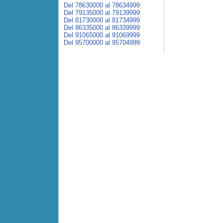
Del 78630000 al 78634999
Del 79135000 al 79139999
Del 81730000 al 81734999
Del 86335000 al 86339999
Del 91065000 al 91069999
Del 95700000 al 95704999