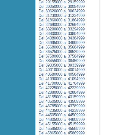
Del 29155000 al 29159999
Del 30050000 al 30054999
Del 30620000 al 30624999
Del 31230000 al 31234999
Del 31860000 al 31864999
Del 32690000 al 32694999
Del 33290000 al 33294999
Del 33800000 al 33804999
Del 34380000 al 34384999
Del 34995000 al 34999999
Del 35680000 al 35684999
Del 36525000 al 36529999
Del 37580000 al 37584999
Del 38455000 al 38459999
Del 39335000 al 39339999
Del 40010000 al 40014999
Del 40580000 al 40584999
Del 41090000 al 41094999
Del 41700000 al 41704999
Del 42225000 al 42229999
Del 42880000 al 42884999
Del 43155000 al 43159999
Del 43505000 al 43509999
Del 43785000 al 43789999
Del 44235000 al 44239999
Del 44505000 al 44509999
Del 44805000 al 44809999
Del 45155000 al 45159999
Del 45585000 al 45589999
Del 45865000 al 45869999