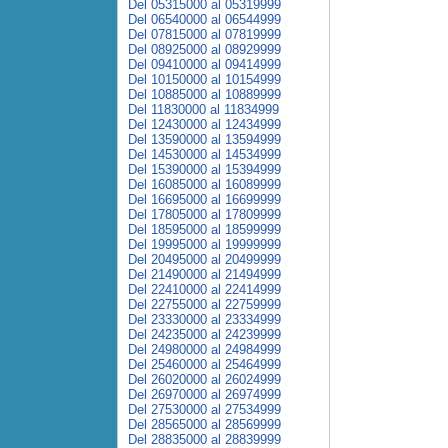
Del 05315000 al 05319999
Del 06540000 al 06544999
Del 07815000 al 07819999
Del 08925000 al 08929999
Del 09410000 al 09414999
Del 10150000 al 10154999
Del 10885000 al 10889999
Del 11830000 al 11834999
Del 12430000 al 12434999
Del 13590000 al 13594999
Del 14530000 al 14534999
Del 15390000 al 15394999
Del 16085000 al 16089999
Del 16695000 al 16699999
Del 17805000 al 17809999
Del 18595000 al 18599999
Del 19995000 al 19999999
Del 20495000 al 20499999
Del 21490000 al 21494999
Del 22410000 al 22414999
Del 22755000 al 22759999
Del 23330000 al 23334999
Del 24235000 al 24239999
Del 24980000 al 24984999
Del 25460000 al 25464999
Del 26020000 al 26024999
Del 26970000 al 26974999
Del 27530000 al 27534999
Del 28565000 al 28569999
Del 28835000 al 28839999