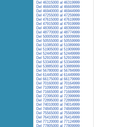
Del 46315000 al 46319999
Del 46665000 al 46669999
Del 46940000 al 46944999
Del 47255000 al 47259999
Del 47615000 al 47619999
Del 47915000 al 47919999
Del 48395000 al 48399999
Del 48770000 al 48774999
Del 50005000 al 50009999
Del 50555000 al 50559999
Del 51085000 al 51089999
Del 51905000 al 51909999
Del 52445000 al 52449999
Del 52915000 al 52919999
Del 53340000 al 53344999
Del 53885000 al 53889999
Del 56780000 al 56784999
Del 61445000 al 61449999
Del 66175000 al 66179999
Del 70160000 al 70164999
Del 71090000 al 71094999
Del 71665000 al 71669999
Del 72395000 al 72399999
Del 72895000 al 72899999
Del 74010000 al 74014999
Del 74845000 al 74849999
Del 75565000 al 75569999
Del 76410000 al 76414999
Del 77120000 al 77124999
Del 77805000 al 77809999