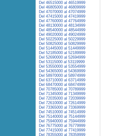
Del 46515000 al 46519999
Del 46805000 al 46809999
Del 47070000 al 47074999
Del 47415000 al 47419999
Del 47760000 al 47764999
Del 48130000 al 48134999
Del 48540000 al 48544999
Del 49020000 al 49024999
Del 50225000 al 50229999
Del 50825000 al 50829999
Del 51445000 al 51449999
Del 52185000 al 52189999
Del 52690000 al 52694999
Del 53115000 al 53119999
Del 53550000 al 53554999
Del 54365000 al 54369999
Del 58970000 al 58974999
Del 63710000 al 63714999
Del 68470000 al 68474999
Del 70785000 al 70789999
Del 71345000 al 71349999
Del 72035000 al 72039999
Del 72610000 al 72614999
Del 73365000 al 73369999
Del 74510000 al 74514999
Del 75140000 al 75144999
Del 75940000 al 75944999
Del 76775000 al 76779999
Del 77415000 al 77419999
Del 78355000 al 78359999