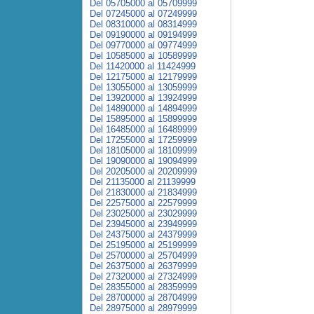
Del 05705000 al 05709999
Del 07245000 al 07249999
Del 08310000 al 08314999
Del 09190000 al 09194999
Del 09770000 al 09774999
Del 10585000 al 10589999
Del 11420000 al 11424999
Del 12175000 al 12179999
Del 13055000 al 13059999
Del 13920000 al 13924999
Del 14890000 al 14894999
Del 15895000 al 15899999
Del 16485000 al 16489999
Del 17255000 al 17259999
Del 18105000 al 18109999
Del 19090000 al 19094999
Del 20205000 al 20209999
Del 21135000 al 21139999
Del 21830000 al 21834999
Del 22575000 al 22579999
Del 23025000 al 23029999
Del 23945000 al 23949999
Del 24375000 al 24379999
Del 25195000 al 25199999
Del 25700000 al 25704999
Del 26375000 al 26379999
Del 27320000 al 27324999
Del 28355000 al 28359999
Del 28700000 al 28704999
Del 28975000 al 28979999