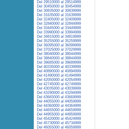
Del 29510000 al 29514999
Del 30450000 al 30454999
Del 30835000 al 30839999
Del 31635000 al 31639999
Del 32405000 al 32409999
Del 32840000 al 32844999
Del 33445000 al 33449999
Del 33990000 al 33994999
Del 34815000 al 34819999
Del 35255000 al 35259999
Del 36095000 al 36099999
Del 37025000 al 37029999
Del 38040000 al 38044999
Del 38840000 al 38844999
Del 39685000 al 39689999
Del 40335000 al 40339999
Del 40890000 al 40894999
Del 41490000 al 41494999
Del 42050000 al 42054999
Del 42745000 al 42749999
Del 43035000 al 43039999
Del 43290000 al 43294999
Del 43665000 al 43669999
Del 44055000 al 44059999
Del 44360000 al 44364999
Del 44655000 al 44659999
Del 44955000 al 44959999
Del 45420000 al 45424999
Del 45730000 al 45734999
Del 46055000 al 46059999