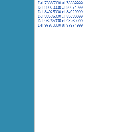
Del 78885000 al 78889999
Del 80070000 al 80074999
Del 84025000 al 84029999
Del 88635000 al 88639999
Del 93265000 al 93269999
Del 97970000 al 97974999