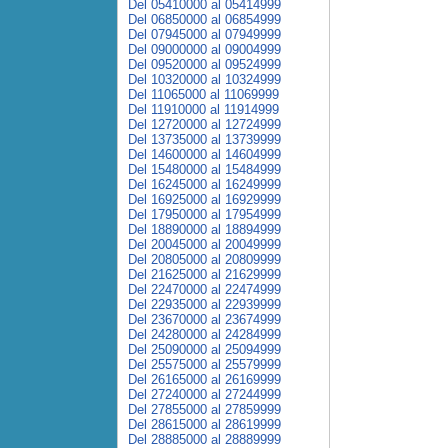
Del 05410000 al 05414999
Del 06850000 al 06854999
Del 07945000 al 07949999
Del 09000000 al 09004999
Del 09520000 al 09524999
Del 10320000 al 10324999
Del 11065000 al 11069999
Del 11910000 al 11914999
Del 12720000 al 12724999
Del 13735000 al 13739999
Del 14600000 al 14604999
Del 15480000 al 15484999
Del 16245000 al 16249999
Del 16925000 al 16929999
Del 17950000 al 17954999
Del 18890000 al 18894999
Del 20045000 al 20049999
Del 20805000 al 20809999
Del 21625000 al 21629999
Del 22470000 al 22474999
Del 22935000 al 22939999
Del 23670000 al 23674999
Del 24280000 al 24284999
Del 25090000 al 25094999
Del 25575000 al 25579999
Del 26165000 al 26169999
Del 27240000 al 27244999
Del 27855000 al 27859999
Del 28615000 al 28619999
Del 28885000 al 28889999