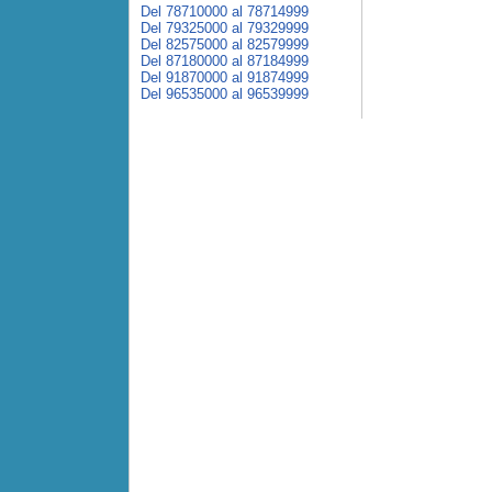
Del 78710000 al 78714999
Del 79325000 al 79329999
Del 82575000 al 82579999
Del 87180000 al 87184999
Del 91870000 al 91874999
Del 96535000 al 96539999