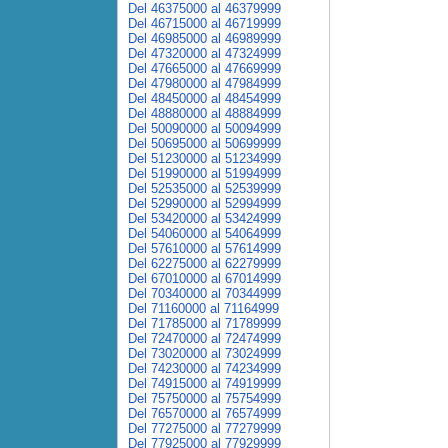
Del 46375000 al 46379999
Del 46715000 al 46719999
Del 46985000 al 46989999
Del 47320000 al 47324999
Del 47665000 al 47669999
Del 47980000 al 47984999
Del 48450000 al 48454999
Del 48880000 al 48884999
Del 50090000 al 50094999
Del 50695000 al 50699999
Del 51230000 al 51234999
Del 51990000 al 51994999
Del 52535000 al 52539999
Del 52990000 al 52994999
Del 53420000 al 53424999
Del 54060000 al 54064999
Del 57610000 al 57614999
Del 62275000 al 62279999
Del 67010000 al 67014999
Del 70340000 al 70344999
Del 71160000 al 71164999
Del 71785000 al 71789999
Del 72470000 al 72474999
Del 73020000 al 73024999
Del 74230000 al 74234999
Del 74915000 al 74919999
Del 75750000 al 75754999
Del 76570000 al 76574999
Del 77275000 al 77279999
Del 77925000 al 77929999