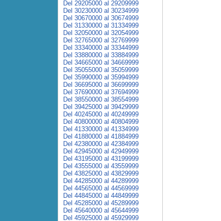
Del 29205000 al 29209999
Del 30230000 al 30234999
Del 30670000 al 30674999
Del 31330000 al 31334999
Del 32050000 al 32054999
Del 32765000 al 32769999
Del 33340000 al 33344999
Del 33880000 al 33884999
Del 34665000 al 34669999
Del 35055000 al 35059999
Del 35990000 al 35994999
Del 36695000 al 36699999
Del 37690000 al 37694999
Del 38550000 al 38554999
Del 39425000 al 39429999
Del 40245000 al 40249999
Del 40800000 al 40804999
Del 41330000 al 41334999
Del 41880000 al 41884999
Del 42380000 al 42384999
Del 42945000 al 42949999
Del 43195000 al 43199999
Del 43555000 al 43559999
Del 43825000 al 43829999
Del 44285000 al 44289999
Del 44565000 al 44569999
Del 44845000 al 44849999
Del 45285000 al 45289999
Del 45640000 al 45644999
Del 45925000 al 45929999