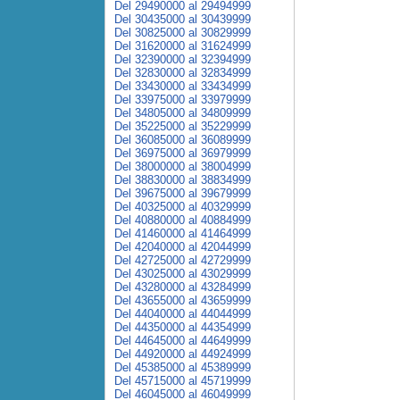
Del 29490000 al 29494999
Del 30435000 al 30439999
Del 30825000 al 30829999
Del 31620000 al 31624999
Del 32390000 al 32394999
Del 32830000 al 32834999
Del 33430000 al 33434999
Del 33975000 al 33979999
Del 34805000 al 34809999
Del 35225000 al 35229999
Del 36085000 al 36089999
Del 36975000 al 36979999
Del 38000000 al 38004999
Del 38830000 al 38834999
Del 39675000 al 39679999
Del 40325000 al 40329999
Del 40880000 al 40884999
Del 41460000 al 41464999
Del 42040000 al 42044999
Del 42725000 al 42729999
Del 43025000 al 43029999
Del 43280000 al 43284999
Del 43655000 al 43659999
Del 44040000 al 44044999
Del 44350000 al 44354999
Del 44645000 al 44649999
Del 44920000 al 44924999
Del 45385000 al 45389999
Del 45715000 al 45719999
Del 46045000 al 46049999