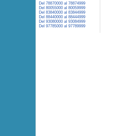
Del 78870000 al 78874999
Del 80055000 al 80059999
Del 83840000 al 83844999
Del 88440000 al 88444999
Del 93080000 al 93084999
Del 97785000 al 97789999