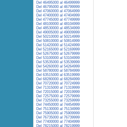
Del 46495000 al 46499999
Del 46795000 al 46799999
Del 47060000 al 47064999
Del 47400000 al 47404999
Del 47745000 al 47749999
Del 48100000 al 48104999
Del 48530000 al 48534999
Del 49005000 al 49009999
Del 50210000 al 50214999
Del 50810000 al 50814999
Del 51420000 al 51424999
Del 52165000 al 52169999
Del 52675000 al 52679999
Del 53100000 al 53104999
Del 53535000 al 53539999
Del 54260000 al 54264999
Del 58780000 al 58784999
Del 63515000 al 63519999
Del 68280000 al 68284999
Del 70720000 al 70724999
Del 71315000 al 71319999
Del 72015000 al 72019999
Del 72575000 al 72579999
Del 73255000 al 73259999
Del 74450000 al 74454999
Del 75130000 al 75134999
Del 75905000 al 75909999
Del 76735000 al 76739999
Del 77400000 al 77404999
Del 78215000 al 78219999