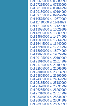
Del 05685000 al 05689999
Del 07235000 al 07239999
Del 08160000 al 08164999
Del 09160000 al 09164999
Del 09755000 al 09759999
Del 10575000 al 10579999
Del 11410000 al 11414999
Del 12125000 al 12129999
Del 13025000 al 13029999
Del 13905000 al 13909999
Del 14870000 al 14874999
Del 15860000 al 15864999
Del 16445000 al 16449999
Del 17210000 al 17214999
Del 18070000 al 18074999
Del 19025000 al 19029999
Del 20195000 al 20199999
Del 21010000 al 21014999
Del 21785000 al 21789999
Del 22565000 al 22569999
Del 23010000 al 23014999
Del 23895000 al 23899999
Del 24365000 al 24369999
Del 25185000 al 25189999
Del 25690000 al 25694999
Del 26265000 al 26269999
Del 27310000 al 27314999
Del 28340000 al 28344999
Del 28690000 al 28694999
Del 28955000 al 28959999