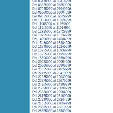
Del 05410000 al 05414999
Del 06855000 al 06859999
Del 07945000 al 07949999
Del 09000000 al 09004999
Del 09525000 al 09529999
Del 10320000 al 10324999
Del 11065000 al 11069999
Del 11910000 al 11914999
Del 12725000 al 12729999
Del 13735000 al 13739999
Del 14600000 al 14604999
Del 15480000 al 15484999
Del 16245000 al 16249999
Del 16935000 al 16939999
Del 17955000 al 17959999
Del 18890000 al 18894999
Del 20050000 al 20054999
Del 20805000 al 20809999
Del 21625000 al 21629999
Del 22475000 al 22479999
Del 22935000 al 22939999
Del 23675000 al 23679999
Del 24285000 al 24289999
Del 25090000 al 25094999
Del 25580000 al 25584999
Del 26165000 al 26169999
Del 27240000 al 27244999
Del 27855000 al 27859999
Del 28615000 al 28619999
Del 28885000 al 28889999