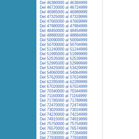
Del 46380000 al 46384999
Del 46720000 al 46724999
Del 46985000 al 46989999
Del 47325000 al 47329999
Del 47665000 al 47669999
Del 47980000 al 47984999
Del 48450000 al 48454999
Del 48880000 al 48884999
Del 50090000 al 50094999
Del 50700000 al 50704999
Del 51240000 al 51244999
Del 51995000 al 51999999
Del 52535000 al 52539999
Del 52995000 al 52999999
Del 53425000 al 53429999
Del 54060000 al 54064999
Del 57620000 al 57624999
Del 62285000 al 62289999
Del 67020000 al 67024999
Del 70340000 al 70344999
Del 71160000 al 71164999
Del 71785000 al 71789999
Del 72470000 al 72474999
Del 73020000 al 73024999
Del 74230000 al 74234999
Del 74915000 al 74919999
Del 75750000 al 75754999
Del 76570000 al 76574999
Del 77280000 al 77284999
Del 77930000 al 77934999