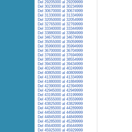
Del 29205000 al 29209999
Del 30230000 al 30234999
Del 30670000 al 30674999
Del 31330000 al 31334999
Del 32050000 al 32054999
Del 32765000 al 32769999
Del 33340000 al 33344999
Del 33880000 al 33884999
Del 34675000 al 34679999
Del 35055000 al 35059999
Del 35990000 al 35994999
Del 36700000 al 36704999
Del 37690000 al 37694999
Del 38550000 al 38554999
Del 39430000 al 39434999
Del 40245000 al 40249999
Del 40805000 al 40809999
Del 41330000 al 41334999
Del 41880000 al 41884999
Del 42390000 al 42394999
Del 42945000 al 42949999
Del 43195000 al 43199999
Del 43555000 al 43559999
Del 43825000 al 43829999
Del 44285000 al 44289999
Del 44565000 al 44569999
Del 44845000 al 44849999
Del 45285000 al 45289999
Del 45640000 al 45644999
Del 45925000 al 45929999