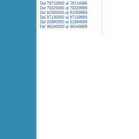
Del 78710000 al 78714999
Del 79325000 al 79329999
Del 82585000 al 82589999
Del 87195000 al 87199999
Del 91880000 al 91884999
Del 96545000 al 96549999