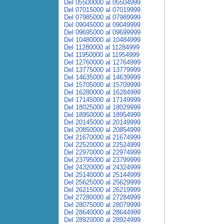
Del 05500000 al 05504999
Del 07015000 al 07019999
Del 07985000 al 07989999
Del 09045000 al 09049999
Del 09695000 al 09699999
Del 10480000 al 10484999
Del 11280000 al 11284999
Del 11950000 al 11954999
Del 12760000 al 12764999
Del 13775000 al 13779999
Del 14635000 al 14639999
Del 15705000 al 15709999
Del 16280000 al 16284999
Del 17145000 al 17149999
Del 18025000 al 18029999
Del 18950000 al 18954999
Del 20145000 al 20149999
Del 20850000 al 20854999
Del 21670000 al 21674999
Del 22520000 al 22524999
Del 22970000 al 22974999
Del 23795000 al 23799999
Del 24320000 al 24324999
Del 25140000 al 25144999
Del 25625000 al 25629999
Del 26215000 al 26219999
Del 27280000 al 27284999
Del 28075000 al 28079999
Del 28640000 al 28644999
Del 28920000 al 28924999