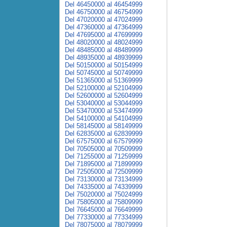
Del 46450000 al 46454999
Del 46750000 al 46754999
Del 47020000 al 47024999
Del 47360000 al 47364999
Del 47695000 al 47699999
Del 48020000 al 48024999
Del 48485000 al 48489999
Del 48935000 al 48939999
Del 50150000 al 50154999
Del 50745000 al 50749999
Del 51365000 al 51369999
Del 52100000 al 52104999
Del 52600000 al 52604999
Del 53040000 al 53044999
Del 53470000 al 53474999
Del 54100000 al 54104999
Del 58145000 al 58149999
Del 62835000 al 62839999
Del 67575000 al 67579999
Del 70505000 al 70509999
Del 71255000 al 71259999
Del 71895000 al 71899999
Del 72505000 al 72509999
Del 73130000 al 73134999
Del 74335000 al 74339999
Del 75020000 al 75024999
Del 75805000 al 75809999
Del 76645000 al 76649999
Del 77330000 al 77334999
Del 78075000 al 78079999