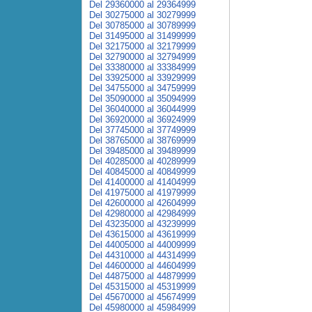
Del 29360000 al 29364999
Del 30275000 al 30279999
Del 30785000 al 30789999
Del 31495000 al 31499999
Del 32175000 al 32179999
Del 32790000 al 32794999
Del 33380000 al 33384999
Del 33925000 al 33929999
Del 34755000 al 34759999
Del 35090000 al 35094999
Del 36040000 al 36044999
Del 36920000 al 36924999
Del 37745000 al 37749999
Del 38765000 al 38769999
Del 39485000 al 39489999
Del 40285000 al 40289999
Del 40845000 al 40849999
Del 41400000 al 41404999
Del 41975000 al 41979999
Del 42600000 al 42604999
Del 42980000 al 42984999
Del 43235000 al 43239999
Del 43615000 al 43619999
Del 44005000 al 44009999
Del 44310000 al 44314999
Del 44600000 al 44604999
Del 44875000 al 44879999
Del 45315000 al 45319999
Del 45670000 al 45674999
Del 45980000 al 45984999