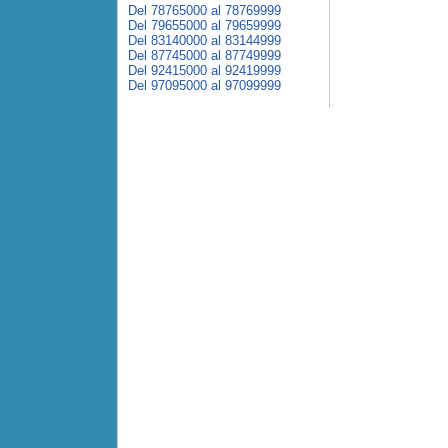
Del 78765000 al 78769999
Del 79655000 al 79659999
Del 83140000 al 83144999
Del 87745000 al 87749999
Del 92415000 al 92419999
Del 97095000 al 97099999