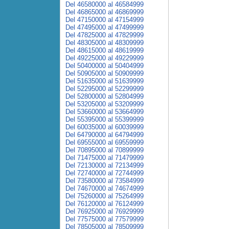
Del 46580000 al 46584999
Del 46865000 al 46869999
Del 47150000 al 47154999
Del 47495000 al 47499999
Del 47825000 al 47829999
Del 48305000 al 48309999
Del 48615000 al 48619999
Del 49225000 al 49229999
Del 50400000 al 50404999
Del 50905000 al 50909999
Del 51635000 al 51639999
Del 52295000 al 52299999
Del 52800000 al 52804999
Del 53205000 al 53209999
Del 53660000 al 53664999
Del 55395000 al 55399999
Del 60035000 al 60039999
Del 64790000 al 64794999
Del 69555000 al 69559999
Del 70895000 al 70899999
Del 71475000 al 71479999
Del 72130000 al 72134999
Del 72740000 al 72744999
Del 73580000 al 73584999
Del 74670000 al 74674999
Del 75260000 al 75264999
Del 76120000 al 76124999
Del 76925000 al 76929999
Del 77575000 al 77579999
Del 78505000 al 78509999