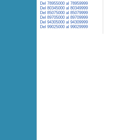
Del 78955000 al 78959999
Del 80345000 al 80349999
Del 85075000 al 85079999
Del 89705000 al 89709999
Del 94305000 al 94309999
Del 99025000 al 99029999