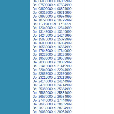
Del 06035000 al 06039999
Del 07500000 al 07504999
Del 08800000 al 08804999
Del 09315000 al 09319999
Del 09970000 al 09974999
Del 10795000 al 10799999
Del 11715000 al 11719999
Del 12340000 al 12344999
Del 13145000 al 13149999
Del 14245000 al 14249999
Del 15075000 al 15079999
Del 16000000 al 16004999
Del 16560000 al 16564999
Del 17645000 al 17649999
Del 18225000 al 18229999
Del 19585000 al 19589999
Del 20385000 al 20389999
Del 21415000 al 21419999
Del 22040000 al 22044999
Del 22655000 al 22659999
Del 23215000 al 23219999
Del 24140000 al 24144999
Del 24710000 al 24714999
Del 25380000 al 25384999
Del 25830000 al 25834999
Del 26570000 al 26574999
Del 27440000 al 27444999
Del 28465000 al 28469999
Del 28760000 al 28764999
Del 29060000 al 29064999