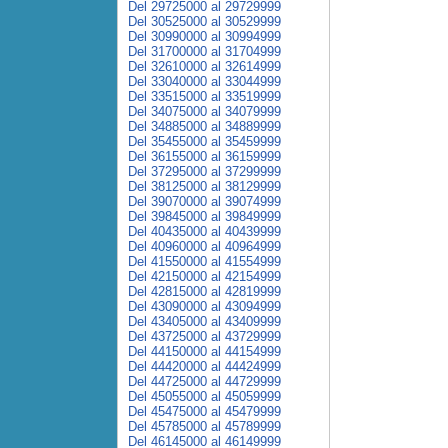
Del 29725000 al 29729999
Del 30525000 al 30529999
Del 30990000 al 30994999
Del 31700000 al 31704999
Del 32610000 al 32614999
Del 33040000 al 33044999
Del 33515000 al 33519999
Del 34075000 al 34079999
Del 34885000 al 34889999
Del 35455000 al 35459999
Del 36155000 al 36159999
Del 37295000 al 37299999
Del 38125000 al 38129999
Del 39070000 al 39074999
Del 39845000 al 39849999
Del 40435000 al 40439999
Del 40960000 al 40964999
Del 41550000 al 41554999
Del 42150000 al 42154999
Del 42815000 al 42819999
Del 43090000 al 43094999
Del 43405000 al 43409999
Del 43725000 al 43729999
Del 44150000 al 44154999
Del 44420000 al 44424999
Del 44725000 al 44729999
Del 45055000 al 45059999
Del 45475000 al 45479999
Del 45785000 al 45789999
Del 46145000 al 46149999