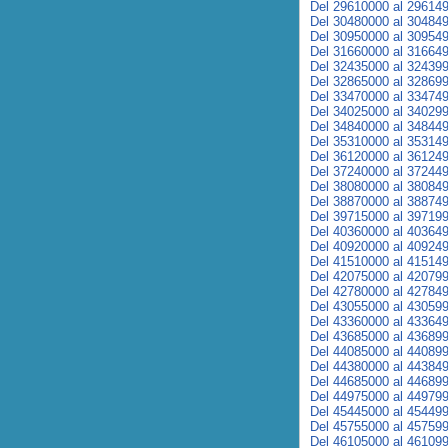
Del 29610000 al 29614
Del 30480000 al 30484
Del 30950000 al 30954
Del 31660000 al 31664
Del 32435000 al 32439
Del 32865000 al 32869
Del 33470000 al 33474
Del 34025000 al 34029
Del 34840000 al 34844
Del 35310000 al 35314
Del 36120000 al 36124
Del 37240000 al 37244
Del 38080000 al 38084
Del 38870000 al 38874
Del 39715000 al 39719
Del 40360000 al 40364
Del 40920000 al 40924
Del 41510000 al 41514
Del 42075000 al 42079
Del 42780000 al 42784
Del 43055000 al 43059
Del 43360000 al 43364
Del 43685000 al 43689
Del 44085000 al 44089
Del 44380000 al 44384
Del 44685000 al 44689
Del 44975000 al 44979
Del 45445000 al 45449
Del 45755000 al 45759
Del 46105000 al 46109