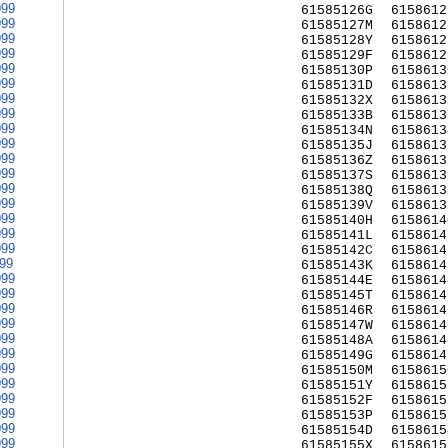
999
61585126G
6158612
999
61585127M
6158612
999
61585128Y
6158612
999
61585129F
6158612
999
61585130P
6158613
999
61585131D
6158613
999
61585132X
6158613
999
61585133B
6158613
999
61585134N
6158613
999
61585135J
6158613
999
61585136Z
6158613
999
61585137S
6158613
999
61585138Q
6158613
999
61585139V
6158613
999
61585140H
6158614
999
61585141L
6158614
999
61585142C
6158614
999
61585143K
6158614
999
61585144E
6158614
999
61585145T
6158614
999
61585146R
6158614
999
61585147W
6158614
999
61585148A
6158614
999
61585149G
6158614
999
61585150M
6158615
999
61585151Y
6158615
999
61585152F
6158615
999
61585153P
6158615
999
61585154D
6158615
999
61585155X
6158615