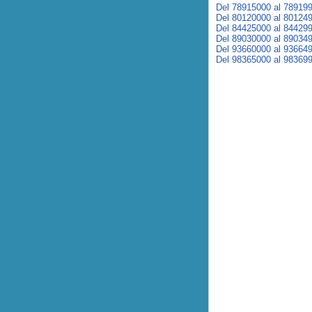
Del 78915000 al 78919
Del 80120000 al 80124
Del 84425000 al 84429
Del 89030000 al 89034
Del 93660000 al 93664
Del 98365000 al 98369