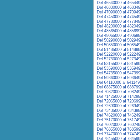
Del 46540000 al 46544
Del 46830000 al 46834
Del 47090000 al 47094
Del 47450000 al 47454
Del 47780000 al 47784
Del 48200000 al 48204
Del 48565000 al 48569
Del 49065000 al 49069
Del 50290000 al 50294
Del 50850000 al 50854
Del 51485000 al 51489
Del 52220000 al 52224
Del 52730000 al 52734
Del 53155000 al 53159
Del 53590000 al 53594
Del 54735000 al 54739
Del 59360000 al 59364
Del 64110000 al 64114
Del 68875000 al 68879
Del 70820000 al 70824
Del 71425000 al 71429
Del 72065000 al 72069
Del 72690000 al 72694
Del 73435000 al 73439
Del 74620000 al 74624
Del 75170000 al 75174
Del 76020000 al 76024
Del 76855000 al 76859
Del 77470000 al 77474
Del 78455000 al 78459