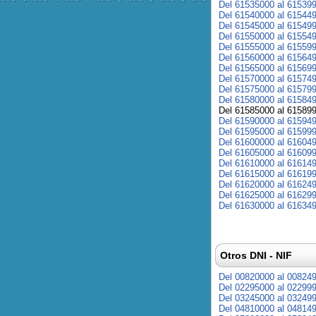
Del 61535000 al 61539
Del 61540000 al 61544
Del 61545000 al 61549
Del 61550000 al 61554
Del 61555000 al 61559
Del 61560000 al 61564
Del 61565000 al 61569
Del 61570000 al 61574
Del 61575000 al 61579
Del 61580000 al 61584
Del 61585000 al 61589
Del 61590000 al 61594
Del 61595000 al 61599
Del 61600000 al 61604
Del 61605000 al 61609
Del 61610000 al 61614
Del 61615000 al 61619
Del 61620000 al 61624
Del 61625000 al 61629
Del 61630000 al 61634
Otros DNI - NIF
Del 00820000 al 00824
Del 02295000 al 02299
Del 03245000 al 03249
Del 04810000 al 04814