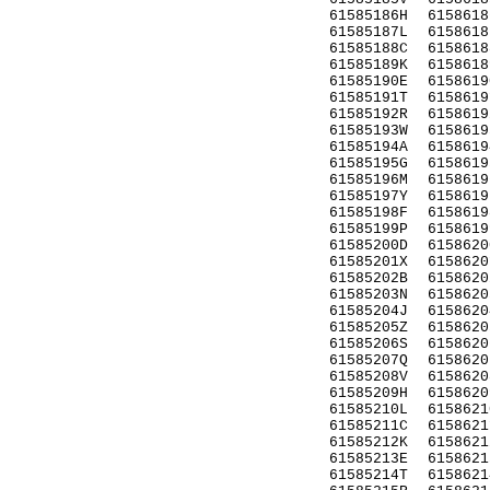
61585186H
6158618
61585187L
6158618
61585188C
6158618
61585189K
6158618
61585190E
6158619
61585191T
6158619
61585192R
6158619
61585193W
6158619
61585194A
6158619
61585195G
6158619
61585196M
6158619
61585197Y
6158619
61585198F
6158619
61585199P
6158619
61585200D
6158620
61585201X
6158620
61585202B
6158620
61585203N
6158620
61585204J
6158620
61585205Z
6158620
61585206S
6158620
61585207Q
6158620
61585208V
6158620
61585209H
6158620
61585210L
6158621
61585211C
6158621
61585212K
6158621
61585213E
6158621
61585214T
6158621