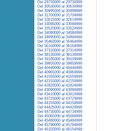
Del 29730000 al 29734999
Del 30530000 al 30534999
Del 30995000 al 30999999
Del 31700000 al 31704999
Del 32615000 al 32619999
Del 33095000 al 33099999
Del 33520000 al 33524999
Del 34080000 al 34084999
Del 34890000 al 34894999
Del 35460000 al 35464999
Del 36160000 al 36164999
Del 37310000 al 37314999
Del 38135000 al 38139999
Del 39105000 al 39109999
Del 39855000 al 39859999
Del 40440000 al 40444999
Del 40965000 al 40969999
Del 41555000 al 41559999
Del 42155000 al 42159999
Del 42820000 al 42824999
Del 43090000 al 43094999
Del 43410000 al 43414999
Del 43725000 al 43729999
Del 44155000 al 44159999
Del 44425000 al 44429999
Del 44730000 al 44734999
Del 45065000 al 45069999
Del 45480000 al 45484999
Del 45790000 al 45794999
Del 46150000 al 46154999