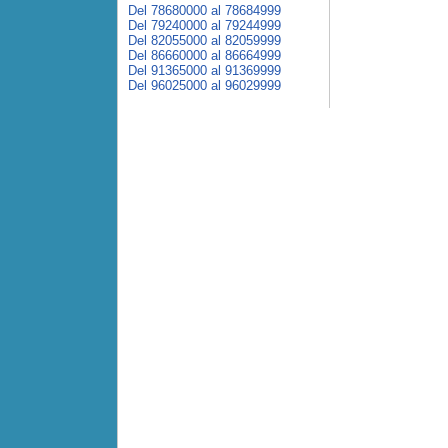
Del 78680000 al 78684999
Del 79240000 al 79244999
Del 82055000 al 82059999
Del 86660000 al 86664999
Del 91365000 al 91369999
Del 96025000 al 96029999