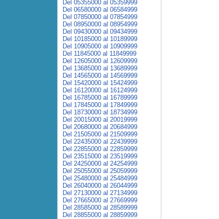
Del 05355000 al 05359999
Del 06580000 al 06584999
Del 07850000 al 07854999
Del 08950000 al 08954999
Del 09430000 al 09434999
Del 10185000 al 10189999
Del 10905000 al 10909999
Del 11845000 al 11849999
Del 12605000 al 12609999
Del 13685000 al 13689999
Del 14565000 al 14569999
Del 15420000 al 15424999
Del 16120000 al 16124999
Del 16785000 al 16789999
Del 17845000 al 17849999
Del 18730000 al 18734999
Del 20015000 al 20019999
Del 20680000 al 20684999
Del 21505000 al 21509999
Del 22435000 al 22439999
Del 22855000 al 22859999
Del 23515000 al 23519999
Del 24250000 al 24254999
Del 25055000 al 25059999
Del 25480000 al 25484999
Del 26040000 al 26044999
Del 27130000 al 27134999
Del 27665000 al 27669999
Del 28585000 al 28589999
Del 28855000 al 28859999