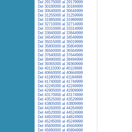
Del 29175000 al 29179999
Del 30180000 al 30184999
Del 30640000 al 30644999
Del 31255000 al 31259999
Del 31985000 al 31989999
Del 32710000 al 32714999
Del 33310000 al 33314999
Del 33840000 al 33844999
Del 34545000 al 34549999
Del 35015000 al 35019999
Del 35800000 al 35804999
Del 36560000 al 36564999
Del 37640000 al 37644999
Del 38490000 al 38494999
Del 39365000 al 39369999
Del 40115000 al 40119999
Del 40660000 al 40664999
Del 41180000 al 41184999
Del 41740000 al 41744999
Del 42245000 al 42249999
Del 42905000 al 42909999
Del 43170000 al 43174999
Del 43525000 al 43529999
Del 43805000 al 43809999
Del 44260000 al 44264999
Del 44520000 al 44524999
Del 44820000 al 44824999
Del 45245000 al 45249999
Del 45600000 al 45604999
Del 45890000 al 45894999