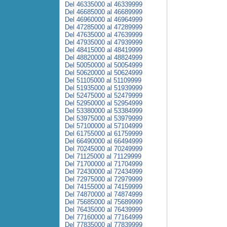
Del 46335000 al 46339999
Del 46685000 al 46689999
Del 46960000 al 46964999
Del 47285000 al 47289999
Del 47635000 al 47639999
Del 47935000 al 47939999
Del 48415000 al 48419999
Del 48820000 al 48824999
Del 50050000 al 50054999
Del 50620000 al 50624999
Del 51105000 al 51109999
Del 51935000 al 51939999
Del 52475000 al 52479999
Del 52950000 al 52954999
Del 53380000 al 53384999
Del 53975000 al 53979999
Del 57100000 al 57104999
Del 61755000 al 61759999
Del 66490000 al 66494999
Del 70245000 al 70249999
Del 71125000 al 71129999
Del 71700000 al 71704999
Del 72430000 al 72434999
Del 72975000 al 72979999
Del 74155000 al 74159999
Del 74870000 al 74874999
Del 75685000 al 75689999
Del 76435000 al 76439999
Del 77160000 al 77164999
Del 77835000 al 77839999