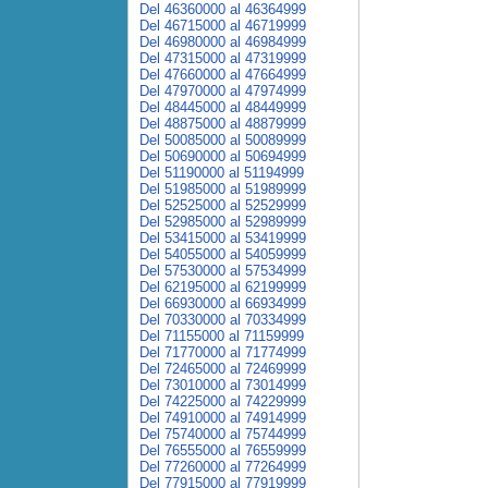
Del 46360000 al 46364999
Del 46715000 al 46719999
Del 46980000 al 46984999
Del 47315000 al 47319999
Del 47660000 al 47664999
Del 47970000 al 47974999
Del 48445000 al 48449999
Del 48875000 al 48879999
Del 50085000 al 50089999
Del 50690000 al 50694999
Del 51190000 al 51194999
Del 51985000 al 51989999
Del 52525000 al 52529999
Del 52985000 al 52989999
Del 53415000 al 53419999
Del 54055000 al 54059999
Del 57530000 al 57534999
Del 62195000 al 62199999
Del 66930000 al 66934999
Del 70330000 al 70334999
Del 71155000 al 71159999
Del 71770000 al 71774999
Del 72465000 al 72469999
Del 73010000 al 73014999
Del 74225000 al 74229999
Del 74910000 al 74914999
Del 75740000 al 75744999
Del 76555000 al 76559999
Del 77260000 al 77264999
Del 77915000 al 77919999