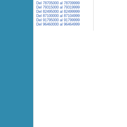
Del 78705000 al 78709999
Del 79315000 al 79319999
Del 82495000 al 82499999
Del 87100000 al 87104999
Del 91795000 al 91799999
Del 96460000 al 96464999