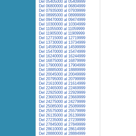
Del 05405000 al 05409999
Del 06800000 al 06804999
Del 07935000 al 07939999
Del 08995000 al 08999999
Del 09470000 al 09474999
Del 10300000 al 10304999
Del 11055000 al 11059999
Del 11905000 al 11909999
Del 12715000 al 12719999
Del 13730000 al 13734999
Del 14595000 al 14599999
Del 15470000 al 15474999
Del 16240000 al 16244999
Del 16875000 al 16879999
Del 17900000 al 17904999
Del 18885000 al 18889999
Del 20045000 al 20049999
Del 20795000 al 20799999
Del 21610000 al 21614999
Del 22465000 al 22469999
Del 22925000 al 22929999
Del 23665000 al 23669999
Del 24275000 al 24279999
Del 25085000 al 25089999
Del 25575000 al 25579999
Del 26135000 al 26139999
Del 27235000 al 27239999
Del 27845000 al 27849999
Del 28610000 al 28614999
Del 28880000 al 28884999