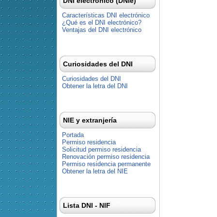
DNI electrónico (DNIe)
Características DNI electrónico
¿Qué es el DNI electrónico?
Ventajas del DNI electrónico
Curiosidades del DNI
Curiosidades del DNI
Obtener la letra del DNI
NIE y extranjería
Portada
Permiso residencia
Solicitud permiso residencia
Renovación permiso residencia
Permiso residencia permanente
Obtener la letra del NIE
Lista DNI - NIF