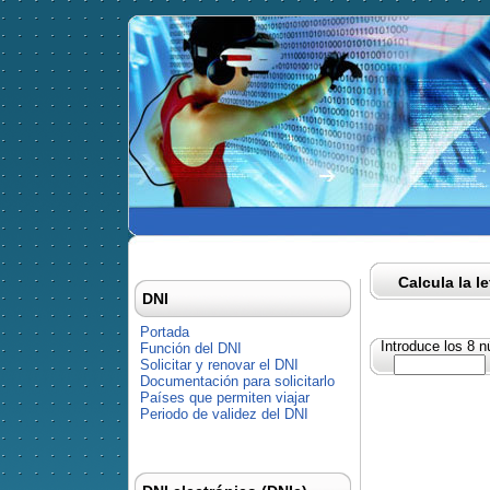
Calcula la l
DNI
Portada
Introduce los 8 
Función del DNI
Solicitar y renovar el DNI
Documentación para solicitarlo
Países que permiten viajar
Periodo de validez del DNI