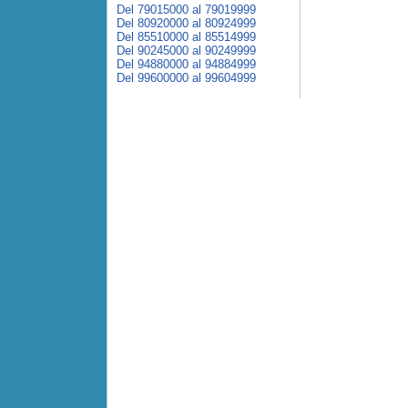
Del 79015000 al 79019999
Del 80920000 al 80924999
Del 85510000 al 85514999
Del 90245000 al 90249999
Del 94880000 al 94884999
Del 99600000 al 99604999