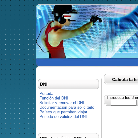
Calcula la l
DNI
Portada
Introduce los 8 
Función del DNI
Solicitar y renovar el DNI
Documentación para solicitarlo
Países que permiten viajar
Periodo de validez del DNI