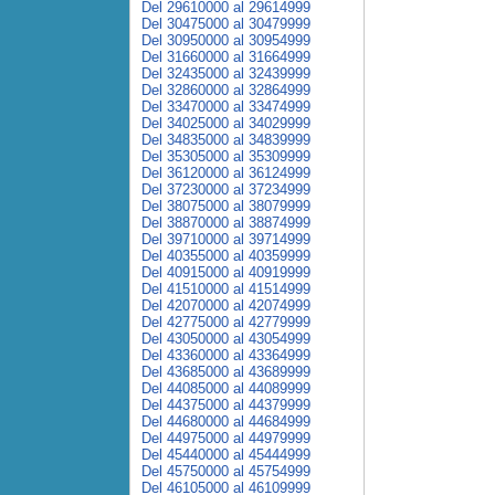
Del 29610000 al 29614999
Del 30475000 al 30479999
Del 30950000 al 30954999
Del 31660000 al 31664999
Del 32435000 al 32439999
Del 32860000 al 32864999
Del 33470000 al 33474999
Del 34025000 al 34029999
Del 34835000 al 34839999
Del 35305000 al 35309999
Del 36120000 al 36124999
Del 37230000 al 37234999
Del 38075000 al 38079999
Del 38870000 al 38874999
Del 39710000 al 39714999
Del 40355000 al 40359999
Del 40915000 al 40919999
Del 41510000 al 41514999
Del 42070000 al 42074999
Del 42775000 al 42779999
Del 43050000 al 43054999
Del 43360000 al 43364999
Del 43685000 al 43689999
Del 44085000 al 44089999
Del 44375000 al 44379999
Del 44680000 al 44684999
Del 44975000 al 44979999
Del 45440000 al 45444999
Del 45750000 al 45754999
Del 46105000 al 46109999