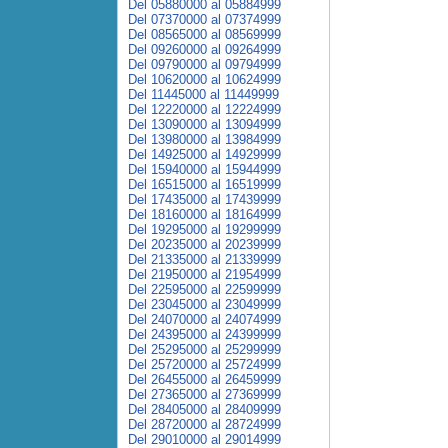
Del 05880000 al 05884999
Del 07370000 al 07374999
Del 08565000 al 08569999
Del 09260000 al 09264999
Del 09790000 al 09794999
Del 10620000 al 10624999
Del 11445000 al 11449999
Del 12220000 al 12224999
Del 13090000 al 13094999
Del 13980000 al 13984999
Del 14925000 al 14929999
Del 15940000 al 15944999
Del 16515000 al 16519999
Del 17435000 al 17439999
Del 18160000 al 18164999
Del 19295000 al 19299999
Del 20235000 al 20239999
Del 21335000 al 21339999
Del 21950000 al 21954999
Del 22595000 al 22599999
Del 23045000 al 23049999
Del 24070000 al 24074999
Del 24395000 al 24399999
Del 25295000 al 25299999
Del 25720000 al 25724999
Del 26455000 al 26459999
Del 27365000 al 27369999
Del 28405000 al 28409999
Del 28720000 al 28724999
Del 29010000 al 29014999