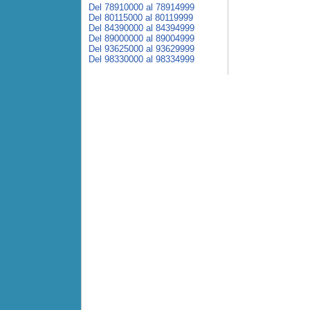
Del 78910000 al 78914999
Del 80115000 al 80119999
Del 84390000 al 84394999
Del 89000000 al 89004999
Del 93625000 al 93629999
Del 98330000 al 98334999