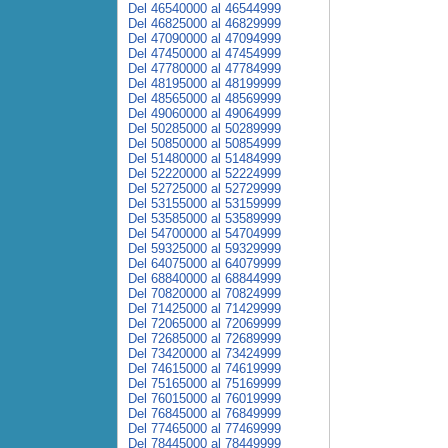
Del 46540000 al 46544999
Del 46825000 al 46829999
Del 47090000 al 47094999
Del 47450000 al 47454999
Del 47780000 al 47784999
Del 48195000 al 48199999
Del 48565000 al 48569999
Del 49060000 al 49064999
Del 50285000 al 50289999
Del 50850000 al 50854999
Del 51480000 al 51484999
Del 52220000 al 52224999
Del 52725000 al 52729999
Del 53155000 al 53159999
Del 53585000 al 53589999
Del 54700000 al 54704999
Del 59325000 al 59329999
Del 64075000 al 64079999
Del 68840000 al 68844999
Del 70820000 al 70824999
Del 71425000 al 71429999
Del 72065000 al 72069999
Del 72685000 al 72689999
Del 73420000 al 73424999
Del 74615000 al 74619999
Del 75165000 al 75169999
Del 76015000 al 76019999
Del 76845000 al 76849999
Del 77465000 al 77469999
Del 78445000 al 78449999