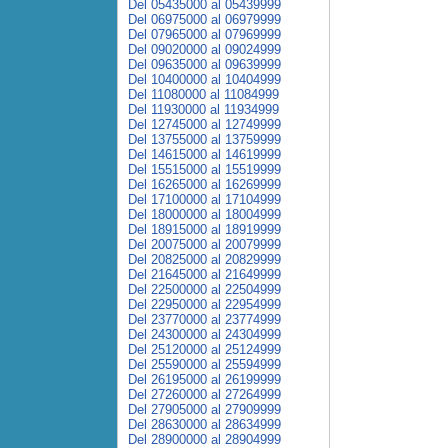
Del 05435000 al 05439999
Del 06975000 al 06979999
Del 07965000 al 07969999
Del 09020000 al 09024999
Del 09635000 al 09639999
Del 10400000 al 10404999
Del 11080000 al 11084999
Del 11930000 al 11934999
Del 12745000 al 12749999
Del 13755000 al 13759999
Del 14615000 al 14619999
Del 15515000 al 15519999
Del 16265000 al 16269999
Del 17100000 al 17104999
Del 18000000 al 18004999
Del 18915000 al 18919999
Del 20075000 al 20079999
Del 20825000 al 20829999
Del 21645000 al 21649999
Del 22500000 al 22504999
Del 22950000 al 22954999
Del 23770000 al 23774999
Del 24300000 al 24304999
Del 25120000 al 25124999
Del 25590000 al 25594999
Del 26195000 al 26199999
Del 27260000 al 27264999
Del 27905000 al 27909999
Del 28630000 al 28634999
Del 28900000 al 28904999