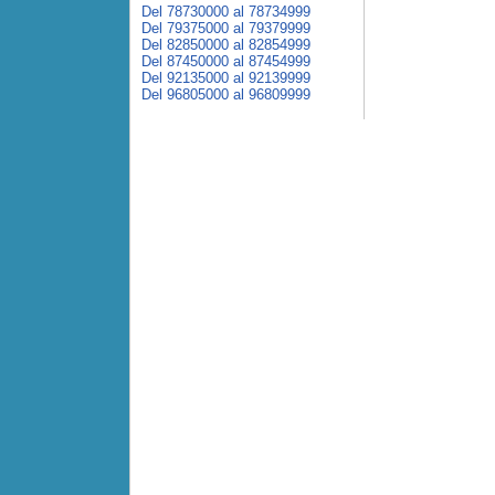
Del 78730000 al 78734999
Del 79375000 al 79379999
Del 82850000 al 82854999
Del 87450000 al 87454999
Del 92135000 al 92139999
Del 96805000 al 96809999