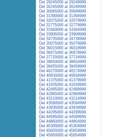
Del 29245000 al 29249999
Del 30245000 al 30249999
Del 30685000 al 30689999
Del 31390000 al 31394999
Del 32075000 al 32079999
Del 32775000 al 32779999
Del 33360000 al 33364999
Del 33905000 al 33909999
Del 34735000 al 34739999
Del 35075000 al 35079999
Del 36015000 al 36019999
Del 36875000 al 36879999
Del 37720000 al 37724999
Del 38650000 al 38654999
Del 39455000 al 39459999
Del 40270000 al 40274999
Del 40830000 al 40834999
Del 41375000 al 41379999
Del 41935000 al 41939999
Del 42485000 al 42489999
Del 42965000 al 42969999
Del 43210000 al 43214999
Del 43590000 al 43594999
Del 43935000 al 43939999
Del 44295000 al 44299999
Del 44585000 al 44589999
Del 44860000 al 44864999
Del 45300000 al 45304999
Del 45655000 al 45659999
Del 45950000 al 45954999