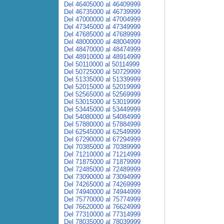
Del 46405000 al 46409999
Del 46735000 al 46739999
Del 47000000 al 47004999
Del 47345000 al 47349999
Del 47685000 al 47689999
Del 48000000 al 48004999
Del 48470000 al 48474999
Del 48910000 al 48914999
Del 50110000 al 50114999
Del 50725000 al 50729999
Del 51335000 al 51339999
Del 52015000 al 52019999
Del 52565000 al 52569999
Del 53015000 al 53019999
Del 53445000 al 53449999
Del 54080000 al 54084999
Del 57880000 al 57884999
Del 62545000 al 62549999
Del 67290000 al 67294999
Del 70385000 al 70389999
Del 71210000 al 71214999
Del 71875000 al 71879999
Del 72485000 al 72489999
Del 73090000 al 73094999
Del 74265000 al 74269999
Del 74940000 al 74944999
Del 75770000 al 75774999
Del 76620000 al 76624999
Del 77310000 al 77314999
Del 78035000 al 78039999