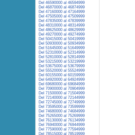
Del 46590000 al 46594999
Del 46870000 al 46874999
Del 47160000 al 47164999
Del 47505000 al 47509999
Del 47835000 al 47839999
Del 48310000 al 48314999
Del 48625000 al 48629999
Del 49270000 al 49274999
Del 50415000 al 50419999
Del 50930000 al 50934999
Del 51645000 al 51649999
Del 52310000 al 52314999
Del 52810000 al 52814999
Del 53215000 al 53219999
Del 53675000 al 53679999
Del 55520000 al 55524999
Del 60155000 al 60159999
Del 64920000 al 64924999
Del 69680000 al 69684999
Del 70900000 al 70904999
Del 71500000 al 71504999
Del 72140000 al 72144999
Del 72745000 al 72749999
Del 73595000 al 73599999
Del 74680000 al 74684999
Del 75265000 al 75269999
Del 76130000 al 76134999
Del 76940000 al 76944999
Del 77590000 al 77594999
Del 78515000 al 78519999