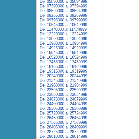
Del 05890000 al 05894999
Del 07390000 al 07394999
Del 08590000 al 08594999
Del 09265000 al 09269999
Del 09795000 al 09799999
Del 10645000 al 10649999
Del 11470000 al 11474999
Del 12220000 al 12224999
Del 13090000 al 13094999
Del 13980000 al 13984999
Del 14925000 al 14929999
Del 15945000 al 15949999
Del 16520000 al 16524999
Del 17435000 al 17439999
Del 18165000 al 18169999
Del 19315000 al 19319999
Del 20240000 al 20244999
Del 21345000 al 21349999
Del 21960000 al 21964999
Del 22595000 al 22599999
Del 23050000 al 23054999
Del 24075000 al 24079999
Del 24400000 al 24404999
Del 25305000 al 25309999
Del 25720000 al 25724999
Del 26460000 al 26464999
Del 27365000 al 27369999
Del 28405000 al 28409999
Del 28725000 al 28729999
Del 29010000 al 29014999