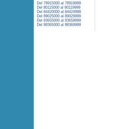
Del 78915000 al 78919999
Del 80115000 al 80119999
Del 84420000 al 84424999
Del 89025000 al 89029999
Del 93655000 al 93659999
Del 98365000 al 98369999