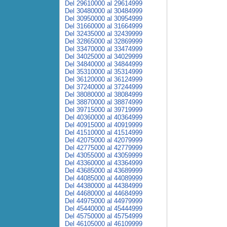
Del 29610000 al 29614999
Del 30480000 al 30484999
Del 30950000 al 30954999
Del 31660000 al 31664999
Del 32435000 al 32439999
Del 32865000 al 32869999
Del 33470000 al 33474999
Del 34025000 al 34029999
Del 34840000 al 34844999
Del 35310000 al 35314999
Del 36120000 al 36124999
Del 37240000 al 37244999
Del 38080000 al 38084999
Del 38870000 al 38874999
Del 39715000 al 39719999
Del 40360000 al 40364999
Del 40915000 al 40919999
Del 41510000 al 41514999
Del 42075000 al 42079999
Del 42775000 al 42779999
Del 43055000 al 43059999
Del 43360000 al 43364999
Del 43685000 al 43689999
Del 44085000 al 44089999
Del 44380000 al 44384999
Del 44680000 al 44684999
Del 44975000 al 44979999
Del 45440000 al 45444999
Del 45750000 al 45754999
Del 46105000 al 46109999