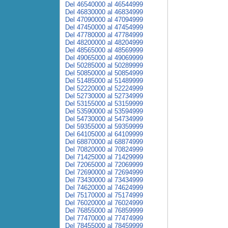
Del 46540000 al 46544999
Del 46830000 al 46834999
Del 47090000 al 47094999
Del 47450000 al 47454999
Del 47780000 al 47784999
Del 48200000 al 48204999
Del 48565000 al 48569999
Del 49065000 al 49069999
Del 50285000 al 50289999
Del 50850000 al 50854999
Del 51485000 al 51489999
Del 52220000 al 52224999
Del 52730000 al 52734999
Del 53155000 al 53159999
Del 53590000 al 53594999
Del 54730000 al 54734999
Del 59355000 al 59359999
Del 64105000 al 64109999
Del 68870000 al 68874999
Del 70820000 al 70824999
Del 71425000 al 71429999
Del 72065000 al 72069999
Del 72690000 al 72694999
Del 73430000 al 73434999
Del 74620000 al 74624999
Del 75170000 al 75174999
Del 76020000 al 76024999
Del 76855000 al 76859999
Del 77470000 al 77474999
Del 78455000 al 78459999