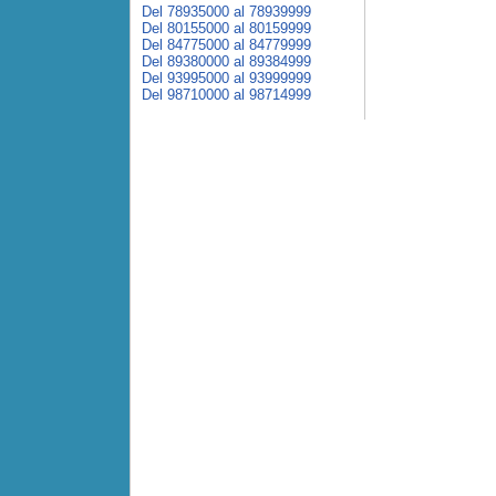
Del 78935000 al 78939999
Del 80155000 al 80159999
Del 84775000 al 84779999
Del 89380000 al 89384999
Del 93995000 al 93999999
Del 98710000 al 98714999