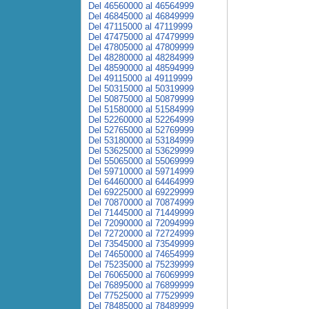
Del 46560000 al 46564999
Del 46845000 al 46849999
Del 47115000 al 47119999
Del 47475000 al 47479999
Del 47805000 al 47809999
Del 48280000 al 48284999
Del 48590000 al 48594999
Del 49115000 al 49119999
Del 50315000 al 50319999
Del 50875000 al 50879999
Del 51580000 al 51584999
Del 52260000 al 52264999
Del 52765000 al 52769999
Del 53180000 al 53184999
Del 53625000 al 53629999
Del 55065000 al 55069999
Del 59710000 al 59714999
Del 64460000 al 64464999
Del 69225000 al 69229999
Del 70870000 al 70874999
Del 71445000 al 71449999
Del 72090000 al 72094999
Del 72720000 al 72724999
Del 73545000 al 73549999
Del 74650000 al 74654999
Del 75235000 al 75239999
Del 76065000 al 76069999
Del 76895000 al 76899999
Del 77525000 al 77529999
Del 78485000 al 78489999