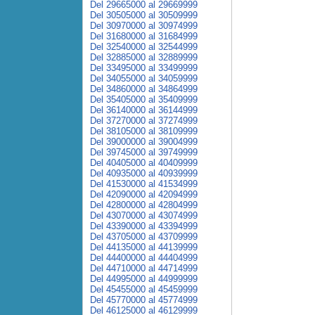
Del 29665000 al 29669999
Del 30505000 al 30509999
Del 30970000 al 30974999
Del 31680000 al 31684999
Del 32540000 al 32544999
Del 32885000 al 32889999
Del 33495000 al 33499999
Del 34055000 al 34059999
Del 34860000 al 34864999
Del 35405000 al 35409999
Del 36140000 al 36144999
Del 37270000 al 37274999
Del 38105000 al 38109999
Del 39000000 al 39004999
Del 39745000 al 39749999
Del 40405000 al 40409999
Del 40935000 al 40939999
Del 41530000 al 41534999
Del 42090000 al 42094999
Del 42800000 al 42804999
Del 43070000 al 43074999
Del 43390000 al 43394999
Del 43705000 al 43709999
Del 44135000 al 44139999
Del 44400000 al 44404999
Del 44710000 al 44714999
Del 44995000 al 44999999
Del 45455000 al 45459999
Del 45770000 al 45774999
Del 46125000 al 46129999