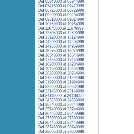
Del 05940000 al 05944999
Del 07475000 al 07479999
Del 08725000 al 08729999
Del 09290000 al 09294999
Del 09810000 al 09814999
Del 10760000 al 10764999
Del 11675000 al 11679999
Del 12305000 al 12309999
Del 13120000 al 13124999
Del 14200000 al 14204999
Del 14955000 al 14959999
Del 15975000 al 15979999
Del 16540000 al 16544999
Del 17455000 al 17459999
Del 18200000 al 18204999
Del 19450000 al 19454999
Del 20260000 al 20264999
Del 21390000 al 21394999
Del 21990000 al 21994999
Del 22630000 al 22634999
Del 23145000 al 23149999
Del 24115000 al 24119999
Del 24555000 al 24559999
Del 25340000 al 25344999
Del 25740000 al 25744999
Del 26485000 al 26489999
Del 27395000 al 27399999
Del 28445000 al 28449999
Del 28745000 al 28749999
Del 29035000 al 29039999