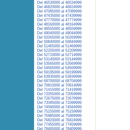
Del 46530000 al 46534999
Del 46820000 al 46824999
Del 47085000 al 47089999
Del 47435000 al 47439999
Del 47770000 al 47774999
Del 48160000 al 48164999
Del 48555000 al 48559999
Del 49040000 al 49044999
Del 50265000 al 50269999
Del 50840000 al 50844999
Del 51465000 al 51469999
Del 52205000 al 52209999
Del 52710000 al 52714999
Del 53140000 al 53144999
Del 53565000 al 53569999
Del 54565000 al 54569999
Del 59195000 al 59199999
Del 63935000 al 63939999
Del 68700000 al 68704999
Del 70810000 al 70814999
Del 71415000 al 71419999
Del 72055000 al 72059999
Del 72675000 al 72679999
Del 73395000 al 73399999
Del 74580000 al 74584999
Del 75155000 al 75159999
Del 75985000 al 75989999
Del 76820000 al 76824999
Del 77455000 al 77459999
Del 78405000 al 78409999