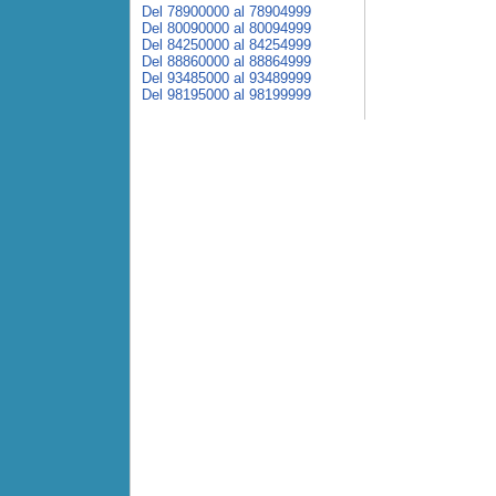
Del 78900000 al 78904999
Del 80090000 al 80094999
Del 84250000 al 84254999
Del 88860000 al 88864999
Del 93485000 al 93489999
Del 98195000 al 98199999