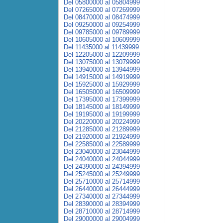
Del 05800000 al 05804999
Del 07265000 al 07269999
Del 08470000 al 08474999
Del 09250000 al 09254999
Del 09785000 al 09789999
Del 10605000 al 10609999
Del 11435000 al 11439999
Del 12205000 al 12209999
Del 13075000 al 13079999
Del 13940000 al 13944999
Del 14915000 al 14919999
Del 15925000 al 15929999
Del 16505000 al 16509999
Del 17395000 al 17399999
Del 18145000 al 18149999
Del 19195000 al 19199999
Del 20220000 al 20224999
Del 21285000 al 21289999
Del 21920000 al 21924999
Del 22585000 al 22589999
Del 23040000 al 23044999
Del 24040000 al 24044999
Del 24390000 al 24394999
Del 25245000 al 25249999
Del 25710000 al 25714999
Del 26440000 al 26444999
Del 27340000 al 27344999
Del 28390000 al 28394999
Del 28710000 al 28714999
Del 29000000 al 29004999