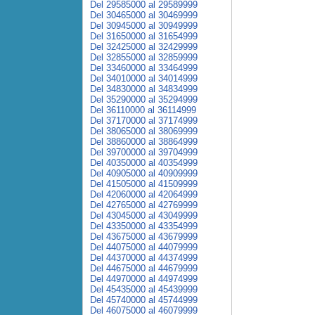
Del 29585000 al 29589999
Del 30465000 al 30469999
Del 30945000 al 30949999
Del 31650000 al 31654999
Del 32425000 al 32429999
Del 32855000 al 32859999
Del 33460000 al 33464999
Del 34010000 al 34014999
Del 34830000 al 34834999
Del 35290000 al 35294999
Del 36110000 al 36114999
Del 37170000 al 37174999
Del 38065000 al 38069999
Del 38860000 al 38864999
Del 39700000 al 39704999
Del 40350000 al 40354999
Del 40905000 al 40909999
Del 41505000 al 41509999
Del 42060000 al 42064999
Del 42765000 al 42769999
Del 43045000 al 43049999
Del 43350000 al 43354999
Del 43675000 al 43679999
Del 44075000 al 44079999
Del 44370000 al 44374999
Del 44675000 al 44679999
Del 44970000 al 44974999
Del 45435000 al 45439999
Del 45740000 al 45744999
Del 46075000 al 46079999