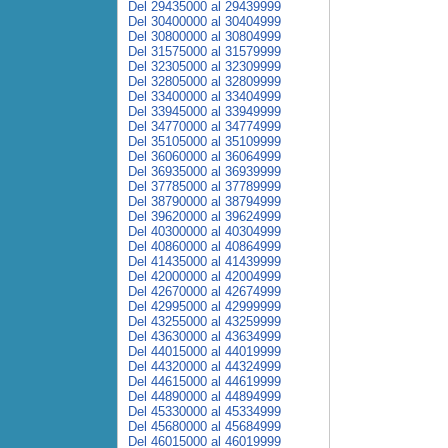
Del 29435000 al 29439999
Del 30400000 al 30404999
Del 30800000 al 30804999
Del 31575000 al 31579999
Del 32305000 al 32309999
Del 32805000 al 32809999
Del 33400000 al 33404999
Del 33945000 al 33949999
Del 34770000 al 34774999
Del 35105000 al 35109999
Del 36060000 al 36064999
Del 36935000 al 36939999
Del 37785000 al 37789999
Del 38790000 al 38794999
Del 39620000 al 39624999
Del 40300000 al 40304999
Del 40860000 al 40864999
Del 41435000 al 41439999
Del 42000000 al 42004999
Del 42670000 al 42674999
Del 42995000 al 42999999
Del 43255000 al 43259999
Del 43630000 al 43634999
Del 44015000 al 44019999
Del 44320000 al 44324999
Del 44615000 al 44619999
Del 44890000 al 44894999
Del 45330000 al 45334999
Del 45680000 al 45684999
Del 46015000 al 46019999