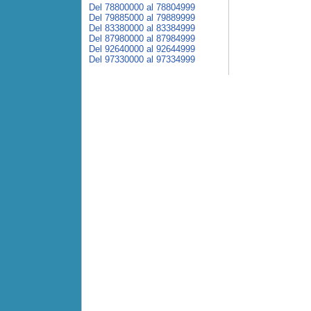
Del 78800000 al 78804999
Del 79885000 al 79889999
Del 83380000 al 83384999
Del 87980000 al 87984999
Del 92640000 al 92644999
Del 97330000 al 97334999