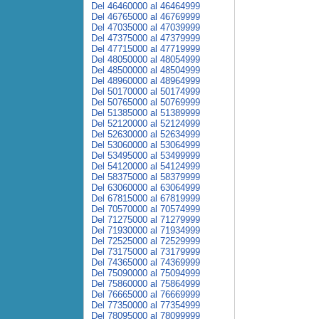
Del 46460000 al 46464999
Del 46765000 al 46769999
Del 47035000 al 47039999
Del 47375000 al 47379999
Del 47715000 al 47719999
Del 48050000 al 48054999
Del 48500000 al 48504999
Del 48960000 al 48964999
Del 50170000 al 50174999
Del 50765000 al 50769999
Del 51385000 al 51389999
Del 52120000 al 52124999
Del 52630000 al 52634999
Del 53060000 al 53064999
Del 53495000 al 53499999
Del 54120000 al 54124999
Del 58375000 al 58379999
Del 63060000 al 63064999
Del 67815000 al 67819999
Del 70570000 al 70574999
Del 71275000 al 71279999
Del 71930000 al 71934999
Del 72525000 al 72529999
Del 73175000 al 73179999
Del 74365000 al 74369999
Del 75090000 al 75094999
Del 75860000 al 75864999
Del 76665000 al 76669999
Del 77350000 al 77354999
Del 78095000 al 78099999