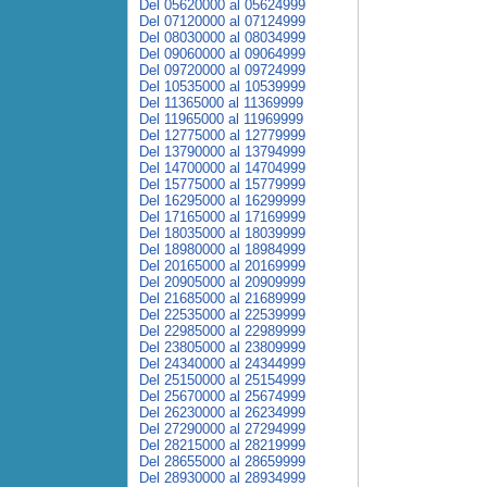
Del 05620000 al 05624999
Del 07120000 al 07124999
Del 08030000 al 08034999
Del 09060000 al 09064999
Del 09720000 al 09724999
Del 10535000 al 10539999
Del 11365000 al 11369999
Del 11965000 al 11969999
Del 12775000 al 12779999
Del 13790000 al 13794999
Del 14700000 al 14704999
Del 15775000 al 15779999
Del 16295000 al 16299999
Del 17165000 al 17169999
Del 18035000 al 18039999
Del 18980000 al 18984999
Del 20165000 al 20169999
Del 20905000 al 20909999
Del 21685000 al 21689999
Del 22535000 al 22539999
Del 22985000 al 22989999
Del 23805000 al 23809999
Del 24340000 al 24344999
Del 25150000 al 25154999
Del 25670000 al 25674999
Del 26230000 al 26234999
Del 27290000 al 27294999
Del 28215000 al 28219999
Del 28655000 al 28659999
Del 28930000 al 28934999