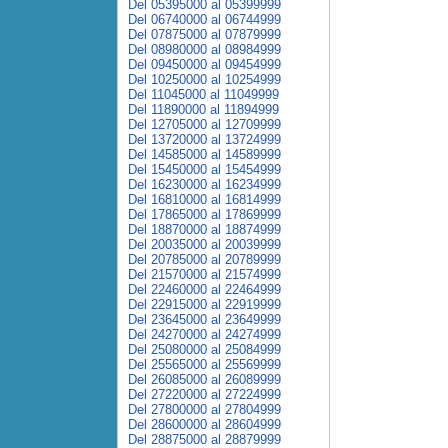
Del 05395000 al 05399999
Del 06740000 al 06744999
Del 07875000 al 07879999
Del 08980000 al 08984999
Del 09450000 al 09454999
Del 10250000 al 10254999
Del 11045000 al 11049999
Del 11890000 al 11894999
Del 12705000 al 12709999
Del 13720000 al 13724999
Del 14585000 al 14589999
Del 15450000 al 15454999
Del 16230000 al 16234999
Del 16810000 al 16814999
Del 17865000 al 17869999
Del 18870000 al 18874999
Del 20035000 al 20039999
Del 20785000 al 20789999
Del 21570000 al 21574999
Del 22460000 al 22464999
Del 22915000 al 22919999
Del 23645000 al 23649999
Del 24270000 al 24274999
Del 25080000 al 25084999
Del 25565000 al 25569999
Del 26085000 al 26089999
Del 27220000 al 27224999
Del 27800000 al 27804999
Del 28600000 al 28604999
Del 28875000 al 28879999