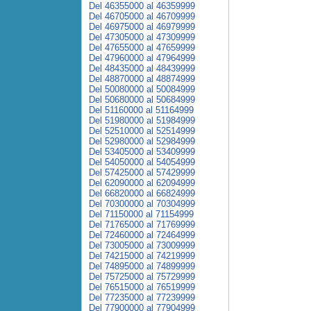
Del 46355000 al 46359999
Del 46705000 al 46709999
Del 46975000 al 46979999
Del 47305000 al 47309999
Del 47655000 al 47659999
Del 47960000 al 47964999
Del 48435000 al 48439999
Del 48870000 al 48874999
Del 50080000 al 50084999
Del 50680000 al 50684999
Del 51160000 al 51164999
Del 51980000 al 51984999
Del 52510000 al 52514999
Del 52980000 al 52984999
Del 53405000 al 53409999
Del 54050000 al 54054999
Del 57425000 al 57429999
Del 62090000 al 62094999
Del 66820000 al 66824999
Del 70300000 al 70304999
Del 71150000 al 71154999
Del 71765000 al 71769999
Del 72460000 al 72464999
Del 73005000 al 73009999
Del 74215000 al 74219999
Del 74895000 al 74899999
Del 75725000 al 75729999
Del 76515000 al 76519999
Del 77235000 al 77239999
Del 77900000 al 77904999