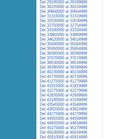
Del 29195000 al 29199999
Del 30220000 al 30224999
Del 30660000 al 30664999
Del 31315000 al 31319999
Del 32035000 al 32039999
Del 32750000 al 32754999
Del 33330000 al 33334999
Del 33865000 al 33869999
Del 34620000 al 34624999
Del 35040000 al 35044999
Del 35950000 al 35954999
Del 36585000 al 36589999
Del 37670000 al 37674999
Del 38530000 al 38534999
Del 39395000 al 39399999
Del 40230000 al 40234999
Del 40735000 al 40739999
Del 41275000 al 41279999
Del 41815000 al 41819999
Del 42275000 al 42279999
Del 42935000 al 42939999
Del 43185000 al 43189999
Del 43545000 al 43549999
Del 43820000 al 43824999
Del 44275000 al 44279999
Del 44555000 al 44559999
Del 44835000 al 44839999
Del 45275000 al 45279999
Del 45630000 al 45634999
Del 45910000 al 45914999