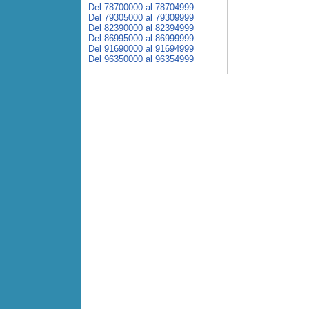
Del 78700000 al 78704999
Del 79305000 al 79309999
Del 82390000 al 82394999
Del 86995000 al 86999999
Del 91690000 al 91694999
Del 96350000 al 96354999