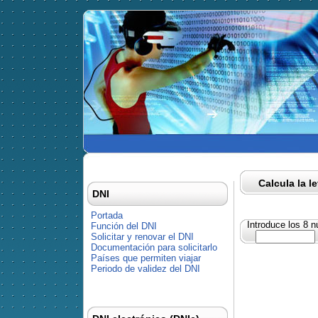
Calcula la l
DNI
Portada
Introduce los 8 
Función del DNI
Solicitar y renovar el DNI
Documentación para solicitarlo
Países que permiten viajar
Periodo de validez del DNI