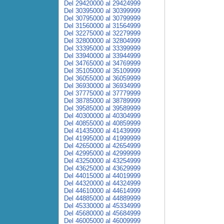
Del 29420000 al 29424999
Del 30395000 al 30399999
Del 30795000 al 30799999
Del 31560000 al 31564999
Del 32275000 al 32279999
Del 32800000 al 32804999
Del 33395000 al 33399999
Del 33940000 al 33944999
Del 34765000 al 34769999
Del 35105000 al 35109999
Del 36055000 al 36059999
Del 36930000 al 36934999
Del 37775000 al 37779999
Del 38785000 al 38789999
Del 39585000 al 39589999
Del 40300000 al 40304999
Del 40855000 al 40859999
Del 41435000 al 41439999
Del 41995000 al 41999999
Del 42650000 al 42654999
Del 42995000 al 42999999
Del 43250000 al 43254999
Del 43625000 al 43629999
Del 44015000 al 44019999
Del 44320000 al 44324999
Del 44610000 al 44614999
Del 44885000 al 44889999
Del 45330000 al 45334999
Del 45680000 al 45684999
Del 46005000 al 46009999