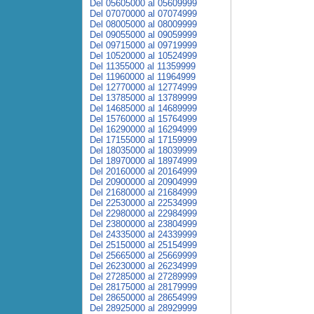
Del 05605000 al 05609999
Del 07070000 al 07074999
Del 08005000 al 08009999
Del 09055000 al 09059999
Del 09715000 al 09719999
Del 10520000 al 10524999
Del 11355000 al 11359999
Del 11960000 al 11964999
Del 12770000 al 12774999
Del 13785000 al 13789999
Del 14685000 al 14689999
Del 15760000 al 15764999
Del 16290000 al 16294999
Del 17155000 al 17159999
Del 18035000 al 18039999
Del 18970000 al 18974999
Del 20160000 al 20164999
Del 20900000 al 20904999
Del 21680000 al 21684999
Del 22530000 al 22534999
Del 22980000 al 22984999
Del 23800000 al 23804999
Del 24335000 al 24339999
Del 25150000 al 25154999
Del 25665000 al 25669999
Del 26230000 al 26234999
Del 27285000 al 27289999
Del 28175000 al 28179999
Del 28650000 al 28654999
Del 28925000 al 28929999