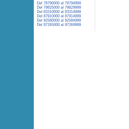
Del 78790000 al 78794999
Del 79825000 al 79829999
Del 83310000 al 83314999
Del 87910000 al 87914999
Del 92580000 al 92584999
Del 97265000 al 97269999