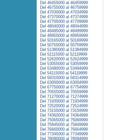
Del 46455000 al 46459999
Del 46755000 al 46759999
Del 47030000 al 47034999
Del 47370000 al 47374999
Del 47705000 al 47709999
Del 48040000 al 48044999
Del 48495000 al 48499999
Del 48955000 al 48959999
Del 50165000 al 50169999
Del 50755000 al 50759999
Del 51380000 al 51384999
Del 52115000 al 52119999
Del 52620000 al 52624999
Del 53055000 al 53059999
Del 53490000 al 53494999
Del 54115000 al 54119999
Del 58310000 al 58314999
Del 63000000 al 63004999
Del 67750000 al 67754999
Del 70555000 al 70559999
Del 71270000 al 71274999
Del 71930000 al 71934999
Del 72520000 al 72524999
Del 73155000 al 73159999
Del 74360000 al 74364999
Del 75065000 al 75069999
Del 75845000 al 75849999
Del 76660000 al 76664999
Del 77345000 al 77349999
Del 78090000 al 78094999