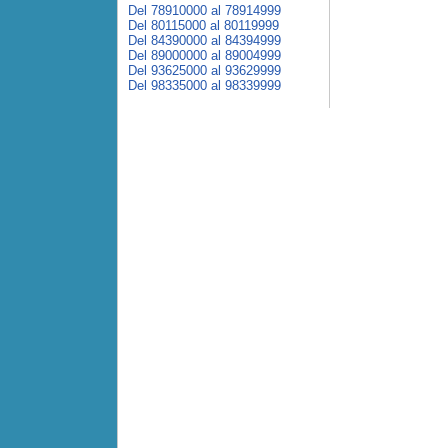
Del 78910000 al 78914999
Del 80115000 al 80119999
Del 84390000 al 84394999
Del 89000000 al 89004999
Del 93625000 al 93629999
Del 98335000 al 98339999