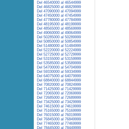
Del 46540000 al 46544999
Del 46825000 al 46829999
Del 47090000 al 47094999
Del 47450000 al 47454999
Del 47780000 al 47784999
Del 48195000 al 48199999
Del 48565000 al 48569999
Del 49060000 al 49064999
Del 50285000 al 50289999
Del 50850000 al 50854999
Del 51480000 al 51484999
Del 52220000 al 52224999
Del 52725000 al 52729999
Del 53155000 al 53159999
Del 53585000 al 53589999
Del 54700000 al 54704999
Del 59330000 al 59334999
Del 64075000 al 64079999
Del 68840000 al 68844999
Del 70820000 al 70824999
Del 71425000 al 71429999
Del 72065000 al 72069999
Del 72685000 al 72689999
Del 73425000 al 73429999
Del 74615000 al 74619999
Del 75165000 al 75169999
Del 76015000 al 76019999
Del 76845000 al 76849999
Del 77465000 al 77469999
Del 78445000 al 78449999