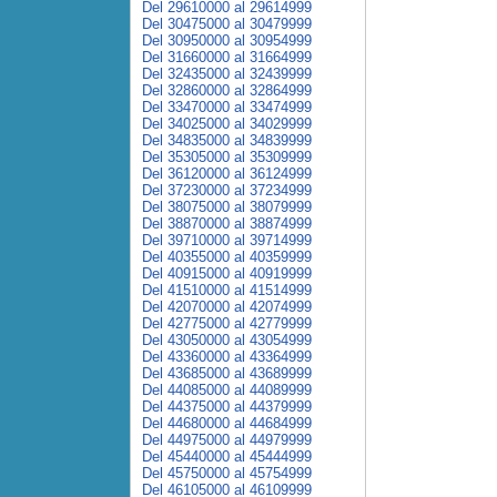
Del 29610000 al 29614999
Del 30475000 al 30479999
Del 30950000 al 30954999
Del 31660000 al 31664999
Del 32435000 al 32439999
Del 32860000 al 32864999
Del 33470000 al 33474999
Del 34025000 al 34029999
Del 34835000 al 34839999
Del 35305000 al 35309999
Del 36120000 al 36124999
Del 37230000 al 37234999
Del 38075000 al 38079999
Del 38870000 al 38874999
Del 39710000 al 39714999
Del 40355000 al 40359999
Del 40915000 al 40919999
Del 41510000 al 41514999
Del 42070000 al 42074999
Del 42775000 al 42779999
Del 43050000 al 43054999
Del 43360000 al 43364999
Del 43685000 al 43689999
Del 44085000 al 44089999
Del 44375000 al 44379999
Del 44680000 al 44684999
Del 44975000 al 44979999
Del 45440000 al 45444999
Del 45750000 al 45754999
Del 46105000 al 46109999