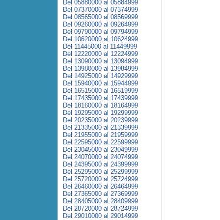
Del 05880000 al 05884999
Del 07370000 al 07374999
Del 08565000 al 08569999
Del 09260000 al 09264999
Del 09790000 al 09794999
Del 10620000 al 10624999
Del 11445000 al 11449999
Del 12220000 al 12224999
Del 13090000 al 13094999
Del 13980000 al 13984999
Del 14925000 al 14929999
Del 15940000 al 15944999
Del 16515000 al 16519999
Del 17435000 al 17439999
Del 18160000 al 18164999
Del 19295000 al 19299999
Del 20235000 al 20239999
Del 21335000 al 21339999
Del 21955000 al 21959999
Del 22595000 al 22599999
Del 23045000 al 23049999
Del 24070000 al 24074999
Del 24395000 al 24399999
Del 25295000 al 25299999
Del 25720000 al 25724999
Del 26460000 al 26464999
Del 27365000 al 27369999
Del 28405000 al 28409999
Del 28720000 al 28724999
Del 29010000 al 29014999