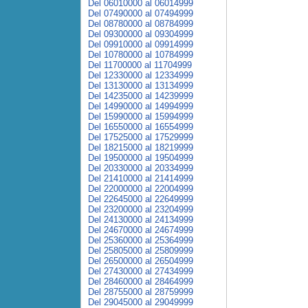
Del 06010000 al 06014999
Del 07490000 al 07494999
Del 08780000 al 08784999
Del 09300000 al 09304999
Del 09910000 al 09914999
Del 10780000 al 10784999
Del 11700000 al 11704999
Del 12330000 al 12334999
Del 13130000 al 13134999
Del 14235000 al 14239999
Del 14990000 al 14994999
Del 15990000 al 15994999
Del 16550000 al 16554999
Del 17525000 al 17529999
Del 18215000 al 18219999
Del 19500000 al 19504999
Del 20330000 al 20334999
Del 21410000 al 21414999
Del 22000000 al 22004999
Del 22645000 al 22649999
Del 23200000 al 23204999
Del 24130000 al 24134999
Del 24670000 al 24674999
Del 25360000 al 25364999
Del 25805000 al 25809999
Del 26500000 al 26504999
Del 27430000 al 27434999
Del 28460000 al 28464999
Del 28755000 al 28759999
Del 29045000 al 29049999