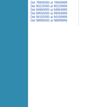
Del 78945000 al 78949999
Del 80225000 al 80229999
Del 84960000 al 84964999
Del 89565000 al 89569999
Del 94165000 al 94169999
Del 98895000 al 98899999