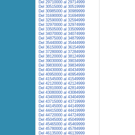
Del 29710000 al 29714999
Del 30515000 al 30519999
Del 30985000 al 30989999
Del 31690000 al 31694999
Del 32590000 al 32594999
Del 32970000 al 32974999
Del 33505000 al 33509999
Del 34070000 al 34074999
Del 34875000 al 34879999
Del 35440000 al 35444999
Del 36150000 al 36154999
Del 37280000 al 37284999
Del 38120000 al 38124999
Del 39030000 al 39034999
Del 39830000 al 39834999
Del 40430000 al 40434999
Del 40950000 al 40954999
Del 41545000 al 41549999
Del 42120000 al 42124999
Del 42810000 al 42814999
Del 43080000 al 43084999
Del 43400000 al 43404999
Del 43715000 al 43719999
Del 44145000 al 44149999
Del 44415000 al 44419999
Del 44720000 al 44724999
Del 45045000 al 45049999
Del 45465000 al 45469999
Del 45780000 al 45784999
Del 46135000 al 46139999