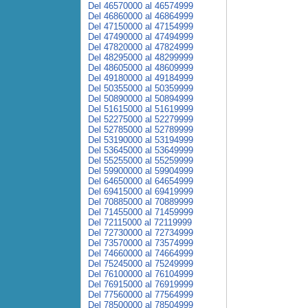
Del 46570000 al 46574999
Del 46860000 al 46864999
Del 47150000 al 47154999
Del 47490000 al 47494999
Del 47820000 al 47824999
Del 48295000 al 48299999
Del 48605000 al 48609999
Del 49180000 al 49184999
Del 50355000 al 50359999
Del 50890000 al 50894999
Del 51615000 al 51619999
Del 52275000 al 52279999
Del 52785000 al 52789999
Del 53190000 al 53194999
Del 53645000 al 53649999
Del 55255000 al 55259999
Del 59900000 al 59904999
Del 64650000 al 64654999
Del 69415000 al 69419999
Del 70885000 al 70889999
Del 71455000 al 71459999
Del 72115000 al 72119999
Del 72730000 al 72734999
Del 73570000 al 73574999
Del 74660000 al 74664999
Del 75245000 al 75249999
Del 76100000 al 76104999
Del 76915000 al 76919999
Del 77560000 al 77564999
Del 78500000 al 78504999