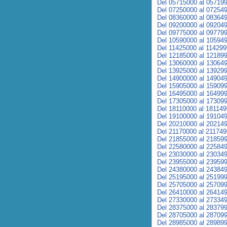
Del 05715000 al 05719
Del 07250000 al 07254
Del 08360000 al 08364
Del 09200000 al 09204
Del 09775000 al 09779
Del 10590000 al 10594
Del 11425000 al 11429
Del 12185000 al 12189
Del 13060000 al 13064
Del 13925000 al 13929
Del 14900000 al 14904
Del 15905000 al 15909
Del 16495000 al 16499
Del 17305000 al 17309
Del 18110000 al 18114
Del 19100000 al 19104
Del 20210000 al 20214
Del 21170000 al 21174
Del 21855000 al 21859
Del 22580000 al 22584
Del 23030000 al 23034
Del 23955000 al 23959
Del 24380000 al 24384
Del 25195000 al 25199
Del 25705000 al 25709
Del 26410000 al 26414
Del 27330000 al 27334
Del 28375000 al 28379
Del 28705000 al 28709
Del 28985000 al 28989