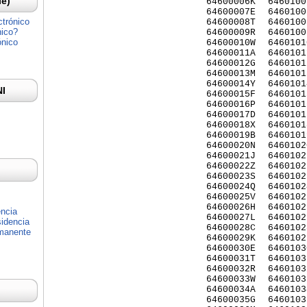
Ie)
64600006K
6460100
64600007E
6460100
ctrónico
64600008T
6460100
nico?
64600009R
6460100
ónico
64600010W
6460101
64600011A
6460101
64600012G
6460101
64600013M
6460101
64600014Y
6460101
NI
64600015F
6460101
64600016P
6460101
64600017D
6460101
64600018X
6460101
64600019B
6460101
64600020N
6460102
64600021J
6460102
64600022Z
6460102
64600023S
6460102
64600024Q
6460102
64600025V
6460102
64600026H
6460102
encia
64600027L
6460102
idencia
64600028C
6460102
rmanente
64600029K
6460102
64600030E
6460103
64600031T
6460103
64600032R
6460103
64600033W
6460103
64600034A
6460103
64600035G
6460103