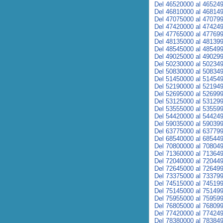
Del 46520000 al 46524
Del 46810000 al 46814
Del 47075000 al 47079
Del 47420000 al 47424
Del 47765000 al 47769
Del 48135000 al 48139
Del 48545000 al 48549
Del 49025000 al 49029
Del 50230000 al 50234
Del 50830000 al 50834
Del 51450000 al 51454
Del 52190000 al 52194
Del 52695000 al 52699
Del 53125000 al 53129
Del 53555000 al 53559
Del 54420000 al 54424
Del 59035000 al 59039
Del 63775000 al 63779
Del 68540000 al 68544
Del 70800000 al 70804
Del 71360000 al 71364
Del 72040000 al 72044
Del 72645000 al 72649
Del 73375000 al 73379
Del 74515000 al 74519
Del 75145000 al 75149
Del 75955000 al 75959
Del 76805000 al 76809
Del 77420000 al 77424
Del 78380000 al 78384