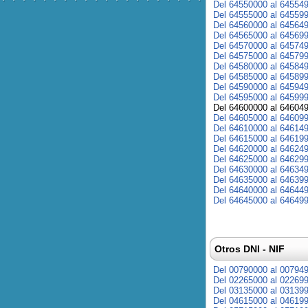
Del 64550000 al 64554
Del 64555000 al 64559
Del 64560000 al 64564
Del 64565000 al 64569
Del 64570000 al 64574
Del 64575000 al 64579
Del 64580000 al 64584
Del 64585000 al 64589
Del 64590000 al 64594
Del 64595000 al 64599
Del 64600000 al 64604
Del 64605000 al 64609
Del 64610000 al 64614
Del 64615000 al 64619
Del 64620000 al 64624
Del 64625000 al 64629
Del 64630000 al 64634
Del 64635000 al 64639
Del 64640000 al 64644
Del 64645000 al 64649
Otros DNI - NIF
Del 00790000 al 00794
Del 02265000 al 02269
Del 03135000 al 03139
Del 04615000 al 04619