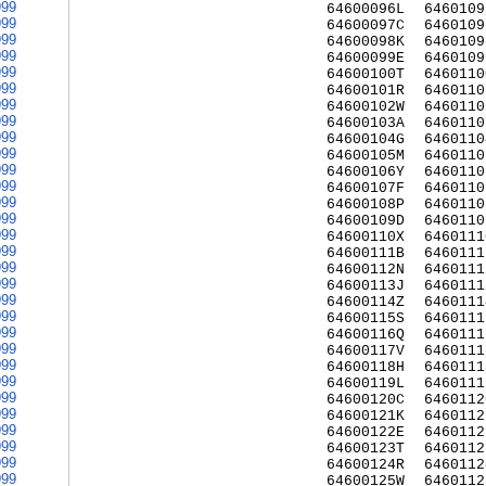
999
64600096L
6460109
999
64600097C
6460109
999
64600098K
6460109
999
64600099E
6460109
999
64600100T
6460110
999
64600101R
6460110
999
64600102W
6460110
999
64600103A
6460110
999
64600104G
6460110
999
64600105M
6460110
999
64600106Y
6460110
999
64600107F
6460110
999
64600108P
6460110
999
64600109D
6460110
999
64600110X
6460111
999
64600111B
6460111
999
64600112N
6460111
999
64600113J
6460111
999
64600114Z
6460111
999
64600115S
6460111
999
64600116Q
6460111
999
64600117V
6460111
999
64600118H
6460111
999
64600119L
6460111
999
64600120C
6460112
999
64600121K
6460112
999
64600122E
6460112
999
64600123T
6460112
999
64600124R
6460112
999
64600125W
6460112