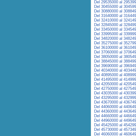
Del 29535000 al 29539
Del 30455000 al 30459
Del 30880000 al 30884
Del 31640000 al 31644
Del 32410000 al 32414
Del 32845000 al 32849
Del 33450000 al 33454
Del 33995000 al 33999
Del 34820000 al 34824
Del 35275000 al 35279
Del 36100000 al 36104
Del 37060000 al 37064
Del 38050000 al 38054
Del 38845000 al 38849
Del 39690000 al 39694
Del 40340000 al 40344
Del 40895000 al 40899
Del 41495000 al 41499
Del 42050000 al 42054
Del 42750000 al 42754
Del 43035000 al 43039
Del 43295000 al 43299
Del 43670000 al 43674
Del 44060000 al 44064
Del 44360000 al 44364
Del 44660000 al 44664
Del 44960000 al 44964
Del 45425000 al 45429
Del 45730000 al 45734
Del 46060000 al 46064