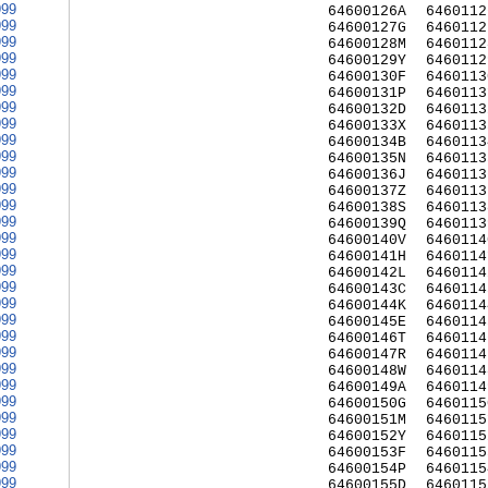
999
64600126A
6460112
999
64600127G
6460112
999
64600128M
6460112
999
64600129Y
6460112
999
64600130F
6460113
999
64600131P
6460113
999
64600132D
6460113
999
64600133X
6460113
999
64600134B
6460113
999
64600135N
6460113
999
64600136J
6460113
999
64600137Z
6460113
999
64600138S
6460113
999
64600139Q
6460113
999
64600140V
6460114
999
64600141H
6460114
999
64600142L
6460114
999
64600143C
6460114
999
64600144K
6460114
999
64600145E
6460114
999
64600146T
6460114
999
64600147R
6460114
999
64600148W
6460114
999
64600149A
6460114
999
64600150G
6460115
999
64600151M
6460115
999
64600152Y
6460115
999
64600153F
6460115
999
64600154P
6460115
999
64600155D
6460115