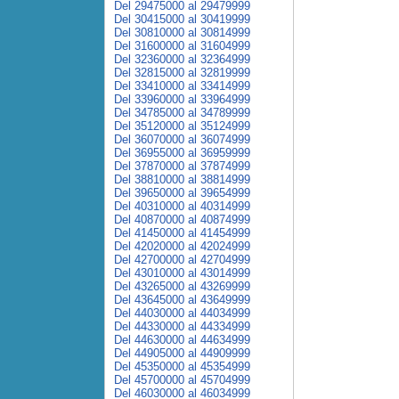
Del 29475000 al 29479999
Del 30415000 al 30419999
Del 30810000 al 30814999
Del 31600000 al 31604999
Del 32360000 al 32364999
Del 32815000 al 32819999
Del 33410000 al 33414999
Del 33960000 al 33964999
Del 34785000 al 34789999
Del 35120000 al 35124999
Del 36070000 al 36074999
Del 36955000 al 36959999
Del 37870000 al 37874999
Del 38810000 al 38814999
Del 39650000 al 39654999
Del 40310000 al 40314999
Del 40870000 al 40874999
Del 41450000 al 41454999
Del 42020000 al 42024999
Del 42700000 al 42704999
Del 43010000 al 43014999
Del 43265000 al 43269999
Del 43645000 al 43649999
Del 44030000 al 44034999
Del 44330000 al 44334999
Del 44630000 al 44634999
Del 44905000 al 44909999
Del 45350000 al 45354999
Del 45700000 al 45704999
Del 46030000 al 46034999