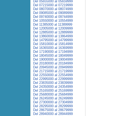
Del 05655000 al 05659999
Del 07215000 al 07219999
Del 08070000 al 08074999
Del 09085000 al 09089999
Del 09740000 al 09744999
Del 10550000 al 10554999
Del 11385000 al 11389999
Del 12005000 al 12009999
Del 12885000 al 12889999
Del 13860000 al 13864999
Del 14795000 al 14799999
Del 15810000 al 15814999
Del 16365000 al 16369999
Del 17190000 al 17194999
Del 18045000 al 18049999
Del 19000000 al 19004999
Del 20180000 al 20184999
Del 20945000 al 20949999
Del 21715000 al 21719999
Del 22550000 al 22554999
Del 22995000 al 22999999
Del 23835000 al 23839999
Del 24350000 al 24354999
Del 25165000 al 25169999
Del 25680000 al 25684999
Del 26245000 al 26249999
Del 27300000 al 27304999
Del 28295000 al 28299999
Del 28675000 al 28679999
Del 28940000 al 28944999