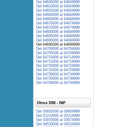
Del 64645000 al 64649999
Del 64650000 al 64654999
Del 64655000 al 64659999
Del 64660000 al 64664999
Del 64665000 al 64669999
Del 64670000 al 64674999
Del 64675000 al 64679999
Del 64680000 al 64684999
Del 64685000 al 64689999
Del 64690000 al 64694999
Del 64695000 al 64699999
Del 64700000 al 64704999
Del 64705000 al 64709999
Del 64710000 al 64714999
Del 64715000 al 64719999
Del 64720000 al 64724999
Del 64725000 al 64729999
Del 64730000 al 64734999
Del 64735000 al 64739999
Del 64740000 al 64744999
Otros DNI - NIF
Del 00655000 al 00659999
Del 02210000 al 02214999
Del 03070000 al 03074999
Del 04530000 al 04534999