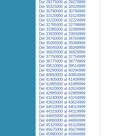
Del 29375000 al 29379999
Del 30325000 al 30329999
Del 30790000 al 30794999
Del 31520000 al 31524999
Del 32220000 al 32224999
Del 32795000 al 32799999
Del 33385000 al 33389999
Del 33930000 al 33934999
Del 34760000 al 34764999
Del 35095000 al 35099999
Del 36045000 al 36049999
Del 36925000 al 36929999
Del 37750000 al 37754999
Del 38775000 al 38779999
Del 39510000 al 39514999
Del 40290000 al 40294999
Del 40850000 al 40854999
Del 41405000 al 41409999
Del 41985000 al 41989999
Del 42620000 al 42624999
Del 42985000 al 42989999
Del 43240000 al 43244999
Del 43620000 al 43624999
Del 44010000 al 44014999
Del 44315000 al 44319999
Del 44605000 al 44609999
Del 44880000 al 44884999
Del 45320000 al 45324999
Del 45675000 al 45679999
Del 45990000 al 45994999