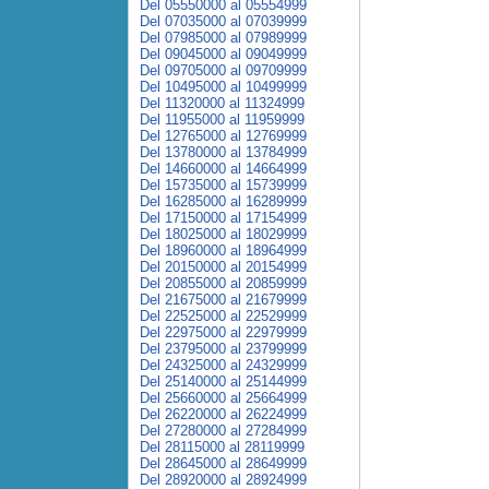
Del 05550000 al 05554999
Del 07035000 al 07039999
Del 07985000 al 07989999
Del 09045000 al 09049999
Del 09705000 al 09709999
Del 10495000 al 10499999
Del 11320000 al 11324999
Del 11955000 al 11959999
Del 12765000 al 12769999
Del 13780000 al 13784999
Del 14660000 al 14664999
Del 15735000 al 15739999
Del 16285000 al 16289999
Del 17150000 al 17154999
Del 18025000 al 18029999
Del 18960000 al 18964999
Del 20150000 al 20154999
Del 20855000 al 20859999
Del 21675000 al 21679999
Del 22525000 al 22529999
Del 22975000 al 22979999
Del 23795000 al 23799999
Del 24325000 al 24329999
Del 25140000 al 25144999
Del 25660000 al 25664999
Del 26220000 al 26224999
Del 27280000 al 27284999
Del 28115000 al 28119999
Del 28645000 al 28649999
Del 28920000 al 28924999