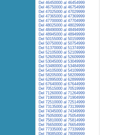
Del 46450000 al 46454999
Del 46750000 al 46754999
Del 47025000 al 47029999
Del 47365000 al 47369999
Del 47700000 al 47704999
Del 48025000 al 48029999
Del 48490000 al 48494999
Del 48945000 al 48949999
Del 50155000 al 50159999
Del 50750000 al 50754999
Del 51370000 al 51374999
Del 52105000 al 52109999
Del 52605000 al 52609999
Del 53045000 al 53049999
Del 53480000 al 53484999
Del 54105000 al 54109999
Del 58205000 al 58209999
Del 62895000 al 62899999
Del 67640000 al 67644999
Del 70515000 al 70519999
Del 71260000 al 71264999
Del 71900000 al 71904999
Del 72510000 al 72514999
Del 73135000 al 73139999
Del 74345000 al 74349999
Del 75050000 al 75054999
Del 75810000 al 75814999
Del 76650000 al 76654999
Del 77335000 al 77339999
Del 78085000 al 78089999