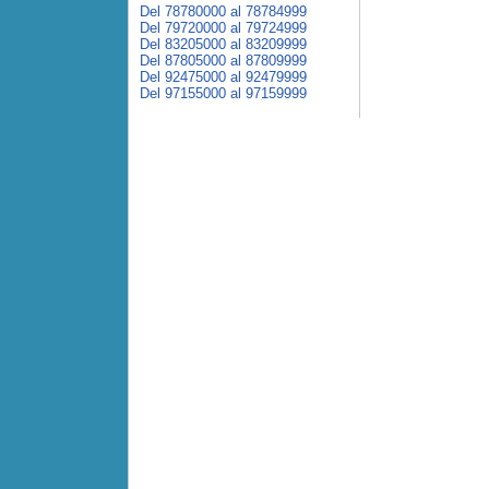
Del 78780000 al 78784999
Del 79720000 al 79724999
Del 83205000 al 83209999
Del 87805000 al 87809999
Del 92475000 al 92479999
Del 97155000 al 97159999