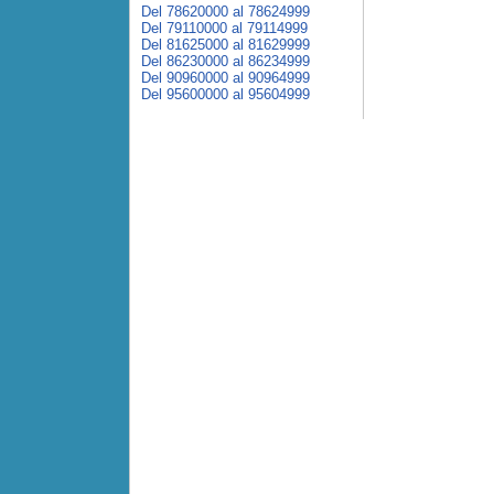
Del 78620000 al 78624999
Del 79110000 al 79114999
Del 81625000 al 81629999
Del 86230000 al 86234999
Del 90960000 al 90964999
Del 95600000 al 95604999