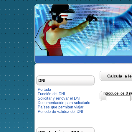
Calcula la l
DNI
Portada
Introduce los 8 
Función del DNI
Solicitar y renovar el DNI
Documentación para solicitarlo
Países que permiten viajar
Periodo de validez del DNI