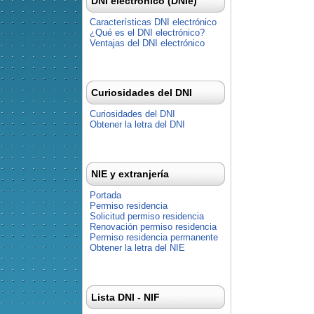
DNI electrónico (DNIe)
Características DNI electrónico
¿Qué es el DNI electrónico?
Ventajas del DNI electrónico
Curiosidades del DNI
Curiosidades del DNI
Obtener la letra del DNI
NIE y extranjería
Portada
Permiso residencia
Solicitud permiso residencia
Renovación permiso residencia
Permiso residencia permanente
Obtener la letra del NIE
Lista DNI - NIF