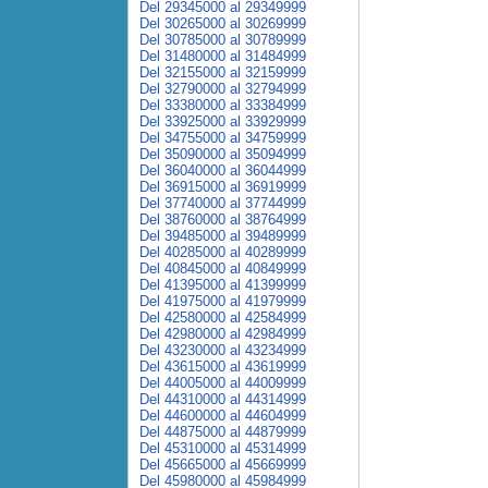
Del 29345000 al 29349999
Del 30265000 al 30269999
Del 30785000 al 30789999
Del 31480000 al 31484999
Del 32155000 al 32159999
Del 32790000 al 32794999
Del 33380000 al 33384999
Del 33925000 al 33929999
Del 34755000 al 34759999
Del 35090000 al 35094999
Del 36040000 al 36044999
Del 36915000 al 36919999
Del 37740000 al 37744999
Del 38760000 al 38764999
Del 39485000 al 39489999
Del 40285000 al 40289999
Del 40845000 al 40849999
Del 41395000 al 41399999
Del 41975000 al 41979999
Del 42580000 al 42584999
Del 42980000 al 42984999
Del 43230000 al 43234999
Del 43615000 al 43619999
Del 44005000 al 44009999
Del 44310000 al 44314999
Del 44600000 al 44604999
Del 44875000 al 44879999
Del 45310000 al 45314999
Del 45665000 al 45669999
Del 45980000 al 45984999