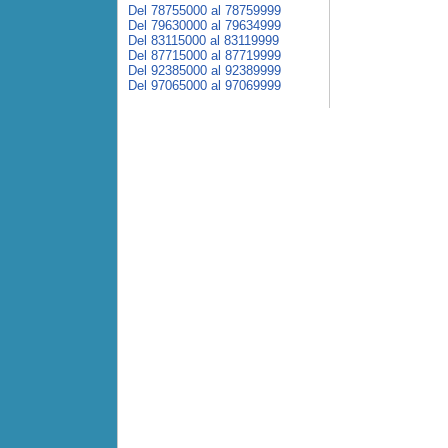
Del 78755000 al 78759999
Del 79630000 al 79634999
Del 83115000 al 83119999
Del 87715000 al 87719999
Del 92385000 al 92389999
Del 97065000 al 97069999