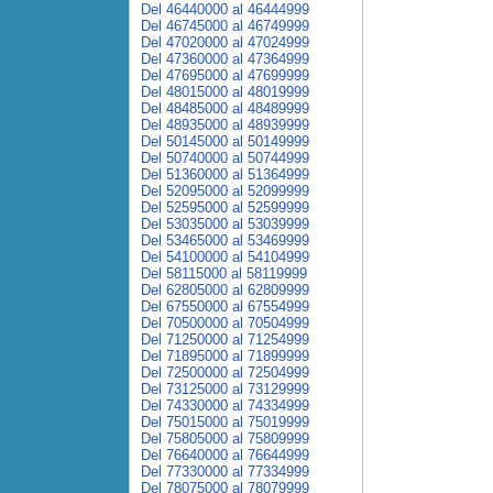
Del 46440000 al 46444999
Del 46745000 al 46749999
Del 47020000 al 47024999
Del 47360000 al 47364999
Del 47695000 al 47699999
Del 48015000 al 48019999
Del 48485000 al 48489999
Del 48935000 al 48939999
Del 50145000 al 50149999
Del 50740000 al 50744999
Del 51360000 al 51364999
Del 52095000 al 52099999
Del 52595000 al 52599999
Del 53035000 al 53039999
Del 53465000 al 53469999
Del 54100000 al 54104999
Del 58115000 al 58119999
Del 62805000 al 62809999
Del 67550000 al 67554999
Del 70500000 al 70504999
Del 71250000 al 71254999
Del 71895000 al 71899999
Del 72500000 al 72504999
Del 73125000 al 73129999
Del 74330000 al 74334999
Del 75015000 al 75019999
Del 75805000 al 75809999
Del 76640000 al 76644999
Del 77330000 al 77334999
Del 78075000 al 78079999