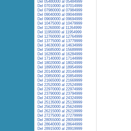
Del 05480000 al 05484999
Del 07010000 al 07014999
Del 07980000 al 07984999
Del 09040000 al 09044999
Del 09690000 al 09694999
Del 10475000 al 10479999
Del 11260000 al 11264999
Del 11950000 al 11954999
Del 12760000 al 12764999
Del 13775000 al 13779999
Del 14630000 al 14634999
Del 15685000 al 15689999
Del 16280000 al 16284999
Del 17140000 al 17144999
Del 18020000 al 18024999
Del 18950000 al 18954999
Del 20140000 al 20144999
Del 20850000 al 20854999
Del 21665000 al 21669999
Del 22520000 al 22524999
Del 22970000 al 22974999
Del 23790000 al 23794999
Del 24320000 al 24324999
Del 25135000 al 25139999
Del 25620000 al 25624999
Del 26215000 al 26219999
Del 27275000 al 27279999
Del 28055000 al 28059999
Del 28640000 al 28644999
Del 28915000 al 28919999