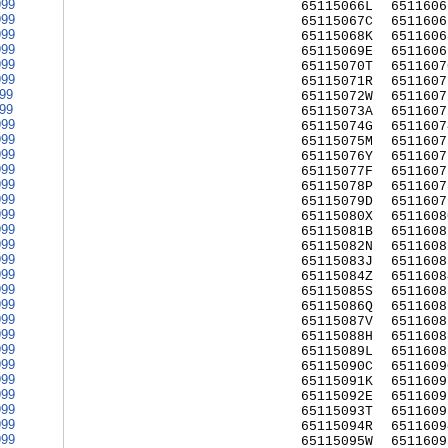
999
65115066L
6511606
999
65115067C
6511606
999
65115068K
6511606
999
65115069E
6511606
999
65115070T
6511607
999
65115071R
6511607
999
65115072W
6511607
999
65115073A
6511607
999
65115074G
6511607
999
65115075M
6511607
999
65115076Y
6511607
999
65115077F
6511607
999
65115078P
6511607
999
65115079D
6511607
999
65115080X
6511608
999
65115081B
6511608
999
65115082N
6511608
999
65115083J
6511608
999
65115084Z
6511608
999
65115085S
6511608
999
65115086Q
6511608
999
65115087V
6511608
999
65115088H
6511608
999
65115089L
6511608
999
65115090C
6511609
999
65115091K
6511609
999
65115092E
6511609
999
65115093T
6511609
999
65115094R
6511609
999
65115095W
6511609