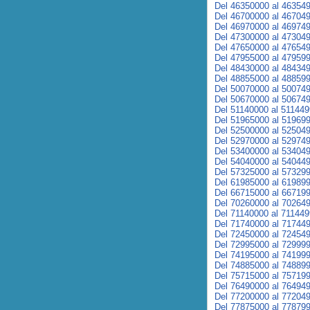
Del 46350000 al 46354
Del 46700000 al 46704
Del 46970000 al 46974
Del 47300000 al 47304
Del 47650000 al 47654
Del 47955000 al 47959
Del 48430000 al 48434
Del 48855000 al 48859
Del 50070000 al 50074
Del 50670000 al 50674
Del 51140000 al 51144
Del 51965000 al 51969
Del 52500000 al 52504
Del 52970000 al 52974
Del 53400000 al 53404
Del 54040000 al 54044
Del 57325000 al 57329
Del 61985000 al 61989
Del 66715000 al 66719
Del 70260000 al 70264
Del 71140000 al 71144
Del 71740000 al 71744
Del 72450000 al 72454
Del 72995000 al 72999
Del 74195000 al 74199
Del 74885000 al 74889
Del 75715000 al 75719
Del 76490000 al 76494
Del 77200000 al 77204
Del 77875000 al 77879