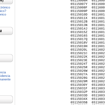
Ie)
65115006M
6511600
65115007Y
6511600
ctrónico
65115008F
6511600
nico?
65115009P
6511600
ónico
65115010D
6511601
65115011X
6511601
65115012B
6511601
65115013N
6511601
65115014J
6511601
NI
65115015Z
6511601
65115016S
6511601
65115017Q
6511601
65115018V
6511601
65115019H
6511601
65115020L
6511602
65115021C
6511602
65115022K
6511602
65115023E
6511602
65115024T
6511602
65115025R
6511602
65115026W
6511602
encia
65115027A
6511602
idencia
65115028G
6511602
rmanente
65115029M
6511602
65115030Y
6511603
65115031F
6511603
65115032P
6511603
65115033D
6511603
65115034X
6511603
65115035B
6511603