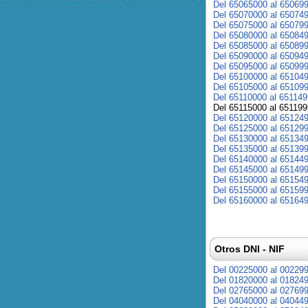
Del 65065000 al 65069
Del 65070000 al 65074
Del 65075000 al 65079
Del 65080000 al 65084
Del 65085000 al 65089
Del 65090000 al 65094
Del 65095000 al 65099
Del 65100000 al 65104
Del 65105000 al 65109
Del 65110000 al 65114
Del 65115000 al 65119
Del 65120000 al 65124
Del 65125000 al 65129
Del 65130000 al 65134
Del 65135000 al 65139
Del 65140000 al 65144
Del 65145000 al 65149
Del 65150000 al 65154
Del 65155000 al 65159
Del 65160000 al 65164
Otros DNI - NIF
Del 00225000 al 00229
Del 01820000 al 01824
Del 02765000 al 02769
Del 04040000 al 04044