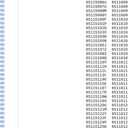
999
65115096A
6511609
999
65115097G
6511609
999
65115098M
6511609
999
65115099Y
6511609
999
65115100F
6511610
999
65115101P
6511610
999
65115102D
6511610
999
65115103X
6511610
999
65115104B
6511610
999
65115105N
6511610
999
65115106J
6511610
999
65115107Z
6511610
999
65115108S
6511610
999
65115109Q
6511610
999
65115110V
6511611
999
65115111H
6511611
999
65115112L
6511611
999
65115113C
6511611
999
65115114K
6511611
999
65115115E
6511611
999
65115116T
6511611
999
65115117R
6511611
999
65115118W
6511611
999
65115119A
6511611
999
65115120G
6511612
999
65115121M
6511612
999
65115122Y
6511612
999
65115123F
6511612
999
65115124P
6511612
999
65115125D
6511612