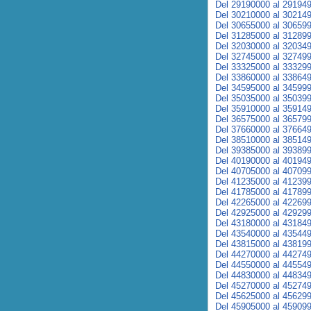
Del 29190000 al 29194
Del 30210000 al 30214
Del 30655000 al 30659
Del 31285000 al 31289
Del 32030000 al 32034
Del 32745000 al 32749
Del 33325000 al 33329
Del 33860000 al 33864
Del 34595000 al 34599
Del 35035000 al 35039
Del 35910000 al 35914
Del 36575000 al 36579
Del 37660000 al 37664
Del 38510000 al 38514
Del 39385000 al 39389
Del 40190000 al 40194
Del 40705000 al 40709
Del 41235000 al 41239
Del 41785000 al 41789
Del 42265000 al 42269
Del 42925000 al 42929
Del 43180000 al 43184
Del 43540000 al 43544
Del 43815000 al 43819
Del 44270000 al 44274
Del 44550000 al 44554
Del 44830000 al 44834
Del 45270000 al 45274
Del 45625000 al 45629
Del 45905000 al 45909