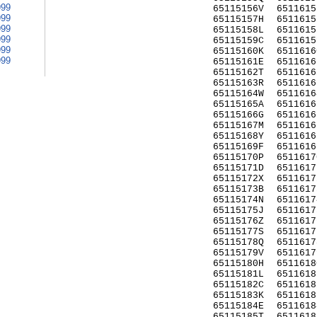
999
65115156V
6511615
999
65115157H
6511615
999
65115158L
6511615
999
65115159C
6511615
999
65115160K
6511616
999
65115161E
6511616
65115162T
6511616
65115163R
6511616
65115164W
6511616
65115165A
6511616
65115166G
6511616
65115167M
6511616
65115168Y
6511616
65115169F
6511616
65115170P
6511617
65115171D
6511617
65115172X
6511617
65115173B
6511617
65115174N
6511617
65115175J
6511617
65115176Z
6511617
65115177S
6511617
65115178Q
6511617
65115179V
6511617
65115180H
6511618
65115181L
6511618
65115182C
6511618
65115183K
6511618
65115184E
6511618
65115185T
6511618