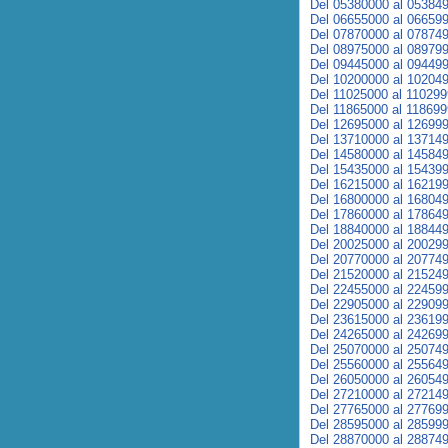
Del 05380000 al 05384
Del 06655000 al 06659
Del 07870000 al 07874
Del 08975000 al 08979
Del 09445000 al 09449
Del 10200000 al 10204
Del 11025000 al 11029
Del 11865000 al 11869
Del 12695000 al 12699
Del 13710000 al 13714
Del 14580000 al 14584
Del 15435000 al 15439
Del 16215000 al 16219
Del 16800000 al 16804
Del 17860000 al 17864
Del 18840000 al 18844
Del 20025000 al 20029
Del 20770000 al 20774
Del 21520000 al 21524
Del 22455000 al 22459
Del 22905000 al 22909
Del 23615000 al 23619
Del 24265000 al 24269
Del 25070000 al 25074
Del 25560000 al 25564
Del 26050000 al 26054
Del 27210000 al 27214
Del 27765000 al 27769
Del 28595000 al 28599
Del 28870000 al 28874