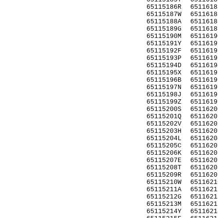
65115186R
6511618
65115187W
6511618
65115188A
6511618
65115189G
6511618
65115190M
6511619
65115191Y
6511619
65115192F
6511619
65115193P
6511619
65115194D
6511619
65115195X
6511619
65115196B
6511619
65115197N
6511619
65115198J
6511619
65115199Z
6511619
65115200S
6511620
65115201Q
6511620
65115202V
6511620
65115203H
6511620
65115204L
6511620
65115205C
6511620
65115206K
6511620
65115207E
6511620
65115208T
6511620
65115209R
6511620
65115210W
6511621
65115211A
6511621
65115212G
6511621
65115213M
6511621
65115214Y
6511621