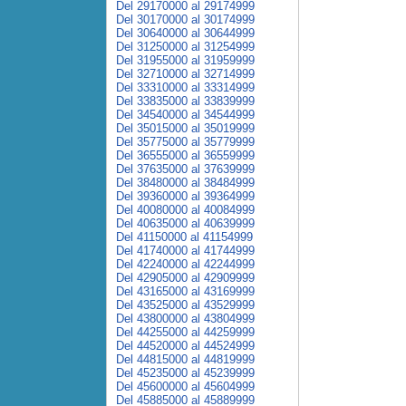
Del 29170000 al 29174999
Del 30170000 al 30174999
Del 30640000 al 30644999
Del 31250000 al 31254999
Del 31955000 al 31959999
Del 32710000 al 32714999
Del 33310000 al 33314999
Del 33835000 al 33839999
Del 34540000 al 34544999
Del 35015000 al 35019999
Del 35775000 al 35779999
Del 36555000 al 36559999
Del 37635000 al 37639999
Del 38480000 al 38484999
Del 39360000 al 39364999
Del 40080000 al 40084999
Del 40635000 al 40639999
Del 41150000 al 41154999
Del 41740000 al 41744999
Del 42240000 al 42244999
Del 42905000 al 42909999
Del 43165000 al 43169999
Del 43525000 al 43529999
Del 43800000 al 43804999
Del 44255000 al 44259999
Del 44520000 al 44524999
Del 44815000 al 44819999
Del 45235000 al 45239999
Del 45600000 al 45604999
Del 45885000 al 45889999