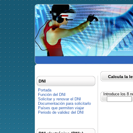
Calcula la l
DNI
Portada
Introduce los 8 
Función del DNI
Solicitar y renovar el DNI
Documentación para solicitarlo
Países que permiten viajar
Periodo de validez del DNI