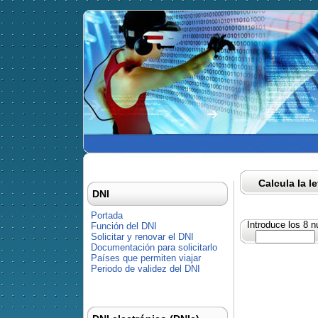
Calcula la l
DNI
Portada
Introduce los 8 
Función del DNI
Solicitar y renovar el DNI
Documentación para solicitarlo
Países que permiten viajar
Periodo de validez del DNI