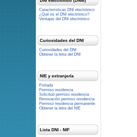
DNI electrónico (DNIe)
Características DNI electrónico
¿Qué es el DNI electrónico?
Ventajas del DNI electrónico
Curiosidades del DNI
Curiosidades del DNI
Obtener la letra del DNI
NIE y extranjería
Portada
Permiso residencia
Solicitud permiso residencia
Renovación permiso residencia
Permiso residencia permanente
Obtener la letra del NIE
Lista DNI - NIF