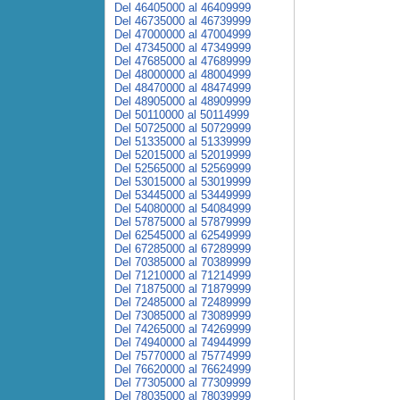
Del 46405000 al 46409999
Del 46735000 al 46739999
Del 47000000 al 47004999
Del 47345000 al 47349999
Del 47685000 al 47689999
Del 48000000 al 48004999
Del 48470000 al 48474999
Del 48905000 al 48909999
Del 50110000 al 50114999
Del 50725000 al 50729999
Del 51335000 al 51339999
Del 52015000 al 52019999
Del 52565000 al 52569999
Del 53015000 al 53019999
Del 53445000 al 53449999
Del 54080000 al 54084999
Del 57875000 al 57879999
Del 62545000 al 62549999
Del 67285000 al 67289999
Del 70385000 al 70389999
Del 71210000 al 71214999
Del 71875000 al 71879999
Del 72485000 al 72489999
Del 73085000 al 73089999
Del 74265000 al 74269999
Del 74940000 al 74944999
Del 75770000 al 75774999
Del 76620000 al 76624999
Del 77305000 al 77309999
Del 78035000 al 78039999