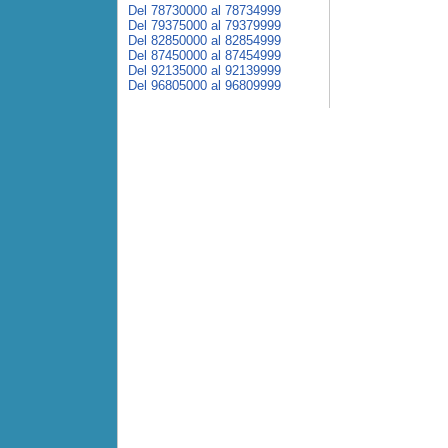
Del 78730000 al 78734999
Del 79375000 al 79379999
Del 82850000 al 82854999
Del 87450000 al 87454999
Del 92135000 al 92139999
Del 96805000 al 96809999