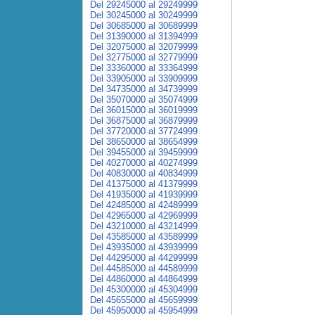
Del 29245000 al 29249999
Del 30245000 al 30249999
Del 30685000 al 30689999
Del 31390000 al 31394999
Del 32075000 al 32079999
Del 32775000 al 32779999
Del 33360000 al 33364999
Del 33905000 al 33909999
Del 34735000 al 34739999
Del 35070000 al 35074999
Del 36015000 al 36019999
Del 36875000 al 36879999
Del 37720000 al 37724999
Del 38650000 al 38654999
Del 39455000 al 39459999
Del 40270000 al 40274999
Del 40830000 al 40834999
Del 41375000 al 41379999
Del 41935000 al 41939999
Del 42485000 al 42489999
Del 42965000 al 42969999
Del 43210000 al 43214999
Del 43585000 al 43589999
Del 43935000 al 43939999
Del 44295000 al 44299999
Del 44585000 al 44589999
Del 44860000 al 44864999
Del 45300000 al 45304999
Del 45655000 al 45659999
Del 45950000 al 45954999