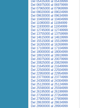
Del 05435000 al 05439999
Del 06975000 al 06979999
Del 07965000 al 07969999
Del 09020000 al 09024999
Del 09630000 al 09634999
Del 10400000 al 10404999
Del 11080000 al 11084999
Del 11930000 al 11934999
Del 12745000 al 12749999
Del 13755000 al 13759999
Del 14615000 al 14619999
Del 15515000 al 15519999
Del 16265000 al 16269999
Del 17100000 al 17104999
Del 18000000 al 18004999
Del 18915000 al 18919999
Del 20075000 al 20079999
Del 20825000 al 20829999
Del 21645000 al 21649999
Del 22500000 al 22504999
Del 22950000 al 22954999
Del 23770000 al 23774999
Del 24300000 al 24304999
Del 25120000 al 25124999
Del 25590000 al 25594999
Del 26195000 al 26199999
Del 27260000 al 27264999
Del 27905000 al 27909999
Del 28630000 al 28634999
Del 28900000 al 28904999