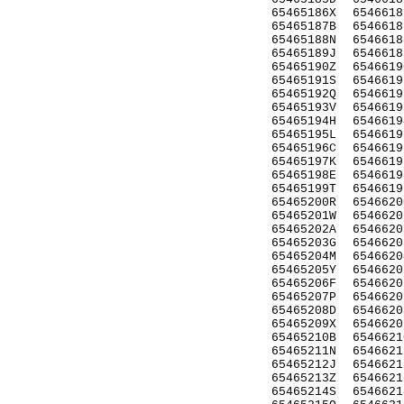
65465186X
6546618
65465187B
6546618
65465188N
6546618
65465189J
6546618
65465190Z
6546619
65465191S
6546619
65465192Q
6546619
65465193V
6546619
65465194H
6546619
65465195L
6546619
65465196C
6546619
65465197K
6546619
65465198E
6546619
65465199T
6546619
65465200R
6546620
65465201W
6546620
65465202A
6546620
65465203G
6546620
65465204M
6546620
65465205Y
6546620
65465206F
6546620
65465207P
6546620
65465208D
6546620
65465209X
6546620
65465210B
6546621
65465211N
6546621
65465212J
6546621
65465213Z
6546621
65465214S
6546621