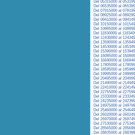
Del 05315000 al 05319
Del 06535000 al 06539
Del 07815000 al 07819
Del 08925000 al 08929
Del 09410000 al 09414
Del 10150000 al 10154
Del 10885000 al 10889
Del 11830000 al 11834
Del 12430000 al 12434
Del 13590000 al 13594
Del 14530000 al 14534
Del 15390000 al 15394
Del 16085000 al 16089
Del 16690000 al 16694
Del 17805000 al 17809
Del 18595000 al 18599
Del 19995000 al 19999
Del 20495000 al 20499
Del 21490000 al 21494
Del 22410000 al 22414
Del 22755000 al 22759
Del 23330000 al 23334
Del 24235000 al 24239
Del 24975000 al 24979
Del 25460000 al 25464
Del 26020000 al 26024
Del 26970000 al 26974
Del 27530000 al 27534
Del 28565000 al 28569
Del 28835000 al 28839