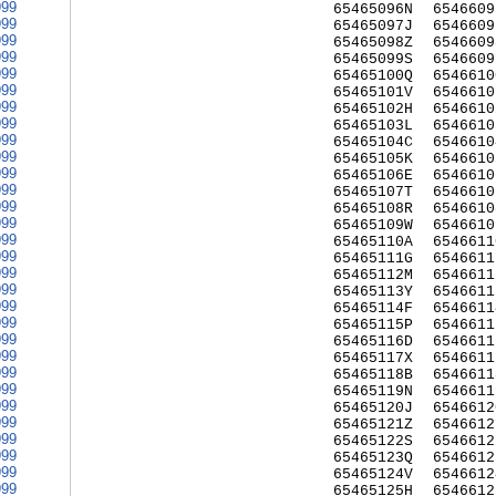
999
65465096N
6546609
999
65465097J
6546609
999
65465098Z
6546609
999
65465099S
6546609
999
65465100Q
6546610
999
65465101V
6546610
999
65465102H
6546610
999
65465103L
6546610
999
65465104C
6546610
999
65465105K
6546610
999
65465106E
6546610
999
65465107T
6546610
999
65465108R
6546610
999
65465109W
6546610
999
65465110A
6546611
999
65465111G
6546611
999
65465112M
6546611
999
65465113Y
6546611
999
65465114F
6546611
999
65465115P
6546611
999
65465116D
6546611
999
65465117X
6546611
999
65465118B
6546611
999
65465119N
6546611
999
65465120J
6546612
999
65465121Z
6546612
999
65465122S
6546612
999
65465123Q
6546612
999
65465124V
6546612
999
65465125H
6546612