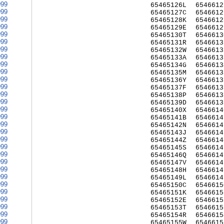
999
65465126L
6546612
999
65465127C
6546612
999
65465128K
6546612
999
65465129E
6546612
999
65465130T
6546613
999
65465131R
6546613
999
65465132W
6546613
999
65465133A
6546613
999
65465134G
6546613
999
65465135M
6546613
999
65465136Y
6546613
999
65465137F
6546613
999
65465138P
6546613
999
65465139D
6546613
999
65465140X
6546614
999
65465141B
6546614
999
65465142N
6546614
999
65465143J
6546614
999
65465144Z
6546614
999
65465145S
6546614
999
65465146Q
6546614
999
65465147V
6546614
999
65465148H
6546614
999
65465149L
6546614
999
65465150C
6546615
999
65465151K
6546615
999
65465152E
6546615
999
65465153T
6546615
999
65465154R
6546615
999
65465155W
6546615