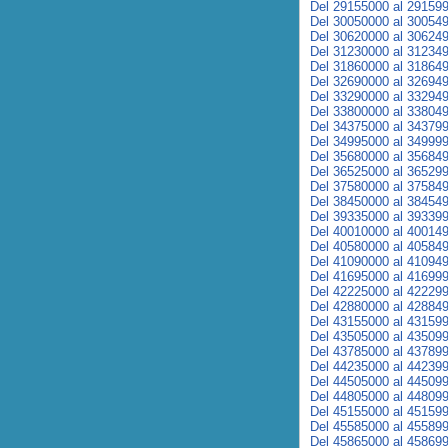
Del 29155000 al 29159
Del 30050000 al 30054
Del 30620000 al 30624
Del 31230000 al 31234
Del 31860000 al 31864
Del 32690000 al 32694
Del 33290000 al 33294
Del 33800000 al 33804
Del 34375000 al 34379
Del 34995000 al 34999
Del 35680000 al 35684
Del 36525000 al 36529
Del 37580000 al 37584
Del 38450000 al 38454
Del 39335000 al 39339
Del 40010000 al 40014
Del 40580000 al 40584
Del 41090000 al 41094
Del 41695000 al 41699
Del 42225000 al 42229
Del 42880000 al 42884
Del 43155000 al 43159
Del 43505000 al 43509
Del 43785000 al 43789
Del 44235000 al 44239
Del 44505000 al 44509
Del 44805000 al 44809
Del 45155000 al 45159
Del 45585000 al 45589
Del 45865000 al 45869