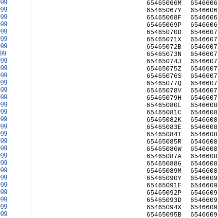
999
65465066M
6546606
999
65465067Y
6546606
999
65465068F
6546606
999
65465069P
6546606
999
65465070D
6546607
999
65465071X
6546607
999
65465072B
6546607
999
65465073N
6546607
999
65465074J
6546607
999
65465075Z
6546607
999
65465076S
6546607
999
65465077Q
6546607
999
65465078V
6546607
999
65465079H
6546607
999
65465080L
6546608
999
65465081C
6546608
999
65465082K
6546608
999
65465083E
6546608
999
65465084T
6546608
999
65465085R
6546608
999
65465086W
6546608
999
65465087A
6546608
999
65465088G
6546608
999
65465089M
6546608
999
65465090Y
6546609
999
65465091F
6546609
999
65465092P
6546609
999
65465093D
6546609
999
65465094X
6546609
999
65465095B
6546609