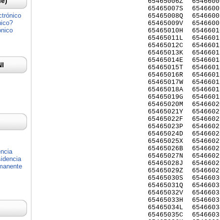
Ie)
65465006Z
6546600
65465007S
6546600
ctrónico
65465008Q
6546600
nico?
65465009V
6546600
ónico
65465010H
6546601
65465011L
6546601
65465012C
6546601
65465013K
6546601
65465014E
6546601
NI
65465015T
6546601
65465016R
6546601
65465017W
6546601
65465018A
6546601
65465019G
6546601
65465020M
6546602
65465021Y
6546602
65465022F
6546602
65465023P
6546602
65465024D
6546602
65465025X
6546602
65465026B
6546602
encia
65465027N
6546602
idencia
65465028J
6546602
rmanente
65465029Z
6546602
65465030S
6546603
65465031Q
6546603
65465032V
6546603
65465033H
6546603
65465034L
6546603
65465035C
6546603