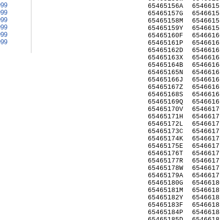
999
65465156A
6546615
999
65465157G
6546615
999
65465158M
6546615
999
65465159Y
6546615
999
65465160F
6546616
999
65465161P
6546616
65465162D
6546616
65465163X
6546616
65465164B
6546616
65465165N
6546616
65465166J
6546616
65465167Z
6546616
65465168S
6546616
65465169Q
6546616
65465170V
6546617
65465171H
6546617
65465172L
6546617
65465173C
6546617
65465174K
6546617
65465175E
6546617
65465176T
6546617
65465177R
6546617
65465178W
6546617
65465179A
6546617
65465180G
6546618
65465181M
6546618
65465182Y
6546618
65465183F
6546618
65465184P
6546618
65465185D
6546618