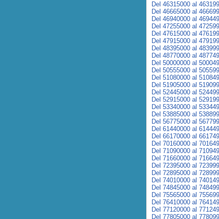
Del 46315000 al 46319
Del 46665000 al 46669
Del 46940000 al 46944
Del 47255000 al 47259
Del 47615000 al 47619
Del 47915000 al 47919
Del 48395000 al 48399
Del 48770000 al 48774
Del 50000000 al 50004
Del 50555000 al 50559
Del 51080000 al 51084
Del 51905000 al 51909
Del 52445000 al 52449
Del 52915000 al 52919
Del 53340000 al 53344
Del 53885000 al 53889
Del 56775000 al 56779
Del 61440000 al 61444
Del 66170000 al 66174
Del 70160000 al 70164
Del 71090000 al 71094
Del 71660000 al 71664
Del 72395000 al 72399
Del 72895000 al 72899
Del 74010000 al 74014
Del 74845000 al 74849
Del 75565000 al 75569
Del 76410000 al 76414
Del 77120000 al 77124
Del 77805000 al 77809