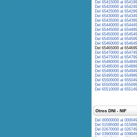
Del 65415000 al 65419
Del 65420000 al 65424
Del 65425000 al 65429
Del 65430000 al 65434
Del 65435000 al 65439
Del 65440000 al 65444
Del 65445000 al 65449
Del 65450000 al 65454
Del 65455000 al 65459
Del 65460000 al 65464
Del 65465000 al 65469
Del 65470000 al 65474
Del 65475000 al 65479
Del 65480000 al 65484
Del 65485000 al 65489
Del 65490000 al 65494
Del 65495000 al 65499
Del 65500000 al 65504
Del 65505000 al 65509
Del 65510000 al 65514
Otros DNI - NIF
Del 00000000 al 00004
Del 01595000 al 01599
Del 02670000 al 02674
Del 03900000 al 03904