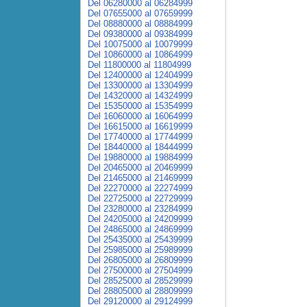
Del 06280000 al 06284999
Del 07655000 al 07659999
Del 08880000 al 08884999
Del 09380000 al 09384999
Del 10075000 al 10079999
Del 10860000 al 10864999
Del 11800000 al 11804999
Del 12400000 al 12404999
Del 13300000 al 13304999
Del 14320000 al 14324999
Del 15350000 al 15354999
Del 16060000 al 16064999
Del 16615000 al 16619999
Del 17740000 al 17744999
Del 18440000 al 18444999
Del 19880000 al 19884999
Del 20465000 al 20469999
Del 21465000 al 21469999
Del 22270000 al 22274999
Del 22725000 al 22729999
Del 23280000 al 23284999
Del 24205000 al 24209999
Del 24865000 al 24869999
Del 25435000 al 25439999
Del 25985000 al 25989999
Del 26805000 al 26809999
Del 27500000 al 27504999
Del 28525000 al 28529999
Del 28805000 al 28809999
Del 29120000 al 29124999