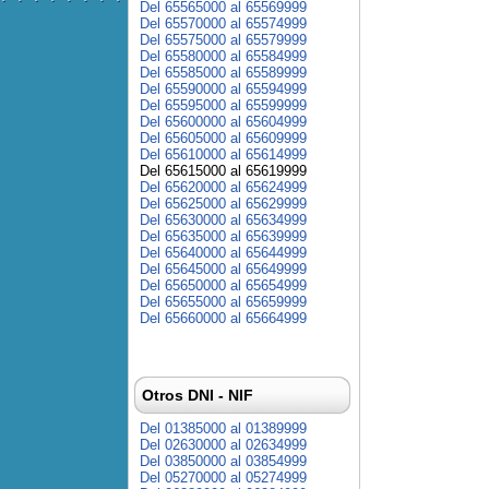
Del 65565000 al 65569999
Del 65570000 al 65574999
Del 65575000 al 65579999
Del 65580000 al 65584999
Del 65585000 al 65589999
Del 65590000 al 65594999
Del 65595000 al 65599999
Del 65600000 al 65604999
Del 65605000 al 65609999
Del 65610000 al 65614999
Del 65615000 al 65619999
Del 65620000 al 65624999
Del 65625000 al 65629999
Del 65630000 al 65634999
Del 65635000 al 65639999
Del 65640000 al 65644999
Del 65645000 al 65649999
Del 65650000 al 65654999
Del 65655000 al 65659999
Del 65660000 al 65664999
Otros DNI - NIF
Del 01385000 al 01389999
Del 02630000 al 02634999
Del 03850000 al 03854999
Del 05270000 al 05274999