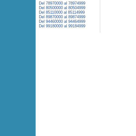
Del 78970000 al 78974999
Del 80500000 al 80504999
Del 85110000 al 85114999
Del 89870000 al 89874999
Del 94460000 al 94464999
Del 99180000 al 99184999