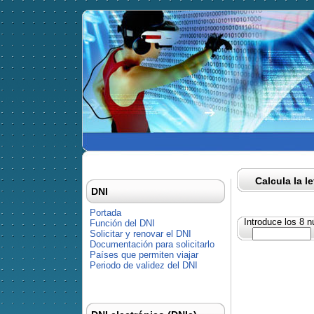
Calcula la l
DNI
Portada
Introduce los 8 
Función del DNI
Solicitar y renovar el DNI
Documentación para solicitarlo
Países que permiten viajar
Periodo de validez del DNI