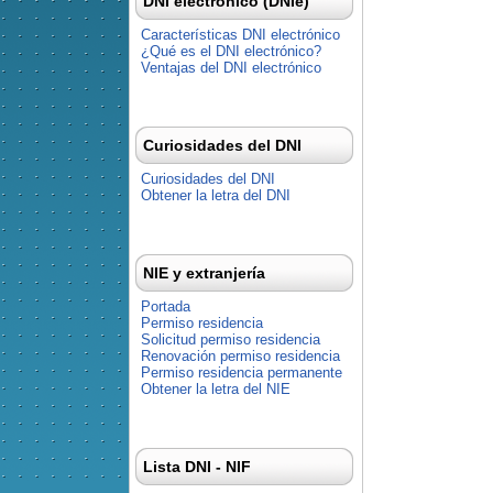
DNI electrónico (DNIe)
Características DNI electrónico
¿Qué es el DNI electrónico?
Ventajas del DNI electrónico
Curiosidades del DNI
Curiosidades del DNI
Obtener la letra del DNI
NIE y extranjería
Portada
Permiso residencia
Solicitud permiso residencia
Renovación permiso residencia
Permiso residencia permanente
Obtener la letra del NIE
Lista DNI - NIF