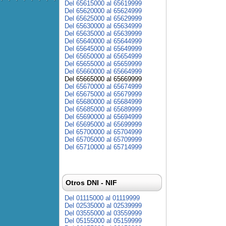
Del 65615000 al 65619999
Del 65620000 al 65624999
Del 65625000 al 65629999
Del 65630000 al 65634999
Del 65635000 al 65639999
Del 65640000 al 65644999
Del 65645000 al 65649999
Del 65650000 al 65654999
Del 65655000 al 65659999
Del 65660000 al 65664999
Del 65665000 al 65669999
Del 65670000 al 65674999
Del 65675000 al 65679999
Del 65680000 al 65684999
Del 65685000 al 65689999
Del 65690000 al 65694999
Del 65695000 al 65699999
Del 65700000 al 65704999
Del 65705000 al 65709999
Del 65710000 al 65714999
Otros DNI - NIF
Del 01115000 al 01119999
Del 02535000 al 02539999
Del 03555000 al 03559999
Del 05155000 al 05159999