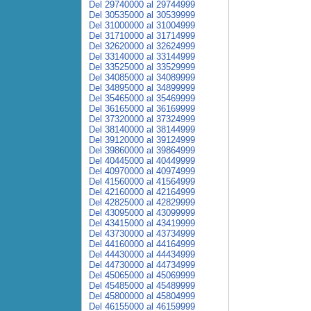
Del 29740000 al 29744999
Del 30535000 al 30539999
Del 31000000 al 31004999
Del 31710000 al 31714999
Del 32620000 al 32624999
Del 33140000 al 33144999
Del 33525000 al 33529999
Del 34085000 al 34089999
Del 34895000 al 34899999
Del 35465000 al 35469999
Del 36165000 al 36169999
Del 37320000 al 37324999
Del 38140000 al 38144999
Del 39120000 al 39124999
Del 39860000 al 39864999
Del 40445000 al 40449999
Del 40970000 al 40974999
Del 41560000 al 41564999
Del 42160000 al 42164999
Del 42825000 al 42829999
Del 43095000 al 43099999
Del 43415000 al 43419999
Del 43730000 al 43734999
Del 44160000 al 44164999
Del 44430000 al 44434999
Del 44730000 al 44734999
Del 45065000 al 45069999
Del 45485000 al 45489999
Del 45800000 al 45804999
Del 46155000 al 46159999