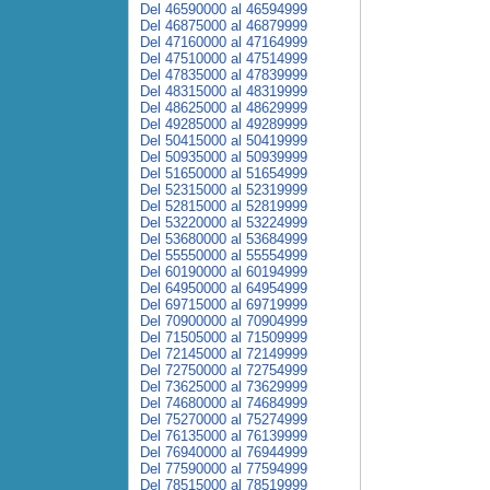
Del 46590000 al 46594999
Del 46875000 al 46879999
Del 47160000 al 47164999
Del 47510000 al 47514999
Del 47835000 al 47839999
Del 48315000 al 48319999
Del 48625000 al 48629999
Del 49285000 al 49289999
Del 50415000 al 50419999
Del 50935000 al 50939999
Del 51650000 al 51654999
Del 52315000 al 52319999
Del 52815000 al 52819999
Del 53220000 al 53224999
Del 53680000 al 53684999
Del 55550000 al 55554999
Del 60190000 al 60194999
Del 64950000 al 64954999
Del 69715000 al 69719999
Del 70900000 al 70904999
Del 71505000 al 71509999
Del 72145000 al 72149999
Del 72750000 al 72754999
Del 73625000 al 73629999
Del 74680000 al 74684999
Del 75270000 al 75274999
Del 76135000 al 76139999
Del 76940000 al 76944999
Del 77590000 al 77594999
Del 78515000 al 78519999