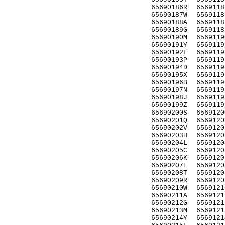
65690186R
6569118
65690187W
6569118
65690188A
6569118
65690189G
6569118
65690190M
6569119
65690191Y
6569119
65690192F
6569119
65690193P
6569119
65690194D
6569119
65690195X
6569119
65690196B
6569119
65690197N
6569119
65690198J
6569119
65690199Z
6569119
65690200S
6569120
65690201Q
6569120
65690202V
6569120
65690203H
6569120
65690204L
6569120
65690205C
6569120
65690206K
6569120
65690207E
6569120
65690208T
6569120
65690209R
6569120
65690210W
6569121
65690211A
6569121
65690212G
6569121
65690213M
6569121
65690214Y
6569121