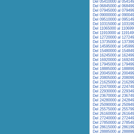
Del 05410000 al 05414
Del 06845000 al 06849
Del 07945000 al 07949
Del 09000000 al 09004
Del 09510000 al 09514
Del 10315000 al 10319
Del 11065000 al 11069
Del 11910000 al 11914
Del 12720000 al 12724
Del 13735000 al 13739
Del 14595000 al 14599
Del 15480000 al 15484
Del 16245000 al 16249
Del 16920000 al 16924
Del 17945000 al 17949
Del 18885000 al 18889
Del 20045000 al 20049
Del 20805000 al 20809
Del 21625000 al 21629
Del 22470000 al 22474
Del 22930000 al 22934
Del 23670000 al 23674
Del 24280000 al 24284
Del 25090000 al 25094
Del 25575000 al 25579
Del 26160000 al 26164
Del 27240000 al 27244
Del 27850000 al 27854
Del 28615000 al 28619
Del 28885000 al 28889