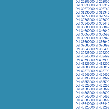
Del 29205000 al 29209
Del 30230000 al 30234
Del 30670000 al 30674
Del 31330000 al 31334
Del 32050000 al 32054
Del 32765000 al 32769
Del 33340000 al 33344
Del 33880000 al 33884
Del 34660000 al 34664
Del 35055000 al 35059
Del 35990000 al 35994
Del 36690000 al 36694
Del 37685000 al 37689
Del 38545000 al 38549
Del 39425000 al 39429
Del 40245000 al 40249
Del 40795000 al 40799
Del 41325000 al 41329
Del 41880000 al 41884
Del 42375000 al 42379
Del 42945000 al 42949
Del 43195000 al 43199
Del 43555000 al 43559
Del 43825000 al 43829
Del 44285000 al 44289
Del 44565000 al 44569
Del 44845000 al 44849
Del 45285000 al 45289
Del 45640000 al 45644
Del 45925000 al 45929