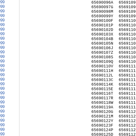
999
65690096A
6569109
999
65690097G
6569109
999
65690098M
6569109
999
65690099Y
6569109
999
65690100F
6569110
999
65690101P
6569110
999
65690102D
6569110
999
65690103X
6569110
999
65690104B
6569110
999
65690105N
6569110
999
65690106J
6569110
999
65690107Z
6569110
999
65690108S
6569110
999
65690109Q
6569110
999
65690110V
6569111
999
65690111H
6569111
999
65690112L
6569111
999
65690113C
6569111
999
65690114K
6569111
999
65690115E
6569111
999
65690116T
6569111
999
65690117R
6569111
999
65690118W
6569111
999
65690119A
6569111
999
65690120G
6569112
999
65690121M
6569112
999
65690122Y
6569112
999
65690123F
6569112
999
65690124P
6569112
999
65690125D
6569112