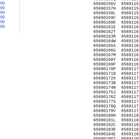
999
65690156V
6569115
999
65690157H
6569115
999
65690158L
6569115
999
65690159C
6569115
999
65690160K
6569116
999
65690161E
6569116
65690162T
6569116
65690163R
6569116
65690164W
6569116
65690165A
6569116
65690166G
6569116
65690167M
6569116
65690168Y
6569116
65690169F
6569116
65690170P
6569117
65690171D
6569117
65690172X
6569117
65690173B
6569117
65690174N
6569117
65690175J
6569117
65690176Z
6569117
65690177S
6569117
65690178Q
6569117
65690179V
6569117
65690180H
6569118
65690181L
6569118
65690182C
6569118
65690183K
6569118
65690184E
6569118
65690185T
6569118