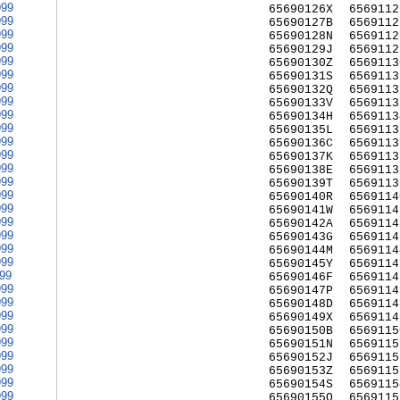
999
65690126X
6569112
999
65690127B
6569112
999
65690128N
6569112
999
65690129J
6569112
999
65690130Z
6569113
999
65690131S
6569113
999
65690132Q
6569113
999
65690133V
6569113
999
65690134H
6569113
999
65690135L
6569113
999
65690136C
6569113
999
65690137K
6569113
999
65690138E
6569113
999
65690139T
6569113
999
65690140R
6569114
999
65690141W
6569114
999
65690142A
6569114
999
65690143G
6569114
999
65690144M
6569114
999
65690145Y
6569114
999
65690146F
6569114
999
65690147P
6569114
999
65690148D
6569114
999
65690149X
6569114
999
65690150B
6569115
999
65690151N
6569115
999
65690152J
6569115
999
65690153Z
6569115
999
65690154S
6569115
999
65690155Q
6569115