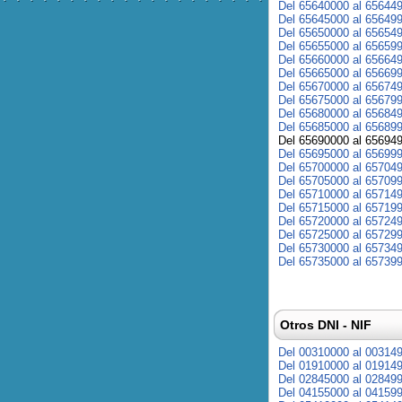
Del 65640000 al 65644
Del 65645000 al 65649
Del 65650000 al 65654
Del 65655000 al 65659
Del 65660000 al 65664
Del 65665000 al 65669
Del 65670000 al 65674
Del 65675000 al 65679
Del 65680000 al 65684
Del 65685000 al 65689
Del 65690000 al 65694
Del 65695000 al 65699
Del 65700000 al 65704
Del 65705000 al 65709
Del 65710000 al 65714
Del 65715000 al 65719
Del 65720000 al 65724
Del 65725000 al 65729
Del 65730000 al 65734
Del 65735000 al 65739
Otros DNI - NIF
Del 00310000 al 00314
Del 01910000 al 01914
Del 02845000 al 02849
Del 04155000 al 04159