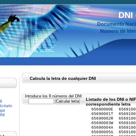
DNI
Documento Nacio
Número de Ident
Calcula la letra de cualquier DNI
Introduce los 8 números del DNI:
Listado de los DNI o NI
NI
correspondiente letra
citarlo
65690000E
6569100
jar
65690001T
6569100
DNI
65690002R
6569100
65690003W
6569100
65690004A
6569100
65690005G
6569100