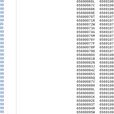
999
65690066L
6569106
999
65690067C
6569106
999
65690068K
6569106
999
65690069E
6569106
999
65690070T
6569107
999
65690071R
6569107
999
65690072W
6569107
999
65690073A
6569107
999
65690074G
6569107
999
65690075M
6569107
999
65690076Y
6569107
999
65690077F
6569107
999
65690078P
6569107
999
65690079D
6569107
999
65690080X
6569108
999
65690081B
6569108
999
65690082N
6569108
999
65690083J
6569108
999
65690084Z
6569108
999
65690085S
6569108
999
65690086Q
6569108
999
65690087V
6569108
999
65690088H
6569108
999
65690089L
6569108
999
65690090C
6569109
999
65690091K
6569109
999
65690092E
6569109
999
65690093T
6569109
999
65690094R
6569109
999
65690095W
6569109