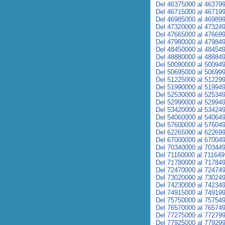
Del 46375000 al 46379
Del 46715000 al 46719
Del 46985000 al 46989
Del 47320000 al 47324
Del 47665000 al 47669
Del 47980000 al 47984
Del 48450000 al 48454
Del 48880000 al 48884
Del 50090000 al 50094
Del 50695000 al 50699
Del 51225000 al 51229
Del 51990000 al 51994
Del 52530000 al 52534
Del 52990000 al 52994
Del 53420000 al 53424
Del 54060000 al 54064
Del 57600000 al 57604
Del 62265000 al 62269
Del 67000000 al 67004
Del 70340000 al 70344
Del 71160000 al 71164
Del 71780000 al 71784
Del 72470000 al 72474
Del 73020000 al 73024
Del 74230000 al 74234
Del 74915000 al 74919
Del 75750000 al 75754
Del 76570000 al 76574
Del 77275000 al 77279
Del 77925000 al 77929