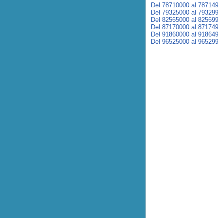
Del 78710000 al 78714
Del 79325000 al 79329
Del 82565000 al 82569
Del 87170000 al 87174
Del 91860000 al 91864
Del 96525000 al 96529