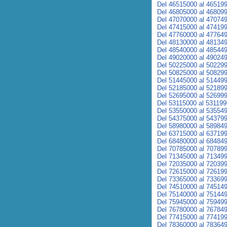
Del 46515000 al 46519
Del 46805000 al 46809
Del 47070000 al 47074
Del 47415000 al 47419
Del 47760000 al 47764
Del 48130000 al 48134
Del 48540000 al 48544
Del 49020000 al 49024
Del 50225000 al 50229
Del 50825000 al 50829
Del 51445000 al 51449
Del 52185000 al 52189
Del 52695000 al 52699
Del 53115000 al 53119
Del 53550000 al 53554
Del 54375000 al 54379
Del 58980000 al 58984
Del 63715000 al 63719
Del 68480000 al 68484
Del 70785000 al 70789
Del 71345000 al 71349
Del 72035000 al 72039
Del 72615000 al 72619
Del 73365000 al 73369
Del 74510000 al 74514
Del 75140000 al 75144
Del 75945000 al 75949
Del 76780000 al 76784
Del 77415000 al 77419
Del 78360000 al 78364