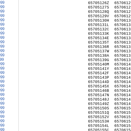
999
65705126Z
6570612
999
65705127S
6570612
999
65705128Q
6570612
999
65705129V
6570612
999
65705130H
6570613
999
65705131L
6570613
999
65705132C
6570613
999
65705133K
6570613
999
65705134E
6570613
999
65705135T
6570613
999
65705136R
6570613
999
65705137W
6570613
999
65705138A
6570613
999
65705139G
6570613
999
65705140M
6570614
999
65705141Y
6570614
999
65705142F
6570614
999
65705143P
6570614
999
65705144D
6570614
999
65705145X
6570614
999
65705146B
6570614
999
65705147N
6570614
999
65705148J
6570614
999
65705149Z
6570614
999
65705150S
6570615
999
65705151Q
6570615
999
65705152V
6570615
999
65705153H
6570615
999
65705154L
6570615
999
65705155C
6570615