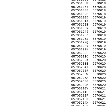
65705186M
6570618
65705187Y
6570618
65705188F
6570618
65705189P
6570618
65705190D
6570619
65705191X
6570619
65705192B
6570619
65705193N
6570619
65705194J
6570619
65705195Z
6570619
65705196S
6570619
65705197Q
6570619
65705198V
6570619
65705199H
6570619
65705200L
6570620
65705201C
6570620
65705202K
6570620
65705203E
6570620
65705204T
6570620
65705205R
6570620
65705206W
6570620
65705207A
6570620
65705208G
6570620
65705209M
6570620
65705210Y
6570621
65705211F
6570621
65705212P
6570621
65705213D
6570621
65705214X
6570621