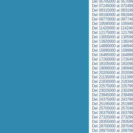
Del 05705000 al 05709
Del 07245000 al 07249
Del 08315000 al 08319
Del 09190000 al 09194
Del 09770000 al 09774
Del 10590000 al 10594
Del 11420000 al 11424
Del 12175000 al 12179
Del 13055000 al 13059
Del 13920000 al 13924
Del 14890000 al 14894
Del 15895000 al 15899
Del 16485000 al 16489
Del 17260000 al 17264
Del 18105000 al 18109
Del 19090000 al 19094
Del 20205000 al 20209
Del 21135000 al 21139
Del 21830000 al 21834
Del 22575000 al 22579
Del 23025000 al 23029
Del 23945000 al 23949
Del 24375000 al 24379
Del 25195000 al 25199
Del 25700000 al 25704
Del 26375000 al 26379
Del 27325000 al 27329
Del 28355000 al 28359
Del 28700000 al 28704
Del 28975000 al 28979