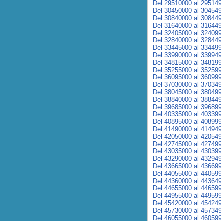
Del 29510000 al 29514
Del 30450000 al 30454
Del 30840000 al 30844
Del 31640000 al 31644
Del 32405000 al 32409
Del 32840000 al 32844
Del 33445000 al 33449
Del 33990000 al 33994
Del 34815000 al 34819
Del 35255000 al 35259
Del 36095000 al 36099
Del 37030000 al 37034
Del 38045000 al 38049
Del 38840000 al 38844
Del 39685000 al 39689
Del 40335000 al 40339
Del 40895000 al 40899
Del 41490000 al 41494
Del 42050000 al 42054
Del 42745000 al 42749
Del 43035000 al 43039
Del 43290000 al 43294
Del 43665000 al 43669
Del 44055000 al 44059
Del 44360000 al 44364
Del 44655000 al 44659
Del 44955000 al 44959
Del 45420000 al 45424
Del 45730000 al 45734
Del 46055000 al 46059