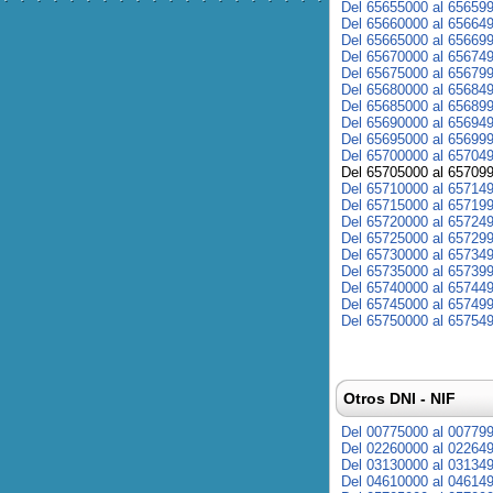
Del 65655000 al 65659
Del 65660000 al 65664
Del 65665000 al 65669
Del 65670000 al 65674
Del 65675000 al 65679
Del 65680000 al 65684
Del 65685000 al 65689
Del 65690000 al 65694
Del 65695000 al 65699
Del 65700000 al 65704
Del 65705000 al 65709
Del 65710000 al 65714
Del 65715000 al 65719
Del 65720000 al 65724
Del 65725000 al 65729
Del 65730000 al 65734
Del 65735000 al 65739
Del 65740000 al 65744
Del 65745000 al 65749
Del 65750000 al 65754
Otros DNI - NIF
Del 00775000 al 00779
Del 02260000 al 02264
Del 03130000 al 03134
Del 04610000 al 04614