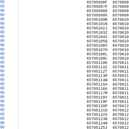
999
65705096F
6570609
999
65705097P
6570609
999
65705098D
6570609
999
65705099X
6570609
999
65705100B
6570610
999
65705101N
6570610
999
65705102J
6570610
999
65705103Z
6570610
999
65705104S
6570610
999
65705105Q
6570610
999
65705106V
6570610
999
65705107H
6570610
999
65705108L
6570610
999
65705109C
6570610
999
65705110K
6570611
999
65705111E
6570611
999
65705112T
6570611
999
65705113R
6570611
999
65705114W
6570611
999
65705115A
6570611
999
65705116G
6570611
999
65705117M
6570611
999
65705118Y
6570611
999
65705119F
6570611
999
65705120P
6570612
999
65705121D
6570612
999
65705122X
6570612
999
65705123B
6570612
999
65705124N
6570612
999
65705125J
6570612