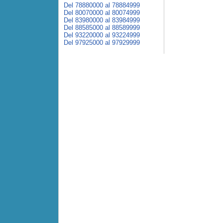
Del 78880000 al 78884999
Del 80070000 al 80074999
Del 83980000 al 83984999
Del 88585000 al 88589999
Del 93220000 al 93224999
Del 97925000 al 97929999