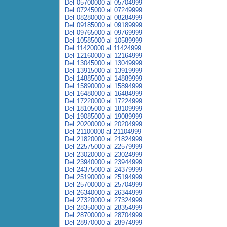
Del 05700000 al 05704999
Del 07245000 al 07249999
Del 08280000 al 08284999
Del 09185000 al 09189999
Del 09765000 al 09769999
Del 10585000 al 10589999
Del 11420000 al 11424999
Del 12160000 al 12164999
Del 13045000 al 13049999
Del 13915000 al 13919999
Del 14885000 al 14889999
Del 15890000 al 15894999
Del 16480000 al 16484999
Del 17220000 al 17224999
Del 18105000 al 18109999
Del 19085000 al 19089999
Del 20200000 al 20204999
Del 21100000 al 21104999
Del 21820000 al 21824999
Del 22575000 al 22579999
Del 23020000 al 23024999
Del 23940000 al 23944999
Del 24375000 al 24379999
Del 25190000 al 25194999
Del 25700000 al 25704999
Del 26340000 al 26344999
Del 27320000 al 27324999
Del 28350000 al 28354999
Del 28700000 al 28704999
Del 28970000 al 28974999