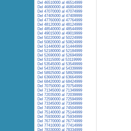
Del 46510000 al 46514999
Del 46800000 al 46804999
Del 47070000 al 47074999
Del 47405000 al 47409999
Del 47760000 al 47764999
Del 48120000 al 48124999
Del 48540000 al 48544999
Del 49015000 al 49019999
Del 50220000 al 50224999
Del 50820000 al 50824999
Del 51440000 al 51444999
Del 52180000 al 52184999
Del 52690000 al 52694999
Del 53115000 al 53119999
Del 53545000 al 53549999
Del 54335000 al 54339999
Del 58925000 al 58929999
Del 63660000 al 63664999
Del 68420000 al 68424999
Del 70750000 al 70754999
Del 71345000 al 71349999
Del 72035000 al 72039999
Del 72590000 al 72594999
Del 73345000 al 73349999
Del 74500000 al 74504999
Del 75140000 al 75144999
Del 75930000 al 75934999
Del 76770000 al 76774999
Del 77410000 al 77414999
Del 78330000 al 78334999