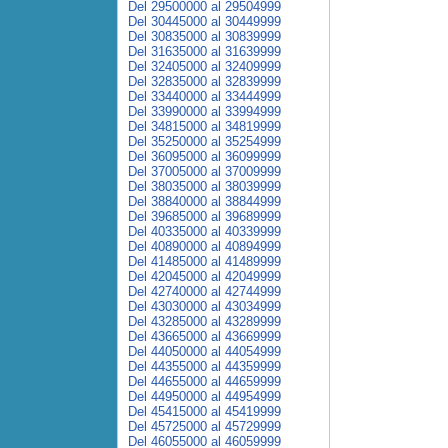
Del 29500000 al 29504999
Del 30445000 al 30449999
Del 30835000 al 30839999
Del 31635000 al 31639999
Del 32405000 al 32409999
Del 32835000 al 32839999
Del 33440000 al 33444999
Del 33990000 al 33994999
Del 34815000 al 34819999
Del 35250000 al 35254999
Del 36095000 al 36099999
Del 37005000 al 37009999
Del 38035000 al 38039999
Del 38840000 al 38844999
Del 39685000 al 39689999
Del 40335000 al 40339999
Del 40890000 al 40894999
Del 41485000 al 41489999
Del 42045000 al 42049999
Del 42740000 al 42744999
Del 43030000 al 43034999
Del 43285000 al 43289999
Del 43665000 al 43669999
Del 44050000 al 44054999
Del 44355000 al 44359999
Del 44655000 al 44659999
Del 44950000 al 44954999
Del 45415000 al 45419999
Del 45725000 al 45729999
Del 46055000 al 46059999