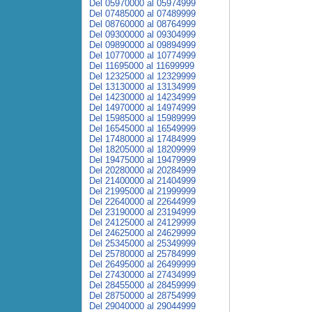
Del 05970000 al 05974999
Del 07485000 al 07489999
Del 08760000 al 08764999
Del 09300000 al 09304999
Del 09890000 al 09894999
Del 10770000 al 10774999
Del 11695000 al 11699999
Del 12325000 al 12329999
Del 13130000 al 13134999
Del 14230000 al 14234999
Del 14970000 al 14974999
Del 15985000 al 15989999
Del 16545000 al 16549999
Del 17480000 al 17484999
Del 18205000 al 18209999
Del 19475000 al 19479999
Del 20280000 al 20284999
Del 21400000 al 21404999
Del 21995000 al 21999999
Del 22640000 al 22644999
Del 23190000 al 23194999
Del 24125000 al 24129999
Del 24625000 al 24629999
Del 25345000 al 25349999
Del 25780000 al 25784999
Del 26495000 al 26499999
Del 27430000 al 27434999
Del 28455000 al 28459999
Del 28750000 al 28754999
Del 29040000 al 29044999