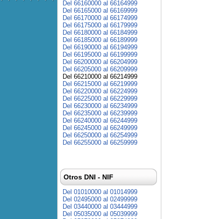
Del 66160000 al 66164999
Del 66165000 al 66169999
Del 66170000 al 66174999
Del 66175000 al 66179999
Del 66180000 al 66184999
Del 66185000 al 66189999
Del 66190000 al 66194999
Del 66195000 al 66199999
Del 66200000 al 66204999
Del 66205000 al 66209999
Del 66210000 al 66214999
Del 66215000 al 66219999
Del 66220000 al 66224999
Del 66225000 al 66229999
Del 66230000 al 66234999
Del 66235000 al 66239999
Del 66240000 al 66244999
Del 66245000 al 66249999
Del 66250000 al 66254999
Del 66255000 al 66259999
Otros DNI - NIF
Del 01010000 al 01014999
Del 02495000 al 02499999
Del 03440000 al 03444999
Del 05035000 al 05039999