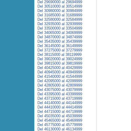
Del 29690000 al 29694999
Del 30510000 al 30514999
Del 30980000 al 30984999
Del 31685000 al 31689999
Del 32580000 al 32584999
Del 32935000 al 32939999
Del 33500000 al 33504999
Del 34065000 al 34069999
Del 34870000 al 34874999
Del 35435000 al 35439999
Del 36145000 al 36149999
Del 37275000 al 37279999
Del 38115000 al 38119999
Del 39020000 al 39024999
Del 39815000 al 39819999
Del 40425000 al 40429999
Del 40945000 al 40949999
Del 41540000 al 41544999
Del 42095000 al 42099999
Del 42805000 al 42809999
Del 43075000 al 43079999
Del 43395000 al 43399999
Del 43715000 al 43719999
Del 44140000 al 44144999
Del 44410000 al 44414999
Del 44715000 al 44719999
Del 45035000 al 45039999
Del 45465000 al 45469999
Del 45775000 al 45779999
Del 46130000 al 46134999