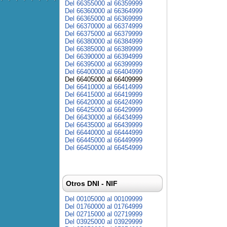
Del 66355000 al 66359999
Del 66360000 al 66364999
Del 66365000 al 66369999
Del 66370000 al 66374999
Del 66375000 al 66379999
Del 66380000 al 66384999
Del 66385000 al 66389999
Del 66390000 al 66394999
Del 66395000 al 66399999
Del 66400000 al 66404999
Del 66405000 al 66409999
Del 66410000 al 66414999
Del 66415000 al 66419999
Del 66420000 al 66424999
Del 66425000 al 66429999
Del 66430000 al 66434999
Del 66435000 al 66439999
Del 66440000 al 66444999
Del 66445000 al 66449999
Del 66450000 al 66454999
Otros DNI - NIF
Del 00105000 al 00109999
Del 01760000 al 01764999
Del 02715000 al 02719999
Del 03925000 al 03929999