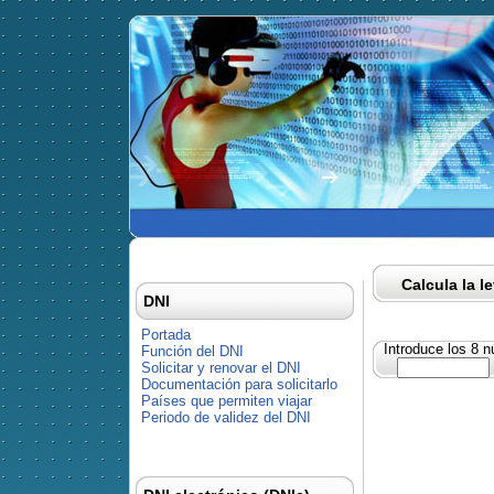
Calcula la l
DNI
Portada
Introduce los 8 
Función del DNI
Solicitar y renovar el DNI
Documentación para solicitarlo
Países que permiten viajar
Periodo de validez del DNI