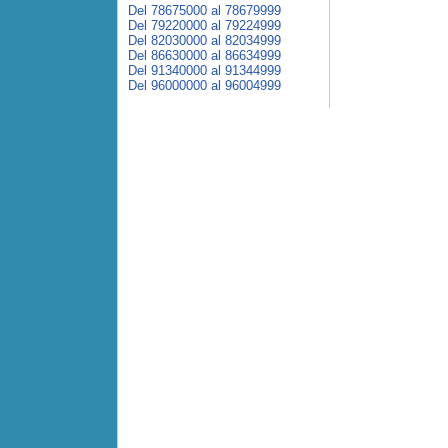
Del 78675000 al 78679999
Del 79220000 al 79224999
Del 82030000 al 82034999
Del 86630000 al 86634999
Del 91340000 al 91344999
Del 96000000 al 96004999