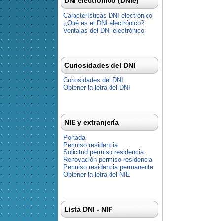
DNI electrónico (DNIe)
Características DNI electrónico
¿Qué es el DNI electrónico?
Ventajas del DNI electrónico
Curiosidades del DNI
Curiosidades del DNI
Obtener la letra del DNI
NIE y extranjería
Portada
Permiso residencia
Solicitud permiso residencia
Renovación permiso residencia
Permiso residencia permanente
Obtener la letra del NIE
Lista DNI - NIF