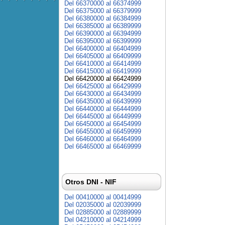
Del 66370000 al 66374999
Del 66375000 al 66379999
Del 66380000 al 66384999
Del 66385000 al 66389999
Del 66390000 al 66394999
Del 66395000 al 66399999
Del 66400000 al 66404999
Del 66405000 al 66409999
Del 66410000 al 66414999
Del 66415000 al 66419999
Del 66420000 al 66424999
Del 66425000 al 66429999
Del 66430000 al 66434999
Del 66435000 al 66439999
Del 66440000 al 66444999
Del 66445000 al 66449999
Del 66450000 al 66454999
Del 66455000 al 66459999
Del 66460000 al 66464999
Del 66465000 al 66469999
Otros DNI - NIF
Del 00410000 al 00414999
Del 02035000 al 02039999
Del 02885000 al 02889999
Del 04210000 al 04214999