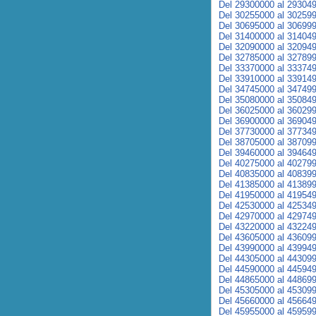
Del 29300000 al 29304
Del 30255000 al 30259
Del 30695000 al 30699
Del 31400000 al 31404
Del 32090000 al 32094
Del 32785000 al 32789
Del 33370000 al 33374
Del 33910000 al 33914
Del 34745000 al 34749
Del 35080000 al 35084
Del 36025000 al 36029
Del 36900000 al 36904
Del 37730000 al 37734
Del 38705000 al 38709
Del 39460000 al 39464
Del 40275000 al 40279
Del 40835000 al 40839
Del 41385000 al 41389
Del 41950000 al 41954
Del 42530000 al 42534
Del 42970000 al 42974
Del 43220000 al 43224
Del 43605000 al 43609
Del 43990000 al 43994
Del 44305000 al 44309
Del 44590000 al 44594
Del 44865000 al 44869
Del 45305000 al 45309
Del 45660000 al 45664
Del 45955000 al 45959