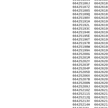
66425186J
6642618
66425187Z
6642618
66425188S
6642618
66425189Q
6642618
66425190V
6642619
66425191H
6642619
66425192L
6642619
66425193C
6642619
66425194K
6642619
66425195E
6642619
66425196T
6642619
66425197R
6642619
66425198W
6642619
66425199A
6642619
66425200G
6642620
66425201M
6642620
66425202Y
6642620
66425203F
6642620
66425204P
6642620
66425205D
6642620
66425206X
6642620
66425207B
6642620
66425208N
6642620
66425209J
6642620
66425210Z
6642621
66425211S
6642621
66425212Q
6642621
66425213V
6642621
66425214H
6642621