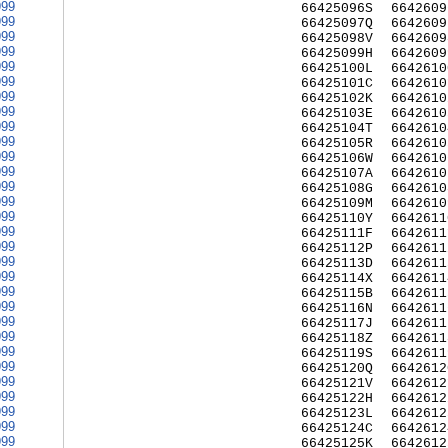
999
66425096S
6642609
999
66425097Q
6642609
999
66425098V
6642609
999
66425099H
6642609
999
66425100L
6642610
999
66425101C
6642610
999
66425102K
6642610
999
66425103E
6642610
999
66425104T
6642610
999
66425105R
6642610
999
66425106W
6642610
999
66425107A
6642610
999
66425108G
6642610
999
66425109M
6642610
999
66425110Y
6642611
999
66425111F
6642611
999
66425112P
6642611
999
66425113D
6642611
999
66425114X
6642611
999
66425115B
6642611
999
66425116N
6642611
999
66425117J
6642611
999
66425118Z
6642611
999
66425119S
6642611
999
66425120Q
6642612
999
66425121V
6642612
999
66425122H
6642612
999
66425123L
6642612
999
66425124C
6642612
999
66425125K
6642612