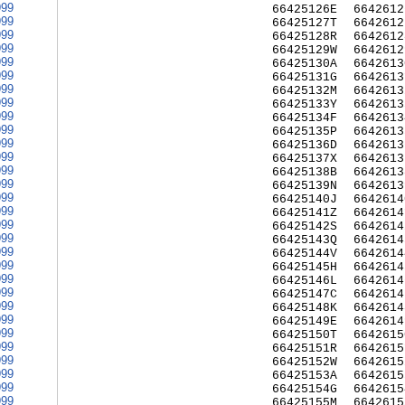
999
66425126E
6642612
999
66425127T
6642612
999
66425128R
6642612
999
66425129W
6642612
999
66425130A
6642613
999
66425131G
6642613
999
66425132M
6642613
999
66425133Y
6642613
999
66425134F
6642613
999
66425135P
6642613
999
66425136D
6642613
999
66425137X
6642613
999
66425138B
6642613
999
66425139N
6642613
999
66425140J
6642614
999
66425141Z
6642614
999
66425142S
6642614
999
66425143Q
6642614
999
66425144V
6642614
999
66425145H
6642614
999
66425146L
6642614
999
66425147C
6642614
999
66425148K
6642614
999
66425149E
6642614
999
66425150T
6642615
999
66425151R
6642615
999
66425152W
6642615
999
66425153A
6642615
999
66425154G
6642615
999
66425155M
6642615