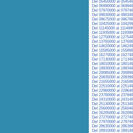
Del 05450000 al 05454
Del 06990000 al 06994
Del 07970000 al 07974
Del 09030000 al 09034
Del 09675000 al 09679
Del 10425000 al 10429
Del 11145000 al 111499
Del 11935000 al 11939
Del 12750000 al 12754
Del 13765000 al 13769
Del 14620000 al 14624
Del 15585000 al 15589
Del 16270000 al 16274
Del 17130000 al 17134
Del 18010000 al 18014
Del 18930000 al 18934
Del 20085000 al 20089
Del 20835000 al 20839
Del 21655000 al 21659
Del 22510000 al 22514
Del 22960000 al 22964
Del 23780000 al 23784
Del 24310000 al 24314
Del 25130000 al 25134
Del 25600000 al 25604
Del 26205000 al 26209
Del 27270000 al 27274
Del 27970000 al 27974
Del 28635000 al 28639
Del 28910000 al 28914