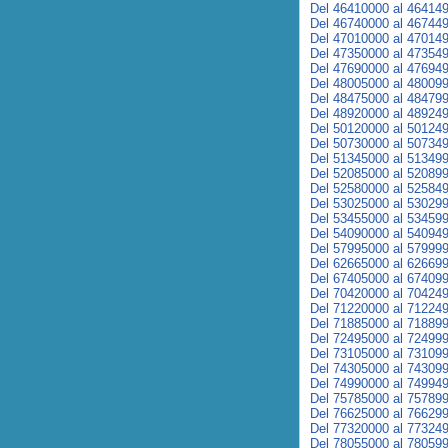
Del 46410000 al 46414
Del 46740000 al 46744
Del 47010000 al 47014
Del 47350000 al 47354
Del 47690000 al 47694
Del 48005000 al 48009
Del 48475000 al 48479
Del 48920000 al 48924
Del 50120000 al 50124
Del 50730000 al 50734
Del 51345000 al 51349
Del 52085000 al 52089
Del 52580000 al 52584
Del 53025000 al 53029
Del 53455000 al 53459
Del 54090000 al 54094
Del 57995000 al 57999
Del 62665000 al 62669
Del 67405000 al 67409
Del 70420000 al 70424
Del 71220000 al 71224
Del 71885000 al 71889
Del 72495000 al 72499
Del 73105000 al 73109
Del 74305000 al 74309
Del 74990000 al 74994
Del 75785000 al 75789
Del 76625000 al 76629
Del 77320000 al 77324
Del 78055000 al 78059