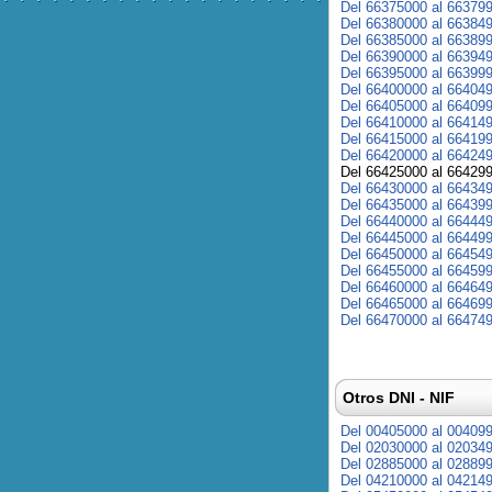
Del 66375000 al 66379
Del 66380000 al 66384
Del 66385000 al 66389
Del 66390000 al 66394
Del 66395000 al 66399
Del 66400000 al 66404
Del 66405000 al 66409
Del 66410000 al 66414
Del 66415000 al 66419
Del 66420000 al 66424
Del 66425000 al 66429
Del 66430000 al 66434
Del 66435000 al 66439
Del 66440000 al 66444
Del 66445000 al 66449
Del 66450000 al 66454
Del 66455000 al 66459
Del 66460000 al 66464
Del 66465000 al 66469
Del 66470000 al 66474
Otros DNI - NIF
Del 00405000 al 00409
Del 02030000 al 02034
Del 02885000 al 02889
Del 04210000 al 04214