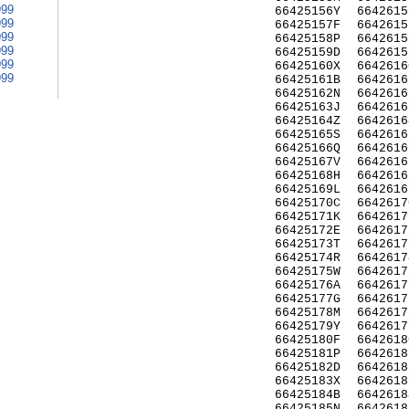
999
66425156Y
6642615
999
66425157F
6642615
999
66425158P
6642615
999
66425159D
6642615
999
66425160X
6642616
999
66425161B
6642616
66425162N
6642616
66425163J
6642616
66425164Z
6642616
66425165S
6642616
66425166Q
6642616
66425167V
6642616
66425168H
6642616
66425169L
6642616
66425170C
6642617
66425171K
6642617
66425172E
6642617
66425173T
6642617
66425174R
6642617
66425175W
6642617
66425176A
6642617
66425177G
6642617
66425178M
6642617
66425179Y
6642617
66425180F
6642618
66425181P
6642618
66425182D
6642618
66425183X
6642618
66425184B
6642618
66425185N
6642618