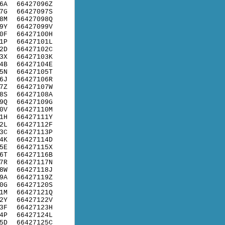
6A
66427096Z
7G
66427097S
8M
66427098Q
9Y
66427099V
0F
66427100H
1P
66427101L
2D
66427102C
3X
66427103K
4B
66427104E
5N
66427105T
6J
66427106R
7Z
66427107W
8S
66427108A
9Q
66427109G
0V
66427110M
1H
66427111Y
2L
66427112F
3C
66427113P
4K
66427114D
5E
66427115X
6T
66427116B
7R
66427117N
8W
66427118J
9A
66427119Z
0G
66427120S
1M
66427121Q
2Y
66427122V
3F
66427123H
4P
66427124L
5D
66427125C